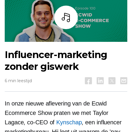
Listen
Influencer-marketing
zonder giswerk
6 min leestijd
In onze nieuwe aflevering van de Ecwid
Ecommerce Show praten we met Taylor
Lagace,
co-CEO
of
Kynschap
, een influencer
marketingbureau. Hij legt uit waarom de 'pay