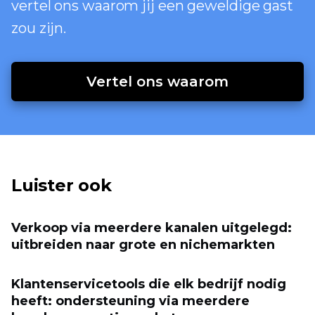
vertel ons waarom jij een geweldige gast
zou zijn.
Vertel ons waarom
Luister ook
Verkoop via meerdere kanalen uitgelegd:
uitbreiden naar grote en nichemarkten
Klantenservicetools die elk bedrijf nodig
heeft: ondersteuning via meerdere