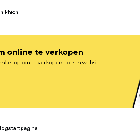
n khích
om online te verkopen
inkel op om te verkopen op een website,
blogstartpagina