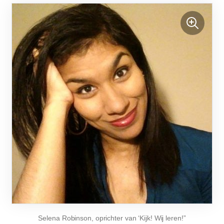
Selena Robinson, oprichter van ‘Kijk! Wij leren!”