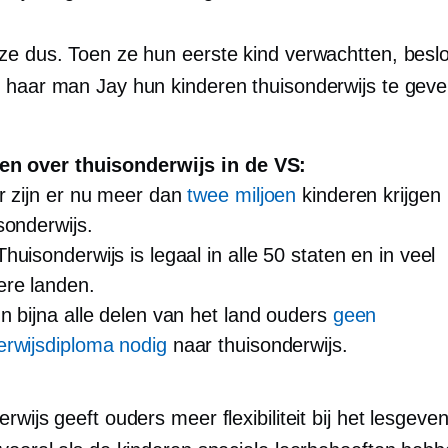
ze dus. Toen ze hun eerste kind verwachtten, besl
 haar man Jay hun kinderen thuisonderwijs te geve
ten over thuisonderwijs in de VS:
r zijn er nu meer dan
twee miljoen
kinderen krijgen
sonderwijs.
uisonderwijs is legaal in alle 50 staten en in veel
ere landen.
 bijna alle delen van het land ouders
geen
erwijsdiploma nodig
naar thuisonderwijs.
rwijs geeft ouders meer flexibiliteit bij het lesgev