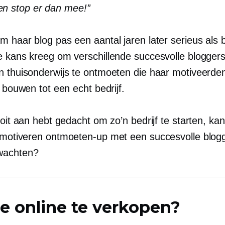
en stop er dan mee!”
 haar blog pas een aantal jaren later serieus als be
e kans kreeg om verschillende succesvolle bloggers
n thuisonderwijs te ontmoeten die haar motiveerd
e bouwen tot een echt bedrijf.
ooit aan hebt gedacht om zo’n bedrijf te starten, kan
e motiveren
ontmoeten-up
met een succesvolle blogg
achten?
e online te verkopen?