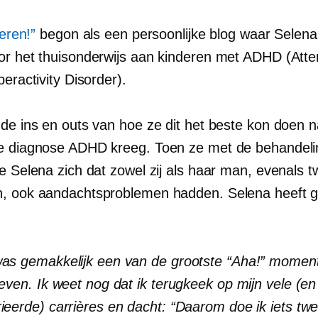
leren!”
begon als een persoonlijke blog waar Selena 
or het thuisonderwijs aan kinderen met ADHD (Atte
peractivity Disorder).
 de ins en outs van hoe ze dit het beste kon doen 
e diagnose ADHD kreeg. Toen ze met de behandeli
de Selena zich dat zowel zij als haar man, evenals 
, ook aandachtsproblemen hadden. Selena heeft 
:
as gemakkelijk een van de grootste “Aha!” moment
leven. Ik weet nog dat ik terugkeek op mijn vele (en
ieerde) carrières en dacht: “Daarom doe ik iets twe