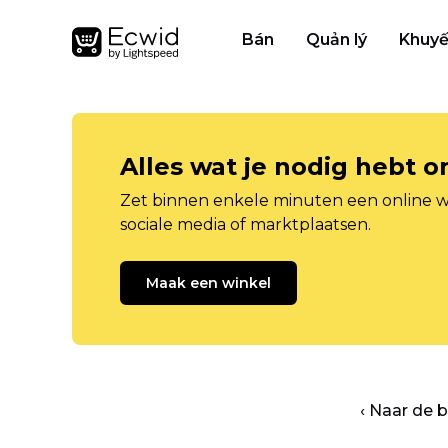
Bán
Quản lý
Khuyế
Alles wat je nodig hebt 
Zet binnen enkele minuten een online w
sociale media of marktplaatsen.
Maak een winkel
‹ Naar de 