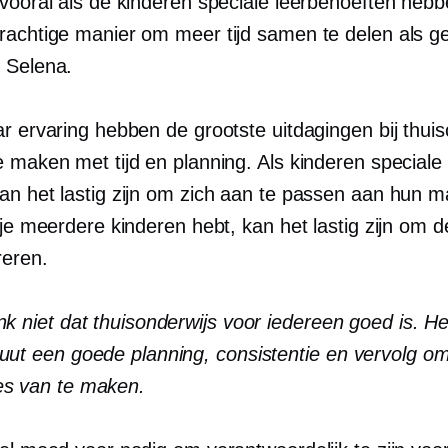
 vooral als de kinderen speciale leerbehoeften hebb
rachtige manier om meer tijd samen te delen als ge
 Selena.
r ervaring hebben de grootste uitdagingen bij thuis
e maken met tijd en planning. Als kinderen speciale
an het lastig zijn om zich aan te passen aan hun m
 je meerdere kinderen hebt, kan het lastig zijn om 
reren.
nk niet dat thuisonderwijs voor iedereen goed is. He
uut een goede planning, consistentie en
vervolg
om
es van te maken.