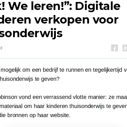
k! We leren!”: Digitale
deren verkopen voor
isonderwijs
jd
 mogelijk om een ​​bedrijf te runnen en tegelijkertijd v
thuisonderwijs te geven?
binson vond een verrassend vlotte manier: ze maak
 materiaal om haar kinderen thuisonderwijs te geve
die bronnen op haar website.