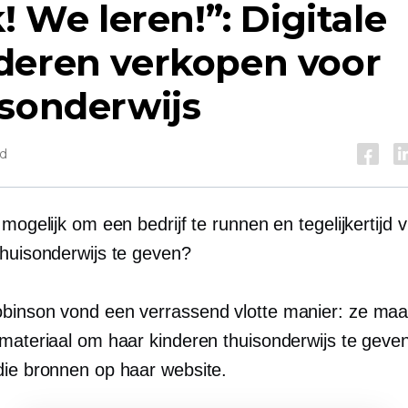
k! We leren!”: Digitale
deren verkopen voor
isonderwijs
jd
 mogelijk om een ​​bedrijf te runnen en tegelijkertijd v
thuisonderwijs te geven?
binson vond een verrassend vlotte manier: ze maak
 materiaal om haar kinderen thuisonderwijs te geve
die bronnen op haar website.