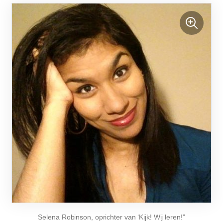
Selena Robinson, oprichter van ‘Kijk! Wij leren!”