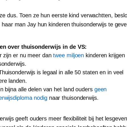
ze dus. Toen ze hun eerste kind verwachtten, besl
 haar man Jay hun kinderen thuisonderwijs te geve
ten over thuisonderwijs in de VS:
r zijn er nu meer dan
twee miljoen
kinderen krijgen
sonderwijs.
uisonderwijs is legaal in alle 50 staten en in veel
ere landen.
 bijna alle delen van het land ouders
geen
erwijsdiploma nodig
naar thuisonderwijs.
rwijs geeft ouders meer flexibiliteit bij het lesgev