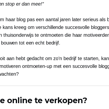
en stop er dan mee!”
 haar blog pas een aantal jaren later serieus als be
e kans kreeg om verschillende succesvolle bloggers
n thuisonderwijs te ontmoeten die haar motiveerd
e bouwen tot een echt bedrijf.
ooit aan hebt gedacht om zo’n bedrijf te starten, kan
e motiveren
ontmoeten-up
met een succesvolle blogg
achten?
e online te verkopen?