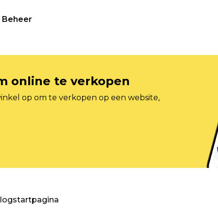
Beheer
om online te verkopen
inkel op om te verkopen op een website,
blogstartpagina