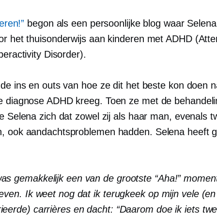
leren!”
begon als een persoonlijke blog waar Selena 
or het thuisonderwijs aan kinderen met ADHD (Atte
peractivity Disorder).
 de ins en outs van hoe ze dit het beste kon doen 
e diagnose ADHD kreeg. Toen ze met de behandeli
de Selena zich dat zowel zij als haar man, evenals 
, ook aandachtsproblemen hadden. Selena heeft 
:
as gemakkelijk een van de grootste “Aha!” moment
leven. Ik weet nog dat ik terugkeek op mijn vele (en
ieerde) carrières en dacht: “Daarom doe ik iets twe