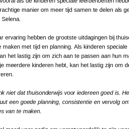
 vooral als de kinderen speciale leerbehoeften hebb
rachtige manier om meer tijd samen te delen als ge
 Selena.
r ervaring hebben de grootste uitdagingen bij thuis
e maken met tijd en planning. Als kinderen speciale
an het lastig zijn om zich aan te passen aan hun m
 je meerdere kinderen hebt, kan het lastig zijn om 
reren.
nk niet dat thuisonderwijs voor iedereen goed is. He
uut een goede planning, consistentie en
vervolg
om
es van te maken.