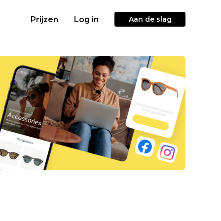
Prijzen
Log in
Aan de slag