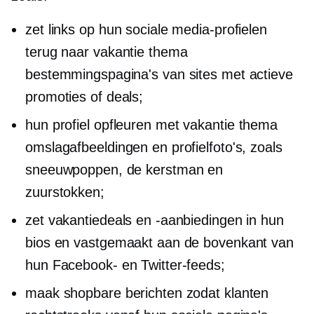
zet links op hun sociale media-profielen
terug naar
vakantie thema
bestemmingspagina's van sites met actieve
promoties of deals;
hun profiel opfleuren met
vakantie thema
omslagafbeeldingen en profielfoto's, zoals
sneeuwpoppen, de kerstman en
zuurstokken;
zet vakantiedeals en -aanbiedingen in hun
bios en vastgemaakt aan de bovenkant van
hun Facebook- en Twitter-feeds;
maak shopbare berichten zodat klanten