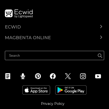
ECWID
Ecwid.com
MAGBENTA ONLINE
Help center
Ibenta kahit saan
Ibenta sa Facebook
Privacy Policy