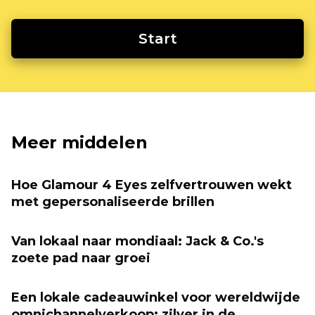
Start
Meer middelen
Hoe Glamour 4 Eyes zelfvertrouwen wekt
met gepersonaliseerde brillen
Van lokaal naar mondiaal: Jack & Co.'s
zoete pad naar groei
Een lokale cadeauwinkel voor wereldwijde
omnichannelverkoop: zilver in de