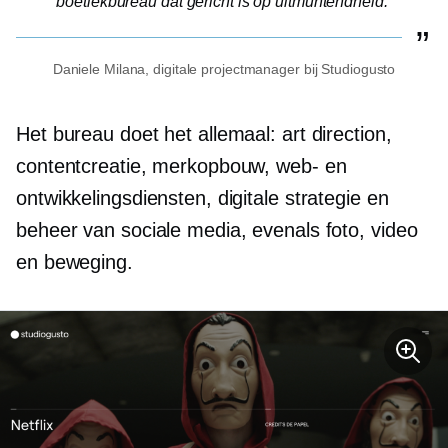
boetiekbureau dat gericht is op uitmuntendheid.
Daniele Milana, digitale projectmanager bij Studiogusto
Het bureau doet het allemaal: art direction,
contentcreatie, merkopbouw, web- en
ontwikkelingsdiensten, digitale strategie en
beheer van sociale media, evenals foto, video
en beweging.