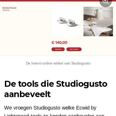
De Interni online winkel van Studiogusto
De tools die Studiogusto
aanbeveelt
We vroegen Studiogusto welke Ecwid by
Lightspeed-tools ze konden aanbevelen aan