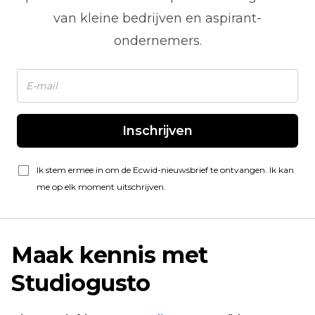
van kleine bedrijven en aspirant-
ondernemers.
Inschrijven
Ik stem ermee in om de Ecwid-nieuwsbrief te ontvangen. Ik kan
me op elk moment uitschrijven.
Maak kennis met
Studiogusto