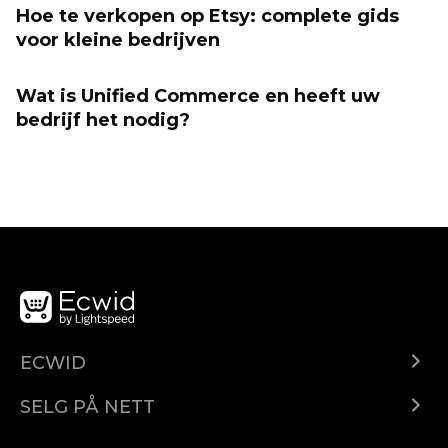
Hoe te verkopen op Etsy: complete gids
voor kleine bedrijven
Wat is Unified Commerce en heeft uw
bedrijf het nodig?
ECWID
Ecwid.com
SELG PÅ NETT
Pris
Selg hvor som helst