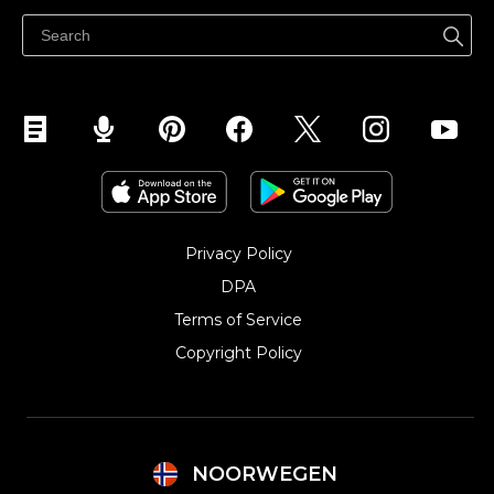
Hjelpesenter
Selg på Facebook
Selg på Instagram
Privacy Policy
DPA
Terms of Service
Copyright Policy‎
NOORWEGEN