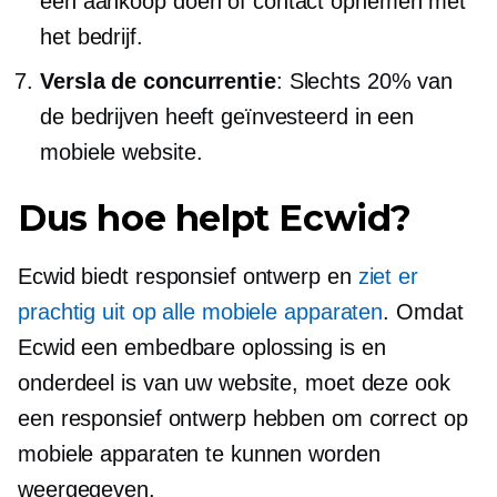
een aankoop doen of contact opnemen met
het bedrijf.
Versla de concurrentie
: Slechts 20% van
de bedrijven heeft geïnvesteerd in een
mobiele website.
Dus hoe helpt Ecwid?
Ecwid biedt responsief ontwerp en
ziet er
prachtig uit op alle mobiele apparaten
. Omdat
Ecwid een embedbare oplossing is en
onderdeel is van uw website, moet deze ook
een responsief ontwerp hebben om correct op
mobiele apparaten te kunnen worden
weergegeven.