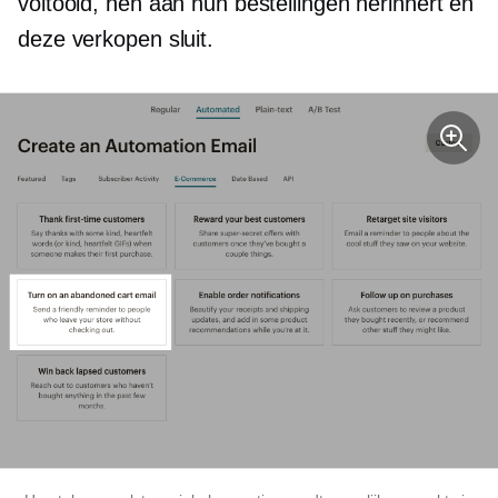
voltooid, hen aan hun bestellingen herinnert en
deze verkopen sluit.