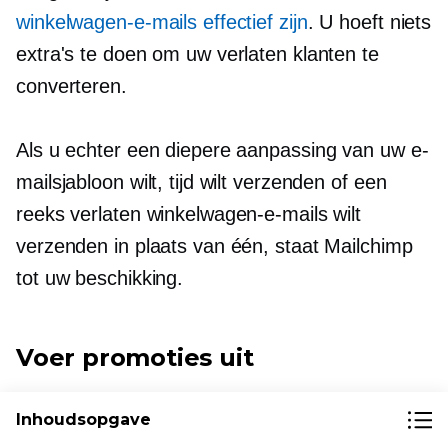
winkelwagen-e-mails effectief zijn
. U hoeft niets
extra's te doen om uw verlaten klanten te
converteren.
Als u echter een diepere aanpassing van uw e-
mailsjabloon wilt, tijd wilt verzenden of een
reeks verlaten winkelwagen-e-mails wilt
verzenden in plaats van één, staat Mailchimp
tot uw beschikking.
Voer promoties uit
Met actieve kortingsbonnen die zijn
Inhoudsopgave
gesynchroniseerd met Mailchimp, kunt u ze in