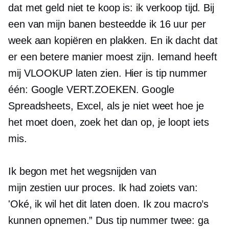
dat met geld niet te koop is: ik verkoop tijd. Bij
een van mijn banen besteedde ik 16 uur per
week aan kopiëren en plakken. En ik dacht dat
er een betere manier moest zijn. Iemand heeft
mij VLOOKUP laten zien. Hier is tip nummer
één: Google VERT.ZOEKEN. Google
Spreadsheets, Excel, als je niet weet hoe je
het moet doen, zoek het dan op, je loopt iets
mis.
Ik begon met het wegsnijden van
mijn
zestien uur
proces. Ik had zoiets van:
'Oké, ik wil het dit laten doen. Ik zou macro’s
kunnen opnemen.” Dus tip nummer twee: ga