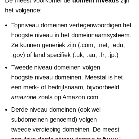
De meest voorkomende
domein niveaus
zijn
het volgende:
Topniveau
domeinen vertegenwoordigen het
hoogste niveau in het domeinnaamsysteem.
Ze kunnen generiek zijn (.com, .net, .edu,
.gov) of
land specifiek
(.uk, .au, .fr, .jp.)
Tweede niveau
domeinen volgen
hoogste niveau
domeinen. Meestal is het
een merk- of bedrijfsnaam, bijvoorbeeld
amazone
zoals op Amazon.com
Derde niveau
domeinen (ook wel
subdomeinen genoemd) volgen
tweede verdieping
domeinen. De meest