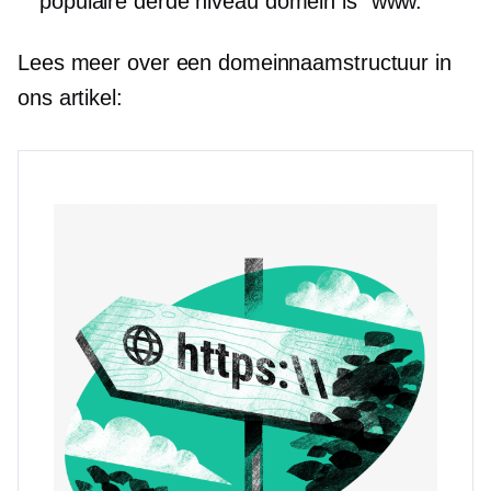
populaire
derde niveau
domein is “www.”
Lees meer over een domeinnaamstructuur in
ons artikel: