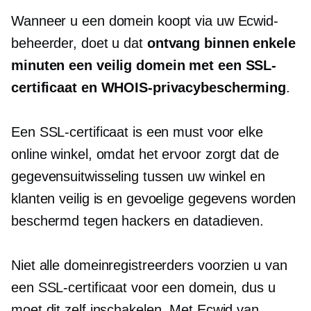
Wanneer u een domein koopt via uw Ecwid-
beheerder, doet u dat
ontvang binnen enkele
minuten een veilig domein met een SSL-
certificaat en WHOIS-privacybescherming
.
Een SSL-certificaat is een must voor elke
online winkel, omdat het ervoor zorgt dat de
gegevensuitwisseling tussen uw winkel en
klanten veilig is en gevoelige gegevens worden
beschermd tegen hackers en datadieven.
Niet alle domeinregistreerders voorzien u van
een SSL-certificaat voor een domein, dus u
moet dit zelf inschakelen. Met Ecwid van