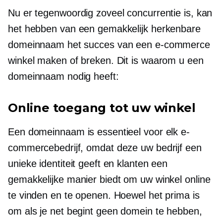
Nu er tegenwoordig zoveel concurrentie is, kan
het hebben van een gemakkelijk herkenbare
domeinnaam het succes van een e-commerce
winkel maken of breken. Dit is waarom u een
domeinnaam nodig heeft:
Online toegang tot uw winkel
Een domeinnaam is essentieel voor elk e-
commercebedrijf, omdat deze uw bedrijf een
unieke identiteit geeft en klanten een
gemakkelijke manier biedt om uw winkel online
te vinden en te openen. Hoewel het prima is
om als je net begint geen domein te hebben,