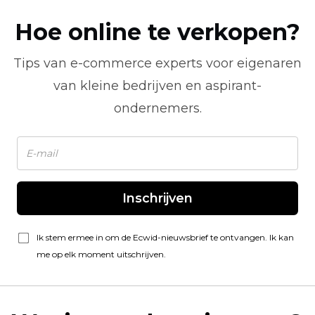
Hoe online te verkopen?
Tips van
e-commerce
experts voor eigenaren
van kleine bedrijven en aspirant-
ondernemers.
Inschrijven
Ik stem ermee in om de Ecwid-nieuwsbrief te ontvangen. Ik kan
me op elk moment uitschrijven.