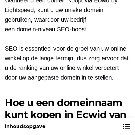
Wanneer u een domein koopt via Ecwid by
Lightspeed, kunt u uw unieke domein
gebruiken, waardoor uw bedrijf
een
domein-niveau
SEO-boost.
SEO is essentieel voor de groei van uw online
winkel op de lange termijn, dus zorg ervoor dat
u de ranking van uw online winkel verbetert
door uw aangepaste domein in te stellen.
Hoe u een domeinnaam
kunt kopen in Ecwid van
Lightspeed
Inhoudsopgave