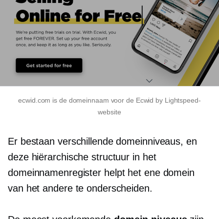
ecwid.com is de domeinnaam voor de Ecwid by Lightspeed-
website
Er bestaan ​​verschillende domeinniveaus, en
deze hiërarchische structuur in het
domeinnamenregister helpt het ene domein
van het andere te onderscheiden.