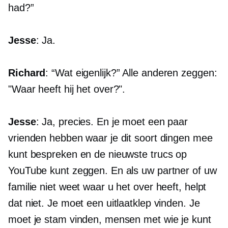
had?”
Jesse
: Ja.
Richard
: “Wat eigenlijk?” Alle anderen zeggen:
"Waar heeft hij het over?".
Jesse
: Ja, precies. En je moet een paar
vrienden hebben waar je dit soort dingen mee
kunt bespreken en de nieuwste trucs op
YouTube kunt zeggen. En als uw partner of uw
familie niet weet waar u het over heeft, helpt
dat niet. Je moet een uitlaatklep vinden. Je
moet je stam vinden, mensen met wie je kunt