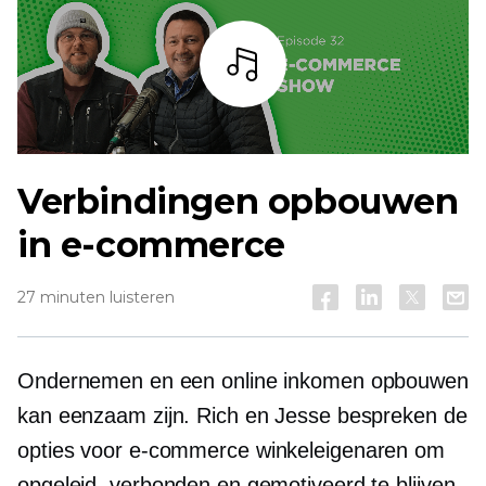
Listen
Verbindingen opbouwen
in e-commerce
27 minuten luisteren
Ondernemen en een online inkomen opbouwen
kan eenzaam zijn. Rich en Jesse bespreken de
opties voor
e-commerce
winkeleigenaren om
opgeleid, verbonden en gemotiveerd te blijven.