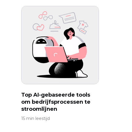
Top AI-gebaseerde tools
om bedrijfsprocessen te
stroomlijnen
15 min leestijd