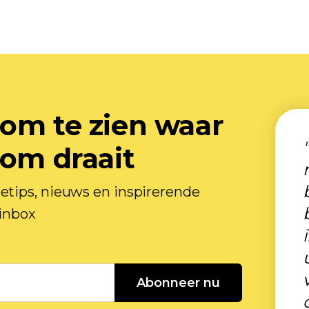
om te zien waar
 om draait
tips, nieuws en inspirerende
 inbox
Abonneer nu