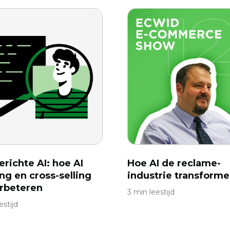
erichte AI: hoe AI
Hoe AI de reclame-
ing en cross-selling
industrie transforme
rbeteren
3 min leestijd
estijd