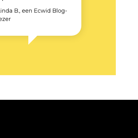
inda B., een Ecwid Blog-
ezer