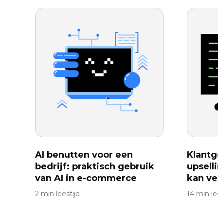
AI benutten voor een
Klantg
bedrijf: praktisch gebruik
upsell
van AI in e-commerce
kan ve
2 min leestijd
14 min le