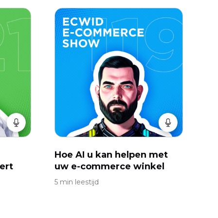
Hoe AI u kan helpen met
ert
uw e-commerce winkel
5 min leestijd