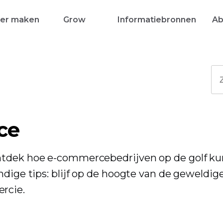
ker maken
Grow
Informatiebronnen
Ab
ce
ontdek hoe e-commercebedrijven op de golf k
ndige tips: blijf op de hoogte van de geweldig
rcie.