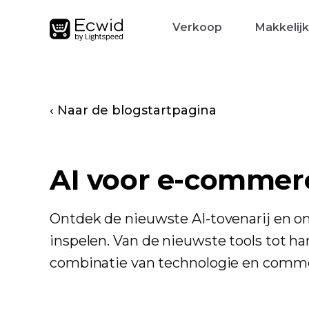
Verkoop
Makkelij
‹ Naar de blogstartpagina
AI voor e-commer
Ontdek de nieuwste AI-tovenarij en 
inspelen. Van de nieuwste tools tot ha
combinatie van technologie en comme