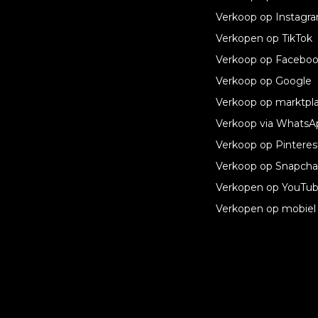
Technologische oplossingen
Verkoop op Instagr
Verkopen op TikTok
Voor individuen
Verkoop op Facebo
Ecwid
Verkoop op Google
Kenmerken
Verkoop op marktpl
Verkoop via WhatsA
Informatiebronnen
Verkoop op Pinteres
Nieuwste blog
Verkoop op Snapcha
Verkopen op YouTu
Verkopen op mobiel