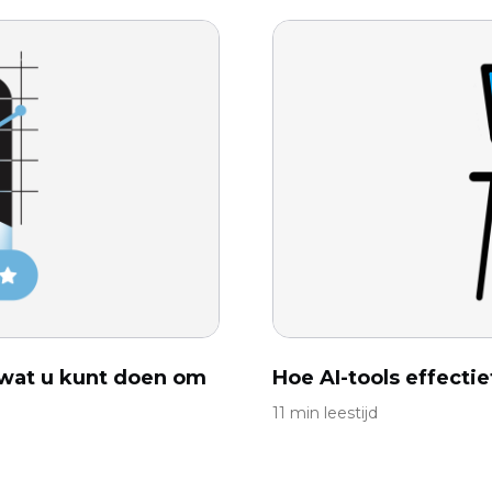
 wat u kunt doen om
Hoe AI-tools effectie
11 min leestijd