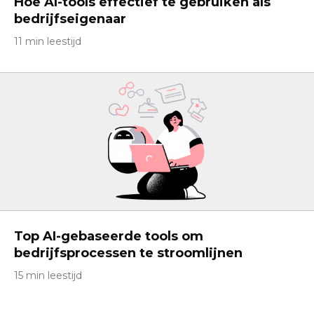
Hoe AI-tools effectief te gebruiken als
bedrijfseigenaar
11 min leestijd
Top AI-gebaseerde tools om
bedrijfsprocessen te stroomlijnen
15 min leestijd