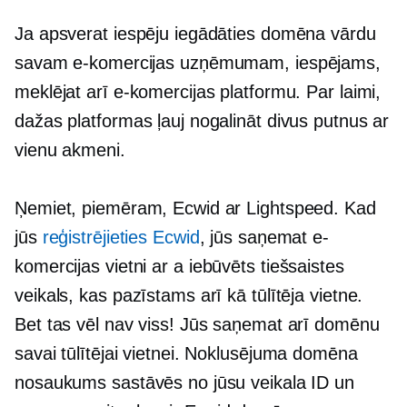
Ja apsverat iespēju iegādāties domēna vārdu
savam e-komercijas uzņēmumam, iespējams,
meklējat arī e-komercijas platformu. Par laimi,
dažas platformas ļauj nogalināt divus putnus ar
vienu akmeni.
Ņemiet, piemēram, Ecwid ar Lightspeed. Kad
jūs
reģistrējieties Ecwid
, jūs saņemat e-
komercijas vietni ar a
iebūvēts
tiešsaistes
veikals, kas pazīstams arī kā tūlītēja vietne.
Bet tas vēl nav viss! Jūs saņemat arī domēnu
savai tūlītējai vietnei. Noklusējuma domēna
nosaukums sastāvēs no jūsu veikala ID un