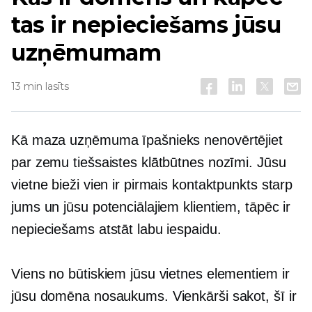
tas ir nepieciešams jūsu
uzņēmumam
13 min lasīts
Kā maza uzņēmuma īpašnieks nenovērtējiet
par zemu tiešsaistes klātbūtnes nozīmi. Jūsu
vietne bieži vien ir pirmais kontaktpunkts starp
jums un jūsu potenciālajiem klientiem, tāpēc ir
nepieciešams atstāt labu iespaidu.
Viens no būtiskiem jūsu vietnes elementiem ir
jūsu domēna nosaukums. Vienkārši sakot, šī ir