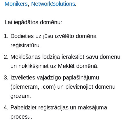
Monikers
,
NetworkSolutions
.
Lai iegādātos domēnu:
Dodieties uz jūsu izvēlēto domēna
reģistratūru.
Meklēšanas lodziņā ierakstiet savu domēnu
un noklikšķiniet uz Meklēt domēnā.
Izvēlieties vajadzīgo paplašinājumu
(piemēram, .com) un pievienojiet domēnu
grozam.
Pabeidziet reģistrācijas un maksājuma
procesu.