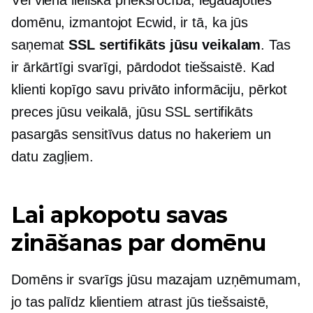
domēnu, izmantojot Ecwid, ir tā, ka jūs
saņemat
SSL sertifikāts jūsu veikalam
. Tas
ir ārkārtīgi svarīgi, pārdodot tiešsaistē. Kad
klienti kopīgo savu privāto informāciju, pērkot
preces jūsu veikalā, jūsu SSL sertifikāts
pasargās sensitīvus datus no hakeriem un
datu zagļiem.
Lai apkopotu savas
zināšanas par domēnu
Domēns ir svarīgs jūsu mazajam uzņēmumam,
jo ​​tas palīdz klientiem atrast jūs tiešsaistē,