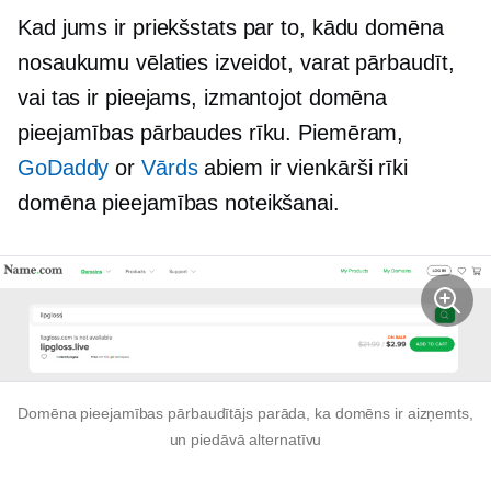
Kad jums ir priekšstats par to, kādu domēna
nosaukumu vēlaties izveidot, varat pārbaudīt,
vai tas ir pieejams, izmantojot domēna
pieejamības pārbaudes rīku. Piemēram,
GoDaddy
or
Vārds
abiem ir vienkārši rīki
domēna pieejamības noteikšanai.
Domēna pieejamības pārbaudītājs parāda, ka domēns ir aizņemts,
un piedāvā alternatīvu