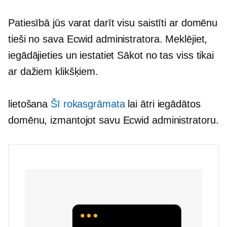
Patiesībā jūs varat darīt visu
saistīti ar domēnu
tieši no sava Ecwid administratora. Meklējiet,
iegādājieties un iestatiet
Sākot no
tas viss tikai
ar dažiem klikšķiem.
lietošana
Šī rokasgrāmata
lai ātri iegādātos
domēnu, izmantojot savu Ecwid administratoru.