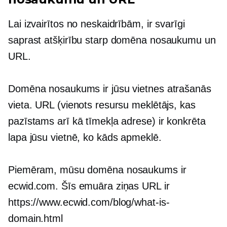
Lai izvairītos no neskaidrībām, ir svarīgi
saprast atšķirību starp domēna nosaukumu un
URL.
Domēna nosaukums ir jūsu vietnes atrašanās
vieta. URL (vienots resursu meklētājs, kas
pazīstams arī kā tīmekļa adrese) ir konkrēta
lapa jūsu vietnē, ko kāds apmeklē.
Piemēram, mūsu domēna nosaukums ir
ecwid.com. Šīs emuāra ziņas URL ir
https://www.ecwid.com/blog/what-is-
domain.html