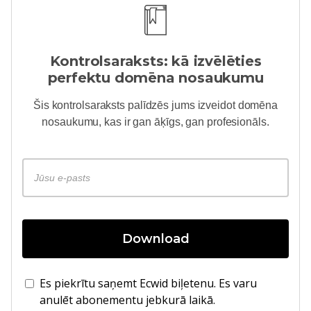
Kontrolsaraksts: kā izvēlēties
perfektu domēna nosaukumu
Šis kontrolsaraksts palīdzēs jums izveidot domēna
nosaukumu, kas ir gan āķīgs, gan profesionāls.
Download
Es piekrītu saņemt Ecwid biļetenu. Es varu
anulēt abonementu jebkurā laikā.