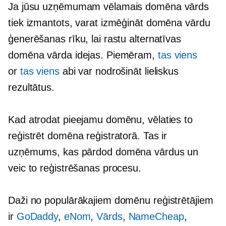
Ja jūsu uzņēmumam vēlamais domēna vārds
tiek izmantots, varat izmēģināt domēna vārdu
ģenerēšanas rīku, lai rastu alternatīvas
domēna vārda idejas. Piemēram,
tas viens
or
tas viens
abi var nodrošināt lieliskus
rezultātus.
Kad atrodat pieejamu domēnu, vēlaties to
reģistrēt domēna reģistratorā. Tas ir
uzņēmums, kas pārdod domēna vārdus un
veic to reģistrēšanas procesu.
Daži no populārākajiem domēnu reģistrētājiem
ir
GoDaddy
,
eNom
,
Vārds
,
NameCheap
,