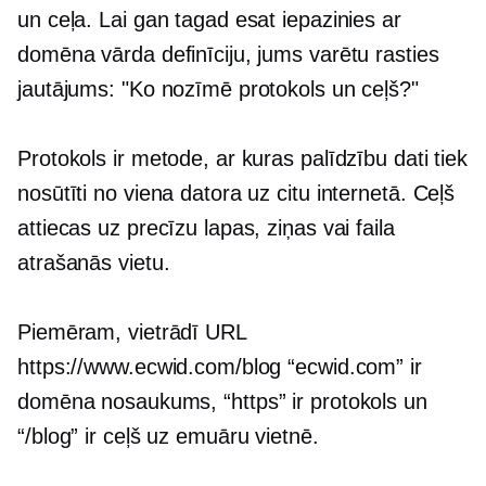
un ceļa. Lai gan tagad esat iepazinies ar
domēna vārda definīciju, jums varētu rasties
jautājums: "Ko nozīmē protokols un ceļš?"
Protokols ir metode, ar kuras palīdzību dati tiek
nosūtīti no viena datora uz citu internetā. Ceļš
attiecas uz precīzu lapas, ziņas vai faila
atrašanās vietu.
Piemēram, vietrādī URL
https://www.ecwid.com/blog “ecwid.com” ir
domēna nosaukums, “https” ir protokols un
“/blog” ir ceļš uz emuāru vietnē.