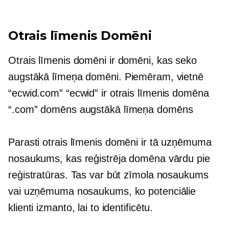
Otrais līmenis
Domēni
Otrais līmenis
domēni ir domēni, kas seko
augstākā līmeņa
domēni. Piemēram, vietnē
“ecwid.com” “ecwid” ir
otrais līmenis
domēna
“.com” domēns
augstākā līmeņa
domēns
Parasti
otrais līmenis
domēni ir tā uzņēmuma
nosaukums, kas reģistrēja domēna vārdu pie
reģistratūras. Tas var būt zīmola nosaukums
vai uzņēmuma nosaukums, ko potenciālie
klienti izmanto, lai to identificētu.