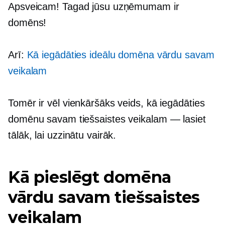
Apsveicam! Tagad jūsu uzņēmumam ir
domēns!
Arī:
Kā iegādāties ideālu domēna vārdu savam
veikalam
Tomēr ir vēl vienkāršāks veids, kā iegādāties
domēnu savam tiešsaistes veikalam — lasiet
tālāk, lai uzzinātu vairāk.
Kā pieslēgt domēna
vārdu savam tiešsaistes
veikalam