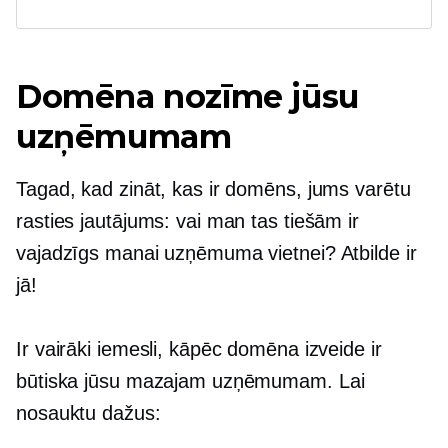
Domēna nozīme jūsu
uzņēmumam
Tagad, kad zināt, kas ir domēns, jums varētu
rasties jautājums: vai man tas tiešām ir
vajadzīgs manai uzņēmuma vietnei? Atbilde ir
jā!
Ir vairāki iemesli, kāpēc domēna izveide ir
būtiska jūsu mazajam uzņēmumam. Lai
nosauktu dažus: