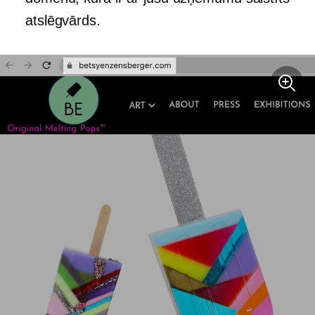
atslēgvārds.