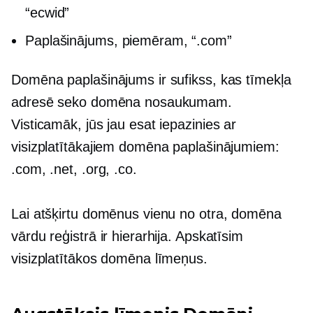
“ecwid”
Paplašinājums, piemēram, “.com”
Domēna paplašinājums ir sufikss, kas tīmekļa
adresē seko domēna nosaukumam.
Visticamāk, jūs jau esat iepazinies ar
visizplatītākajiem domēna paplašinājumiem:
.com, .net, .org, .co.
Lai atšķirtu domēnus vienu no otra, domēna
vārdu reģistrā ir hierarhija. Apskatīsim
visizplatītākos domēna līmeņus.