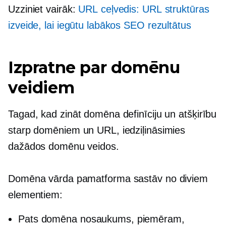
Uzziniet vairāk:
URL ceļvedis: URL struktūras
izveide, lai iegūtu labākos SEO rezultātus
Izpratne par domēnu
veidiem
Tagad, kad zināt domēna definīciju un atšķirību
starp domēniem un URL, iedziļināsimies
dažādos domēnu veidos.
Domēna vārda pamatforma sastāv no diviem
elementiem:
Pats domēna nosaukums, piemēram,