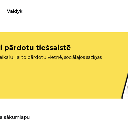
Valdyk
i pārdotu tiešsaistē
ikalu, lai to pārdotu vietnē, sociālajos saziņas
ra sākumlapu