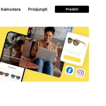
Kainodara
Prisijungti
Pradėti