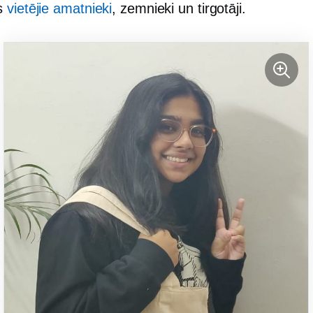
s
vietējie amatnieki
, zemnieki un tirgotāji.