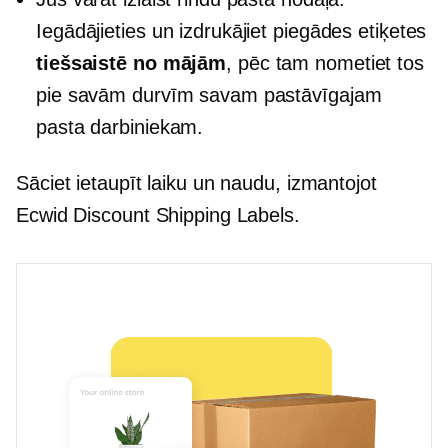
Iegādājieties un izdrukājiet piegādes etiķetes
tiešsaistē no mājām
, pēc tam nometiet tos
pie savām durvīm savam pastāvīgajam
pasta darbiniekam.
Sāciet ietaupīt laiku un naudu, izmantojot
Ecwid Discount Shipping Labels.