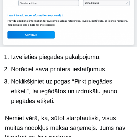
Izvēlieties piegādes pakalpojumu.
Norādiet sava printera iestatījumus.
Noklikšķiniet uz pogas “Pirkt piegādes
etiķeti”, lai iegādātos un izdrukātu jauno
piegādes etiķeti.
Ņemiet vērā, ka, sūtot starptautiski, visus
muitas nodokļus maksā saņēmējs. Jums nav