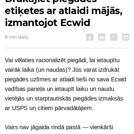
etiķetes ar atlaidi mājās,
izmantojot Ecwid
8 min lasīts
Vai vēlaties racionalizēt piegādi, lai ietaupītu
vairāk laika (un naudas)? Jūs varat izdrukāt
piegādes uzlīmes ar atlaidi tieši no sava Ecwid
vadības paneļa un ietaupīt laiku un naudu
vietējās un starptautiskās piegādes izmaksās
ar USPS un citiem pārvadātājiem.
Vairs nav jāgaida rindā pastā — vienkārši