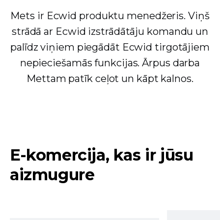
Mets ir Ecwid produktu menedžeris. Viņš
strādā ar Ecwid izstrādātāju komandu un
palīdz viņiem piegādāt Ecwid tirgotājiem
nepieciešamās funkcijas. Ārpus darba
Mettam patīk ceļot un kāpt kalnos.
E-komercija, kas ir jūsu
aizmugure