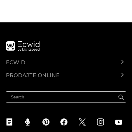
ECWID
Centar za pomoć
PRODAJTE ONLINE
Prodaj na Instagramu