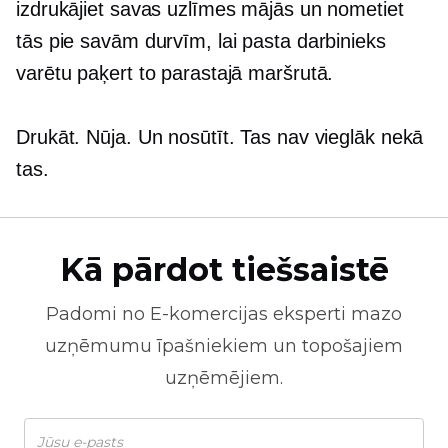
izdrukājiet savas uzlīmes mājās un nometiet
tās pie savām durvīm, lai pasta darbinieks
varētu paķert to parastajā maršrutā.
Drukāt. Nūja. Un nosūtīt. Tas nav vieglāk nekā
tas.
Kā pārdot tiešsaistē
Padomi no
E-komercijas
eksperti mazo
uzņēmumu īpašniekiem un topošajiem
uzņēmējiem.