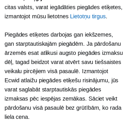
citas valsts, varat iegādāties piegādes etiķetes,
izmantojot mūsu lietotnes
Lietotņu tirgus
.
Piegādes etiķetes darbojas gan iekšzemes,
gan starptautiskajām piegādēm. Ja pārdošanu
ārzemēs esat atlikusi augsto piegādes izmaksu
dēļ, tagad beidzot varat atvērt savu tiešsaistes
veikalu pircējiem visā pasaulē. Izmantojot
Ecwid atlaižu piegādes etiķešu risinājumu, jūs
varat saglabāt starptautiskās piegādes
izmaksas pēc iespējas zemākas. Sāciet veikt
pārdošanu visā pasaulē bez grūtībām, ko rada
liela cena.