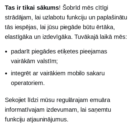
Tas ir tikai sākums
! Šobrīd mēs cītīgi
strādājam, lai uzlabotu funkciju un paplašinātu
tās iespējas, lai jūsu piegāde būtu ērtāka,
elastīgāka un izdevīgāka. Tuvākajā laikā mēs:
padarīt piegādes etiķetes pieejamas
vairākām valstīm;
integrēt ar vairākiem mobilo sakaru
operatoriem.
Sekojiet līdzi mūsu regulārajam emuāra
informatīvajam izdevumam, lai saņemtu
funkciju atjauninājumus.