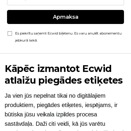
Apmaksa
Es piekrītu saņemt Ecwid biļetenu. Es varu anulēt abonementu
jebkurā laikā.
Kāpēc izmantot Ecwid
atlaižu piegādes etiķetes
Ja vien jūs nepelnat tikai no digitālajiem
produktiem, piegādes etiķetes, iespējams, ir
būtiska jūsu veikala izpildes procesa
sastāvdaļa. Daži citi veidi, kā jūs varētu