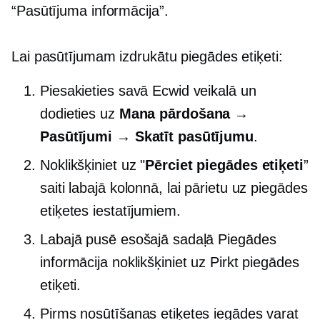
“Pasūtījuma informācija”.
Lai pasūtījumam izdrukātu piegādes etiķeti:
Piesakieties savā Ecwid veikalā un
dodieties uz
Mana pārdošana →
Pasūtījumi → Skatīt pasūtījumu
.
Noklikšķiniet uz "
Pērciet piegādes etiķeti
”
saiti labajā kolonnā, lai pārietu uz piegādes
etiķetes iestatījumiem.
Labajā pusē esošajā sadaļā Piegādes
informācija noklikšķiniet uz Pirkt piegādes
etiķeti.
Pirms nosūtīšanas etiķetes iegādes varat