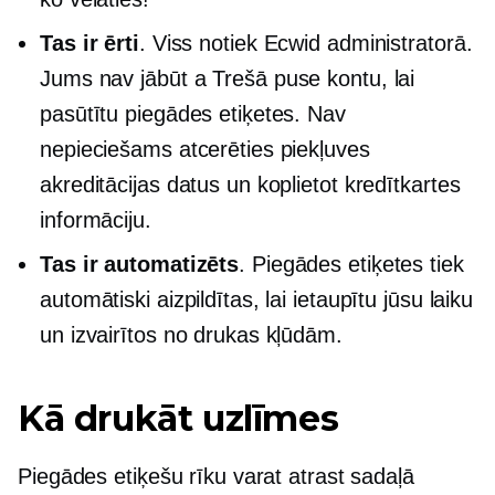
Tas ir ērti
. Viss notiek Ecwid administratorā.
Jums nav jābūt a
Trešā puse
kontu, lai
pasūtītu piegādes etiķetes. Nav
nepieciešams atcerēties piekļuves
akreditācijas datus un koplietot kredītkartes
informāciju.
Tas ir automatizēts
. Piegādes etiķetes tiek
automātiski aizpildītas, lai ietaupītu jūsu laiku
un izvairītos no drukas kļūdām.
Kā drukāt uzlīmes
Piegādes etiķešu rīku varat atrast sadaļā