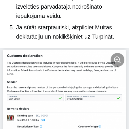
izvēlēties pārvadātāja nodrošināto
iepakojuma veidu.
Ja sūtāt starptautiski, aizpildiet Muitas
deklarāciju un noklikšķiniet uz Turpināt.