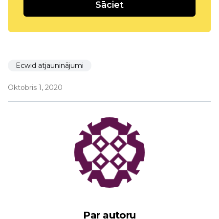
Sāciet
Ecwid atjauninājumi
Oktobris 1, 2020
Par autoru