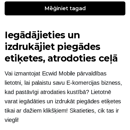
Mēģiniet tagad
Iegādājieties un
izdrukājiet piegādes
etiķetes, atrodoties ceļā
Vai izmantojat Ecwid Mobile pārvaldības
lietotni, lai palaistu savu
E-komercijas
bizness,
kad pastāvīgi atrodaties kustībā? Lietotnē
varat iegādāties un izdrukāt piegādes etiķetes
tikai ar dažiem klikšķiem! Skatieties, cik tas ir
viegli!