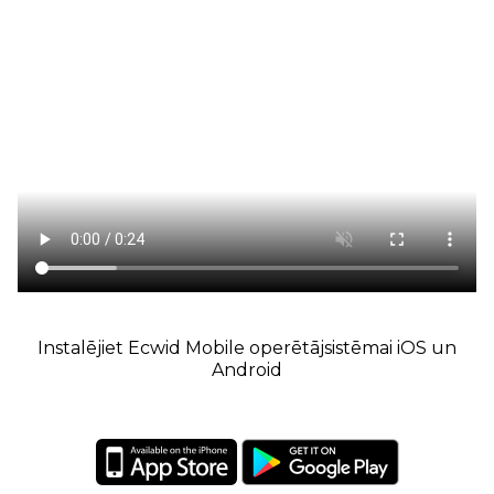
Instalējiet Ecwid Mobile operētājsistēmai iOS un
Android