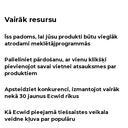
Vairāk resursu
Īss padoms, lai jūsu produkti būtu vieglāk
atrodami meklētājprogrammās
Palieliniet pārdošanu, ar vienu klikšķi
pievienojot savai vietnei atsauksmes par
produktiem
Apsteidziet konkurenci, izmantojot vairāk
nekā 30 jaunus Ecwid rīkus
Kā Ecwid pieejamā tiešsaistes veikala
veidne kļuva par populāru