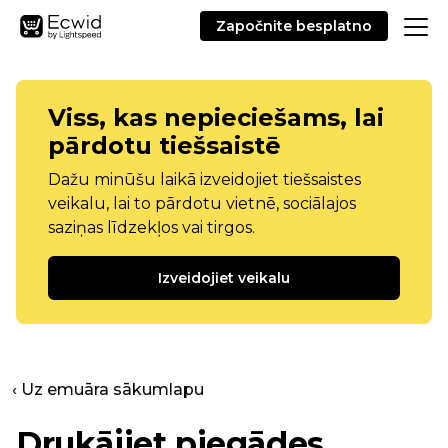
Započnite besplatno
Viss, kas nepieciešams, lai
pārdotu tiešsaistē
Dažu minūšu laikā izveidojiet tiešsaistes
veikalu, lai to pārdotu vietnē, sociālajos
saziņas līdzekļos vai tirgos.
Izveidojiet veikalu
‹ Uz emuāra sākumlapu
Drukājiet piegādes