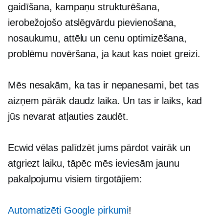
gaidīšana, kampaņu strukturēšana,
ierobežojošo atslēgvārdu pievienošana,
nosaukumu, attēlu un cenu optimizēšana,
problēmu novēršana, ja kaut kas noiet greizi.
Mēs nesakām, ka tas ir nepanesami, bet tas
aizņem pārāk daudz laika. Un tas ir laiks, kad
jūs nevarat atļauties zaudēt.
Ecwid vēlas palīdzēt jums pārdot vairāk un
atgriezt laiku, tāpēc mēs ieviesām jaunu
pakalpojumu visiem tirgotājiem:
Automatizēti Google pirkumi
!