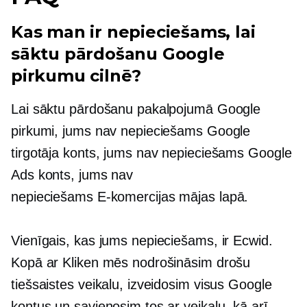
Kas man ir nepieciešams, lai
sāktu pārdošanu Google
pirkumu cilnē?
Lai sāktu pārdošanu pakalpojumā Google
pirkumi, jums nav nepieciešams Google
tirgotāja konts, jums nav nepieciešams Google
Ads konts, jums nav
nepieciešams
E-komercijas
mājas lapā.
Vienīgais, kas jums nepieciešams, ir Ecwid.
Kopā ar Kliken mēs nodrošināsim drošu
tiešsaistes veikalu, izveidosim visus Google
kontus un savienosim tos ar veikalu, kā arī