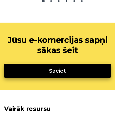
Jūsu e-komercijas sapņi
sākas šeit
Sāciet
Vairāk resursu