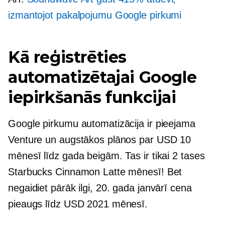
izmantojot pakalpojumu Google pirkumi
Kā reģistrēties
automatizētajai Google
iepirkšanās funkcijai
Google pirkumu automatizācija ir pieejama
Venture un augstākos plānos par USD 10
mēnesī līdz gada beigām. Tas ir tikai 2 tases
Starbucks Cinnamon Latte mēnesī! Bet
negaidiet pārāk ilgi, 20. gada janvārī cena
pieaugs līdz USD 2021 mēnesī.