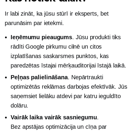
Ir labi zināt, ka jūsu stūrī ir eksperts, bet
parunāsim par ietekmi.
Ieņēmumu pieaugums
. Jūsu produkti tiks
rādīti Google pirkumu cilnē un citos
izplatīšanas saskarsmes punktos, kas
paredzētas īstajai mērķauditorijai īstajā laikā.
Peļņas palielināšana
. Nepārtraukti
optimizētās reklāmas darbojas efektīvāk. Jūs
saņemsiet lielāku atdevi par katru ieguldīto
dolāru.
Vairāk laika vairāk sasniegumu
.
Bez apstājas
optimizācija un cīņa par