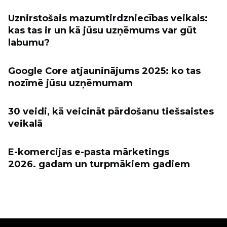
Uznirstošais mazumtirdzniecības veikals:
kas tas ir un kā jūsu uzņēmums var gūt
labumu?
Google Core atjauninājums 2025: ko tas
nozīmē jūsu uzņēmumam
30 veidi, kā veicināt pārdošanu tiešsaistes
veikalā
E-komercijas e-pasta mārketings
2026. gadam un turpmākiem gadiem