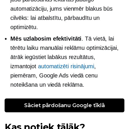
automatizāciju, jums vienmēr blakus būs
cilvēks: lai atbalstītu, pārbaudītu un
optimizētu.
Mēs uzlabosim efektivitāti
. Tā vietā, lai
tērētu laiku manuālai reklāmu optimizācijai,
ātrāk iegūstiet labākus rezultātus,
izmantojot
automatizēti risinājumi
,
piemēram, Google Ads viedā cenu
noteikšana un viedā reklāma.
Sāciet pārdošanu Google tīklā
Kas notiek tālāk?