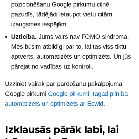
pozicionēšanu Google pirkumu cilnē
pazudīs, tādējādi ietaupot vietu citām
izaugsmes iespējām.
Uzticība
. Jums vairs nav FOMO sindroma.
Mēs būsim atbildīgi par to, lai tas viss tiktu
aptverts, automatizēts un optimizēts. Un jūs
pārejat no vadības uz kontroli.
Uzziniet vairāk par pārdošanu pakalpojumā
Google pirkumi
Google pirkumi: tagad pilnībā
automatizēts un optimizēts ar Ecwid
.
Izklausās pārāk labi, lai