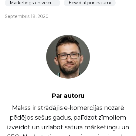
Mārketings un veicināšana
Ecwid atjauninājumi
Septembris 18, 2020
Par autoru
Makss ir strādājis e-komercijas nozarē
pēdējos sešus gadus, palīdzot zīmoliem
izveidot un uzlabot satura mārketingu un