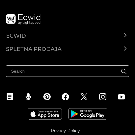
ECWID
Center za pomoč
SPLETNA PRODAJA
Prodaja na Facebooku
Prodaja na Instagramu
Privacy Policy