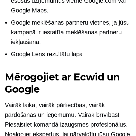
esošus uzņēmumus vietnē Google.com vai
Google Maps.
Google meklēšanas partneru vietnes, ja jūsu
kampaņā ir iestatīta meklēšanas partneru
iekļaušana.
Google Lens rezultātu lapa
Mērogojiet ar Ecwid un
Google
Vairāk laika, vairāk pārliecības, vairāk
pārdošanas un ieņēmumu. Vairāk brīvības!
Piesaistiet komandā izaugsmes profesionāļus.
Noalgojiet ekspertus, lai pārvaldītu jūsu Google