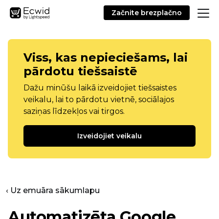
Začnite brezplačno
Viss, kas nepieciešams, lai
pārdotu tiešsaistē
Dažu minūšu laikā izveidojiet tiešsaistes
veikalu, lai to pārdotu vietnē, sociālajos
saziņas līdzekļos vai tirgos.
Izveidojiet veikalu
‹ Uz emuāra sākumlapu
Automatizēta Google