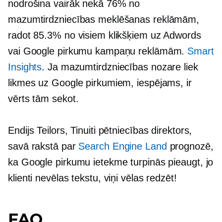
nodrošina vairāk nekā 76% no
mazumtirdzniecības meklēšanas reklāmām,
radot 85.3% no visiem klikšķiem uz Adwords
vai Google pirkumu kampaņu reklāmām.
Smart
Insights
. Ja mazumtirdzniecības nozare liek
likmes uz Google pirkumiem, iespējams, ir
vērts tām sekot.
Endijs Teilors, Tinuiti pētniecības direktors,
savā rakstā par
Search Engine Land
prognozē,
ka Google pirkumu ietekme turpinās pieaugt, jo
klienti nevēlas tekstu, viņi vēlas redzēt!
FAQ