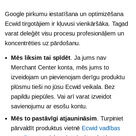
Google pirkumu iestatīšana un optimizēšana
Ecwid tirgotājiem ir kļuvusi vienkāršāka. Tagad
varat deleģēt visu procesu profesionāļiem un
koncentrēties uz pārdošanu.
Mēs liksim tai spīdēt
. Ja jums nav
Merchant Center konta, mēs jums to
izveidojam un pievienojam derīgu produktu
plūsmu tieši no jūsu Ecwid veikala. Bez
papildu piepūles. Vai arī varat izveidot
savienojumu ar esošu kontu.
Mēs to pastāvīgi atjaunināsim
. Turpiniet
pārvaldīt produktus vietnē
Ecwid vadības