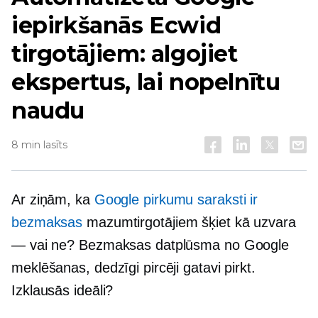
iepirkšanās Ecwid
tirgotājiem: algojiet
ekspertus, lai nopelnītu
naudu
8 min lasīts
Ar ziņām, ka
Google pirkumu saraksti ir
bezmaksas
mazumtirgotājiem šķiet kā uzvara
— vai ne? Bezmaksas datplūsma no Google
meklēšanas, dedzīgi pircēji gatavi pirkt.
Izklausās ideāli?