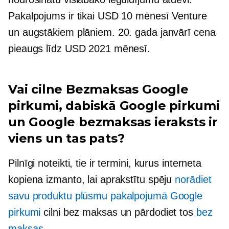
Pakalpojums ir tikai USD 10 mēnesī Venture
un augstākiem plāniem. 20. gada janvārī cena
pieaugs līdz USD 2021 mēnesī.
Vai cilne Bezmaksas Google
pirkumi, dabiskā Google pirkumi
un Google bezmaksas ieraksts ir
viens un tas pats?
Pilnīgi noteikti, tie ir termini, kurus interneta
kopiena izmanto, lai aprakstītu spēju
norādiet
savu produktu plūsmu pakalpojumā Google
pirkumi
cilni bez maksas un pārdodiet tos
bez
maksas
.