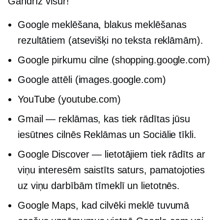
Gandrīz visur!
Google meklēšana, blakus meklēšanas
rezultātiem (atsevišķi no teksta reklāmām).
Google pirkumu cilne (shopping.google.com)
Google attēli (images.google.com)
YouTube (youtube.com)
Gmail — reklāmas, kas tiek rādītas jūsu
iesūtnes cilnēs Reklāmas un Sociālie tīkli.
Google Discover — lietotājiem tiek rādīts ar
viņu interesēm saistīts saturs, pamatojoties
uz viņu darbībām tīmeklī un lietotnēs.
Google Maps, kad cilvēki meklē tuvumā