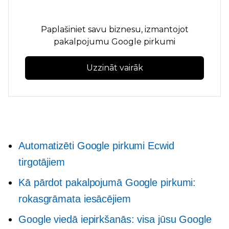
Paplašiniet savu biznesu, izmantojot
pakalpojumu Google pirkumi
Uzzināt vairāk
Automatizēti Google pirkumi Ecwid
tirgotājiem
Kā pārdot pakalpojumā Google pirkumi:
rokasgrāmata iesācējiem
Google viedā iepirkšanās: visa jūsu Google