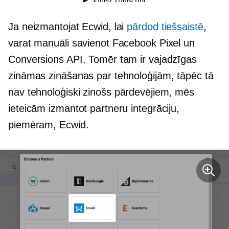
Ja neizmantojat Ecwid, lai
pārdod tiešsaistē
,
varat manuāli savienot Facebook Pixel un
Conversions API. Tomēr tam ir vajadzīgas
zināmas zināšanas par tehnoloģijām, tāpēc tā
nav
tehnoloģiski zinošs
pārdevējiem, mēs
ieteicām izmantot partneru integrāciju,
piemēram, Ecwid.