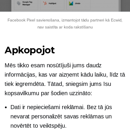
Facebook Pixel savienošana, izmantojot tādu partneri kā Ecwid,
nav saistīta ar koda rakstīšanu
Apkopojot
Mēs tikko esam nosūtījuši jums daudz
informācijas, kas var aizņemt kādu laiku, līdz tā
tiek iegremdēta. Tātad, sniegsim jums īsu
kopsavilkumu par šodien uzzināto:
Dati ir nepieciešami reklāmai. Bez tā jūs
nevarat personalizēt savas reklāmas un
novērtēt to veiktspēju.