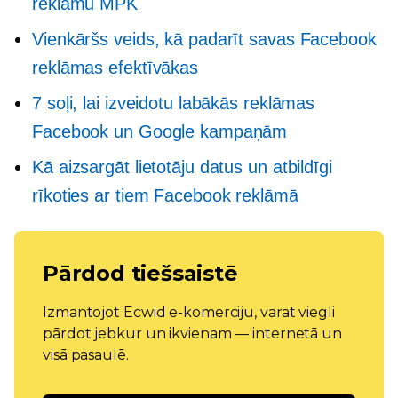
reklāmu MPK
Vienkāršs veids, kā padarīt savas Facebook
reklāmas efektīvākas
7 soļi, lai izveidotu labākās reklāmas
Facebook un Google kampaņām
Kā aizsargāt lietotāju datus un atbildīgi
rīkoties ar tiem Facebook reklāmā
Pārdod tiešsaistē
Izmantojot Ecwid e-komerciju, varat viegli
pārdot jebkur un ikvienam — internetā un
visā pasaulē.