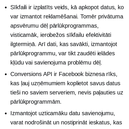
Sīkfaili ir izplatīts veids, kā apkopot datus, ko
var izmantot reklamēšanai. Tomēr privātuma
apsvērumu dēļ pārlūkprogrammas,
visticamāk, ierobežos sīkfailu efektivitāti
ilgtermiņā. Arī dati, kas savākti, izmantojot
pārlūkprogrammu, var tikt zaudēti ielādes
kļūdu vai savienojuma problēmu dēļ.
Conversions API ir Facebook biznesa rīks,
kas ļauj uzņēmumiem koplietot savus datus
tieši no saviem serveriem, nevis paļauties uz
pārlūkprogrammām.
Izmantojot uzticamāku datu savienojumu,
varat nodrošināt un nostiprināt ieskatus, kas