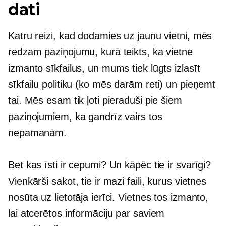
dati
Katru reizi, kad dodamies uz jaunu vietni, mēs
redzam paziņojumu, kurā teikts, ka vietne
izmanto sīkfailus, un mums tiek lūgts izlasīt
sīkfailu politiku (ko mēs darām reti) un pieņemt
tai. Mēs esam tik ļoti pieraduši pie šiem
paziņojumiem, ka gandrīz vairs tos
nepamanām.
Bet kas īsti ir cepumi? Un kāpēc tie ir svarīgi?
Vienkārši sakot, tie ir mazi faili, kurus vietnes
nosūta uz lietotāja ierīci. Vietnes tos izmanto,
lai atcerētos informāciju par saviem