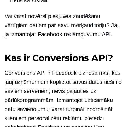
rīkus kā sīkfaili.
Vai varat novērst piekļuves zaudēšanu
vērtīgiem datiem par savu mērķauditoriju? Jā,
ja izmantojat Facebook reklāmguvumu API.
Kas ir Conversions API?
Conversions API ir Facebook biznesa rīks, kas
ļauj uzņēmumiem koplietot savus datus tieši no
saviem serveriem, nevis paļauties uz
pārlūkprogrammām. Izmantojot uzticamāku
datu savienojumu, varat turpināt nodrošināt
klientiem personalizētu reklāmu pieredzi