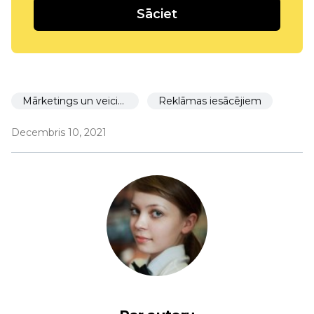
Sāciet
Mārketings un veicināšana
Reklāmas iesācējiem
Decembris 10, 2021