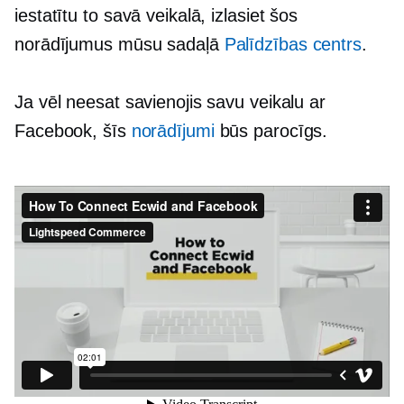
iestatītu to savā veikalā, izlasiet šos
norādījumus mūsu sadaļā
Palīdzības centrs
.
Ja vēl neesat savienojis savu veikalu ar
Facebook, šīs
norādījumi
būs parocīgs.