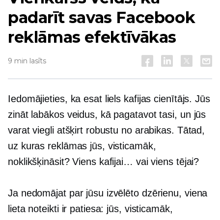
padarīt savas Facebook
reklāmas efektīvākas
9 min lasīts
Iedomājieties, ka esat liels kafijas cienītājs. Jūs
zināt labākos veidus, kā pagatavot tasi, un jūs
varat viegli atšķirt robustu no arabikas. Tātad,
uz kuras reklāmas jūs, visticamāk,
noklikšķināsit? Viens kafijai… vai viens tējai?
Ja nedomājat par jūsu izvēlēto dzērienu, viena
lieta noteikti ir patiesa: jūs, visticamāk,