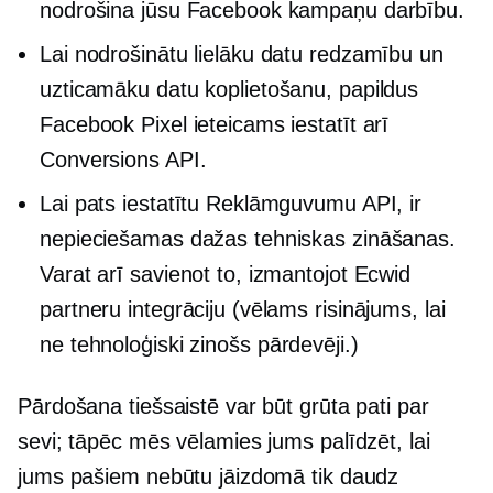
nodrošina jūsu Facebook kampaņu darbību.
Lai nodrošinātu lielāku datu redzamību un
uzticamāku datu koplietošanu, papildus
Facebook Pixel ieteicams iestatīt arī
Conversions API.
Lai pats iestatītu Reklāmguvumu API, ir
nepieciešamas dažas tehniskas zināšanas.
Varat arī savienot to, izmantojot Ecwid
partneru integrāciju (vēlams risinājums, lai
ne
tehnoloģiski zinošs
pārdevēji.)
Pārdošana tiešsaistē var būt grūta pati par
sevi; tāpēc mēs vēlamies jums palīdzēt, lai
jums pašiem nebūtu jāizdomā tik daudz