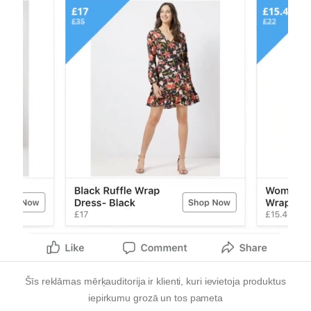
Šīs reklāmas mērķauditorija ir klienti, kuri ievietoja produktus
iepirkumu grozā un tos pameta