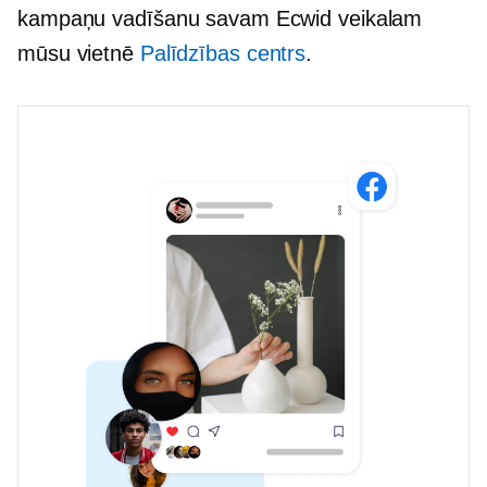
kampaņu vadīšanu savam Ecwid veikalam
mūsu vietnē
Palīdzības centrs
.