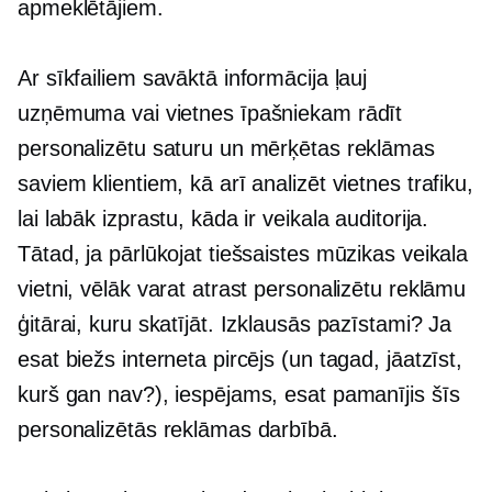
apmeklētājiem.
Ar sīkfailiem savāktā informācija ļauj
uzņēmuma vai vietnes īpašniekam rādīt
personalizētu saturu un mērķētas reklāmas
saviem klientiem, kā arī analizēt vietnes trafiku,
lai labāk izprastu, kāda ir veikala auditorija.
Tātad, ja pārlūkojat tiešsaistes mūzikas veikala
vietni, vēlāk varat atrast personalizētu reklāmu
ģitārai, kuru skatījāt. Izklausās pazīstami? Ja
esat biežs interneta pircējs (un tagad, jāatzīst,
kurš gan nav?), iespējams, esat pamanījis šīs
personalizētās reklāmas darbībā.