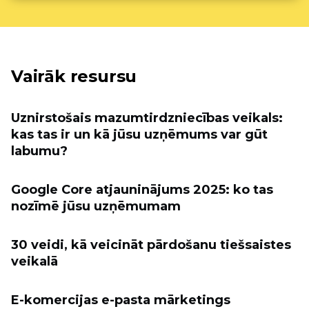
Vairāk resursu
Uznirstošais mazumtirdzniecības veikals:
kas tas ir un kā jūsu uzņēmums var gūt
labumu?
Google Core atjauninājums 2025: ko tas
nozīmē jūsu uzņēmumam
30 veidi, kā veicināt pārdošanu tiešsaistes
veikalā
E-komercijas e-pasta mārketings