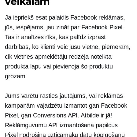
veikalam
Ja iepriekš esat palaidis Facebook reklāmas,
jūs, iespējams, jau zināt par Facebook Pixel.
Tas ir analīzes rīks, kas palīdz izprast
darbības, ko klienti veic jūsu vietnē, piemēram,
cik vietnes apmeklētāju redzēja noteikta
produkta lapu vai pievienoja šo produktu
grozam.
Jums varētu rasties jautājums, vai reklāmas
kampaņām vajadzētu izmantot gan Facebook
Pixel, gan Conversions API. Atbilde ir jā!
Reklāmguvumu API izmantošana papildus
Pixel nodrošina uzticamāku datu kopīgošanu