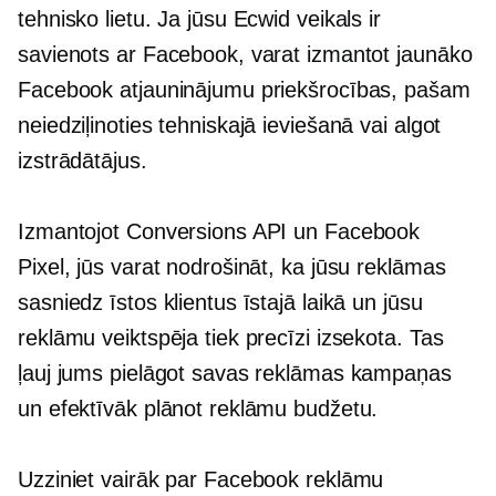
tehnisko lietu. Ja jūsu Ecwid veikals ir
savienots ar Facebook, varat izmantot jaunāko
Facebook atjauninājumu priekšrocības, pašam
neiedziļinoties tehniskajā ieviešanā vai algot
izstrādātājus.
Izmantojot Conversions API un Facebook
Pixel, jūs varat nodrošināt, ka jūsu reklāmas
sasniedz īstos klientus īstajā laikā un jūsu
reklāmu veiktspēja tiek precīzi izsekota. Tas
ļauj jums pielāgot savas reklāmas kampaņas
un efektīvāk plānot reklāmu budžetu.
Uzziniet vairāk par Facebook reklāmu