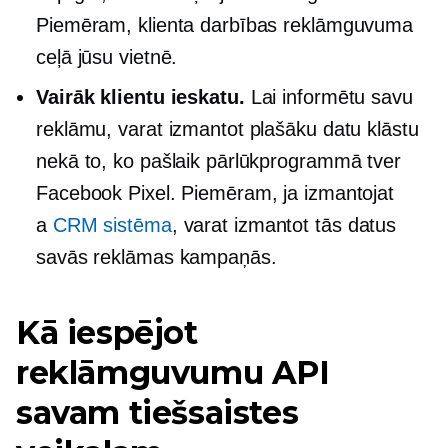
Piemēram, klienta darbības reklāmguvuma
ceļā jūsu vietnē.
Vairāk klientu ieskatu.
Lai informētu savu
reklāmu, varat izmantot plašāku datu klāstu
nekā to, ko pašlaik pārlūkprogrammā tver
Facebook Pixel. Piemēram, ja izmantojat
a
CRM sistēma
, varat izmantot tās datus
savās reklāmas kampaņās.
Kā iespējot
reklāmguvumu API
savam tiešsaistes