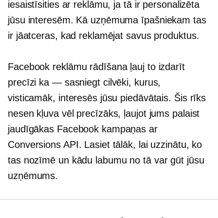
iesaistīsities ar reklāmu, ja tā ir personalizēta
jūsu interesēm. Kā uzņēmuma īpašniekam tas
ir jāatceras, kad reklamējat savus produktus.
Facebook reklāmu rādīšana ļauj to izdarīt
precīzi
ka — sasniegt
cilvēki, kurus,
visticamāk, interesēs jūsu piedāvātais. Šis rīks
nesen kļuva vēl precīzāks, ļaujot jums palaist
jaudīgākas Facebook kampaņas ar
Conversions API. Lasiet tālāk, lai uzzinātu, ko
tas nozīmē un kādu labumu no tā var gūt jūsu
uzņēmums.