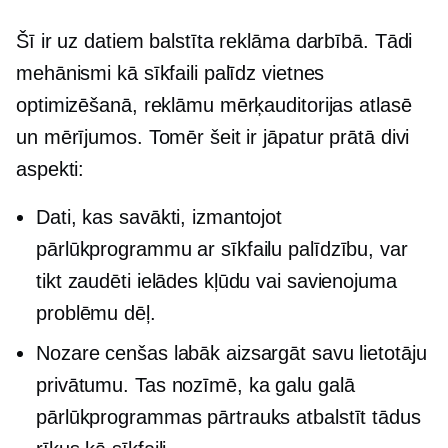
Šī ir uz datiem balstīta reklāma darbībā. Tādi
mehānismi kā sīkfaili palīdz vietnes
optimizēšanā, reklāmu mērķauditorijas atlasē
un mērījumos. Tomēr šeit ir jāpatur prātā divi
aspekti:
Dati, kas savākti, izmantojot
pārlūkprogrammu ar sīkfailu palīdzību, var
tikt zaudēti ielādes kļūdu vai savienojuma
problēmu dēļ.
Nozare cenšas labāk aizsargāt savu lietotāju
privātumu. Tas nozīmē, ka galu galā
pārlūkprogrammas pārtrauks atbalstīt tādus