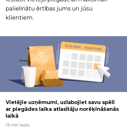
palielinātu ērtības jums un jūsu
klientiem.
Vietējie uzņēmumi, uzlabojiet savu spēli
ar piegādes laika atlasītāju norēķināšanās
laikā
19 min lasīts