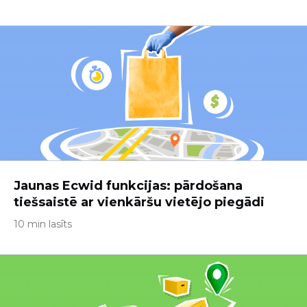
Jaunas Ecwid funkcijas: pārdošana
tiešsaistē ar vienkāršu vietējo piegādi
10 min lasīts