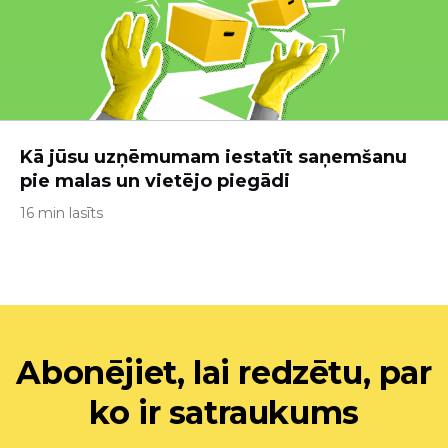
Kā jūsu uzņēmumam iestatīt saņemšanu
pie malas un vietējo piegādi
16 min lasīts
Abonējiet, lai redzētu, par
ko ir satraukums