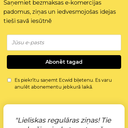
Saņemiet bezmaksas e-komercijas
padomus, ziņas un iedvesmojošas idejas
tieši savā iesūtnē
Abonēt tagad
Es piekrītu saņemt Ecwid biļetenu. Es varu
anulēt abonementu jebkurā laikā.
"Lieliskas regulāras ziņas! Tie