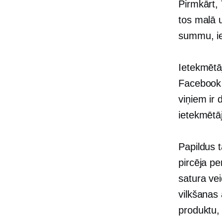
Pirmkārt,
tos malā 
summu, ie
Ietekmētā
Facebook 
viņiem ir 
ietekmētā
Papildus t
pircēja pe
satura vei
vilkšanas
produktu, 