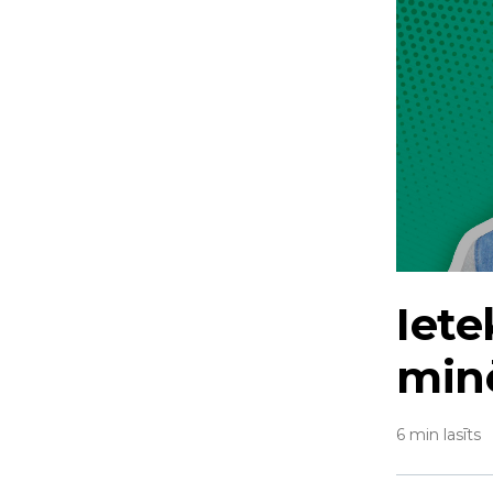
Iet
min
6 min lasīts