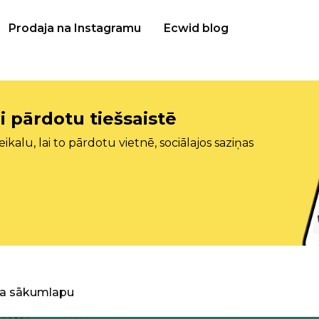
Prodaja na Instagramu
Ecwid blog
i pārdotu tiešsaistē
ikalu, lai to pārdotu vietnē, sociālajos saziņas
ra sākumlapu