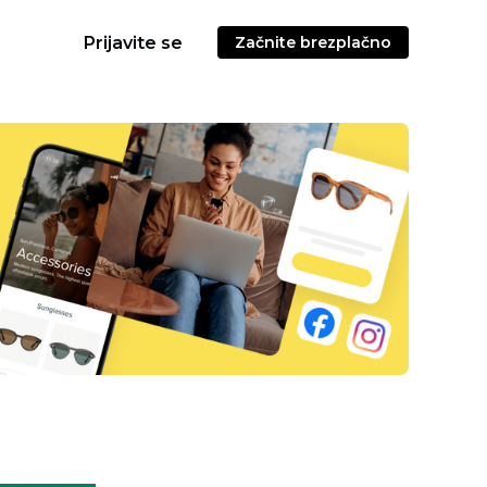
Prijavite se
Začnite brezplačno