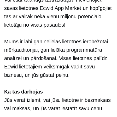
savas lietotnes Ecwid App Market un kopīgojiet
tās ar vairāk nekā vienu miljonu potenciālo
lietotāju no visas pasaules!
Mums ir labi gan nelielas lietotnes ierobežotai
mērķauditorijai, gan lielāka programmatūra
analīzei un pārdošanai. Visas lietotnes palīdz
Ecwid lietotājiem veiksmīgāk vadīt savu
biznesu, un jūs gūstat peļņu.
Kā tas darbojas
Jūs varat izlemt, vai jūsu lietotne ir bezmaksas
vai maksas, un jūs varat iestatīt savu cenu.