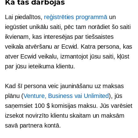
Kā tas darbojas
Lai piedalītos,
reģistrēties programmā
un
iegūstiet unikālu saiti, pēc tam norādiet šo saiti
ikvienam, kas interesējas par tiešsaistes
veikala atvēršanu ar Ecwid. Katra persona, kas
atver Ecwid veikalu, izmantojot jūsu saiti, kļūst
par jūsu ieteikuma klientu.
Kad šī persona veic jaunināšanu uz maksas
plānu (
Venture, Business vai Unlimited
), jūs
saņemsiet 100 $ komisijas maksu. Jūs varēsiet
izsekot novirzīto klientu skaitam un maksām
savā partnera kontā.