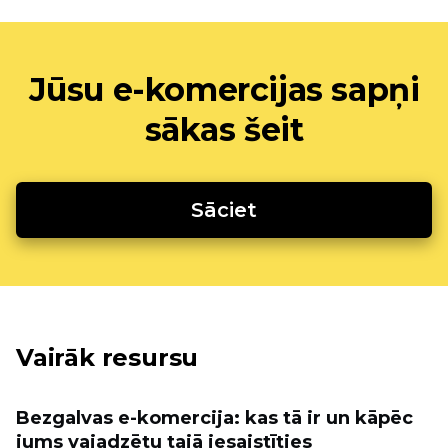
Jūsu e-komercijas sapņi
sākas šeit
Sāciet
Vairāk resursu
Bezgalvas e-komercija: kas tā ir un kāpēc
jums vajadzētu tajā iesaistīties