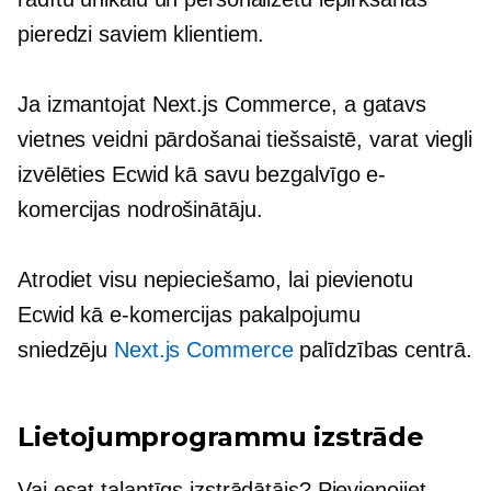
pieredzi saviem klientiem.
Ja izmantojat Next.js Commerce, a
gatavs
vietnes veidni pārdošanai tiešsaistē, varat viegli
izvēlēties Ecwid kā savu bezgalvīgo e-
komercijas nodrošinātāju.
Atrodiet visu nepieciešamo, lai pievienotu
Ecwid kā e-komercijas pakalpojumu
sniedzēju
Next.js Commerce
palīdzības centrā.
Lietojumprogrammu izstrāde
Vai esat talantīgs izstrādātājs? Pievienojiet