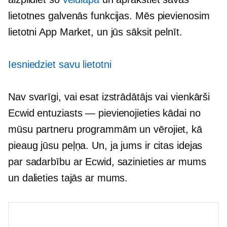
lietotnes galvenās funkcijas. Mēs pievienosim
lietotni App Market, un jūs sāksit pelnīt.
Iesniedziet savu lietotni
Nav svarīgi, vai esat izstrādātājs vai vienkārši
Ecwid entuziasts — pievienojieties kādai no
mūsu partneru programmām un vērojiet, kā
pieaug jūsu peļņa. Un, ja jums ir citas idejas
par sadarbību ar Ecwid, sazinieties ar mums
un dalieties tajās ar mums.