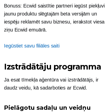
Bonuss: Ecwid saistītie partneri iegūst piekļuvi
jaunu produktu slēgtajām beta versijām un
iespēju reklamēt savu biznesu, ierakstot viesa
ziņu Ecwid emuārā.
Iegūstiet savu filiāles saiti
Izstrādātāju programma
Ja esat tīmekļa aģentūra vai izstrādātājs, ir
daudz veidu, kā sadarboties ar Ecwid.
Pielāgotu sadaļu un veidņu