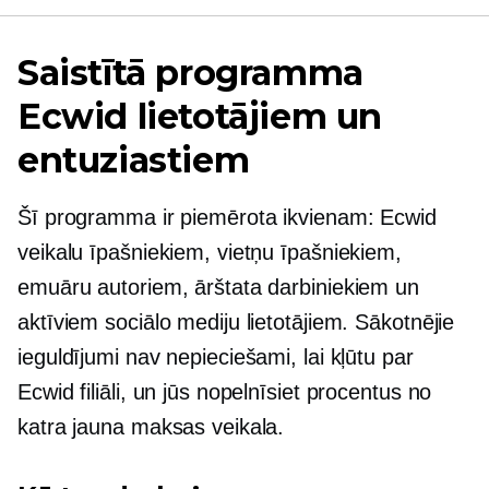
Saistītā programma
Ecwid lietotājiem un
entuziastiem
Šī programma ir piemērota ikvienam: Ecwid
veikalu īpašniekiem, vietņu īpašniekiem,
emuāru autoriem, ārštata darbiniekiem un
aktīviem sociālo mediju lietotājiem. Sākotnējie
ieguldījumi nav nepieciešami, lai kļūtu par
Ecwid filiāli, un jūs nopelnīsiet procentus no
katra jauna maksas veikala.