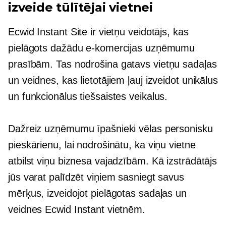
izveide tūlītējai vietnei
Ecwid Instant Site ir vietņu veidotājs, kas
pielāgots dažādu e-komercijas uzņēmumu
prasībām. Tas nodrošina
gatavs
vietņu sadaļas
un veidnes, kas lietotājiem ļauj izveidot unikālus
un funkcionālus tiešsaistes veikalus.
Dažreiz uzņēmumu īpašnieki vēlas personisku
pieskārienu, lai nodrošinātu, ka viņu vietne
atbilst viņu biznesa vajadzībām. Kā izstrādātājs
jūs varat palīdzēt viņiem sasniegt savus
mērķus, izveidojot pielāgotas sadaļas un
veidnes Ecwid Instant vietnēm.