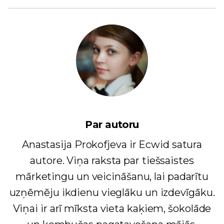
Par autoru
Anastasija Prokofjeva ir Ecwid satura
autore. Viņa raksta par tiešsaistes
mārketingu un veicināšanu, lai padarītu
uzņēmēju ikdienu vieglāku un izdevīgāku.
Viņai ir arī mīksta vieta kaķiem, šokolāde