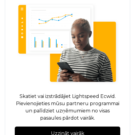
Skatiet vai izstrādājiet Lightspeed Ecwid.
Pievienojieties mūsu partneru programmai
un palīdziet uzņēmumiem no visas
pasaules pārdot vairāk.
Uzzināt vairāk