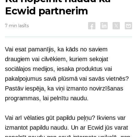
Ecwid partnerim
7 min lasīts
Vai esat pamanījis, ka kāds no saviem
draugiem vai cilvēkiem, kuriem sekojat
sociālajos medijos, iesaka produktus vai
pakalpojumus savā plūsmā vai savās vietnēs?
Pastāv iespēja, ka viņi izmanto novirzīšanas
programmas, lai pelnītu naudu.
Vai arī vēlaties gūt papildu peļņu? Ikviens var
izmantot papildu naudu. Un ar Ecwid jūs varat