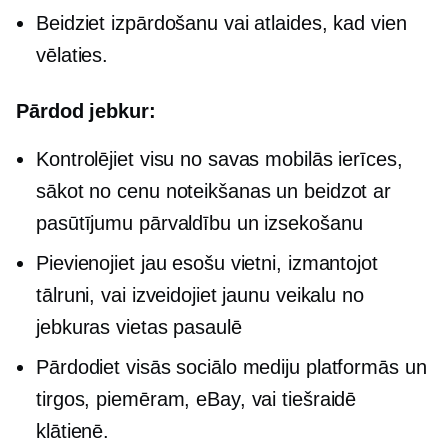
Beidziet izpārdošanu vai atlaides, kad vien
vēlaties.
Pārdod jebkur:
Kontrolējiet visu no savas mobilās ierīces,
sākot no cenu noteikšanas un beidzot ar
pasūtījumu pārvaldību un izsekošanu
Pievienojiet jau esošu vietni, izmantojot
tālruni, vai izveidojiet jaunu veikalu no
jebkuras vietas pasaulē
Pārdodiet visās sociālo mediju platformās un
tirgos, piemēram, eBay, vai tiešraidē
klātienē.