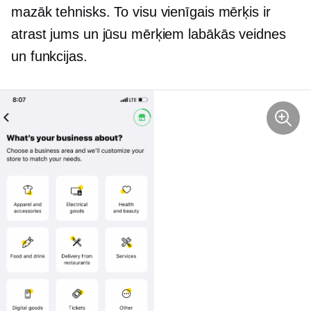
mazāk tehnisks. To visu vienīgais mērķis ir
atrast jums un jūsu mērķiem labākās veidnes
un funkcijas.