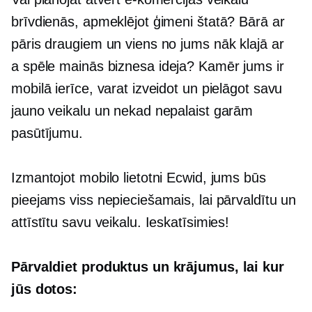
brīvdienās, apmeklējot ģimeni štatā? Bārā ar
pāris draugiem un viens no jums nāk klajā ar
a
spēle mainās
biznesa ideja? Kamēr jums ir
mobilā ierīce, varat izveidot un pielāgot savu
jauno veikalu un nekad nepalaist garām
pasūtījumu.
Izmantojot mobilo lietotni Ecwid, jums būs
pieejams viss nepieciešamais, lai pārvaldītu un
attīstītu savu veikalu. Ieskatīsimies!
Pārvaldiet produktus un krājumus, lai kur
jūs dotos: