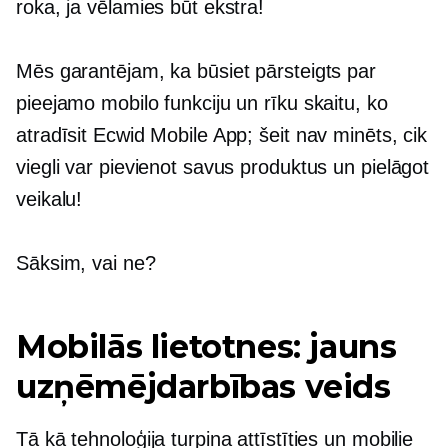
roka, ja vēlamies būt ekstra!
Mēs garantējam, ka būsiet pārsteigts par
pieejamo mobilo funkciju un rīku skaitu, ko
atradīsit Ecwid Mobile App; šeit nav minēts, cik
viegli var pievienot savus produktus un pielāgot
veikalu!
Sāksim, vai ne?
Mobilās lietotnes: jauns
uzņēmējdarbības veids
Tā kā tehnoloģija turpina attīstīties un mobilie