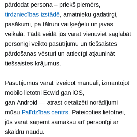
pārdodat
persona – priekš
piemērs,
tirdzniecības izstādē
, amatnieku gadatirgi,
pasākumi, pa tālruni vai ķieģeļu un javas
veikalā. Tādā veidā jūs varat vienuviet saglabāt
personīgi veikto pasūtījumu un tiešsaistes
pārdošanas vēsturi un attiecīgi atjaunināt
tiešsaistes krājumus.
Pasūtījumus varat izveidot manuāli, izmantojot
mobilo lietotni Ecwid gan iOS,
gan
Android — atrast
detalizēti norādījumi
mūsu
Palīdzības centrs
. Pateicoties lietotnei,
jūs varat saņemt samaksu arī personīgi ar
skaidru naudu.