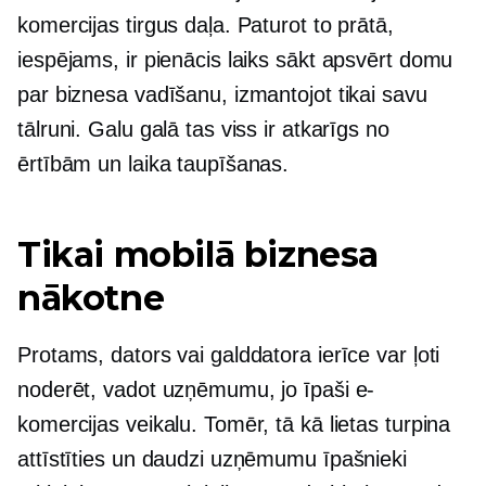
komercijas tirgus daļa. Paturot to prātā,
iespējams, ir pienācis laiks sākt apsvērt domu
par biznesa vadīšanu, izmantojot tikai savu
tālruni. Galu galā tas viss ir atkarīgs no
ērtībām un laika taupīšanas.
Tikai mobilā biznesa
nākotne
Protams, dators vai galddatora ierīce var ļoti
noderēt, vadot uzņēmumu, jo īpaši e-
komercijas veikalu. Tomēr, tā kā lietas turpina
attīstīties un daudzi uzņēmumu īpašnieki