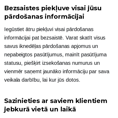
Bezsaistes piekļuve visai jūsu
pārdošanas informācijai
Iegūstiet ātru piekļuvi visai pārdošanas
informācijai pat bezsaistē. Varat skatīt visus
savus iknedēļas pārdošanas apjomus un
nepabeigtos pasūtījumus, mainīt pasūtījuma
statusu, piešķirt izsekošanas numurus un
vienmēr saņemt jaunāko informāciju par sava
veikala darbību, lai kur jūs dotos.
Sazinieties ar saviem klientiem
jebkurā vietā un laikā