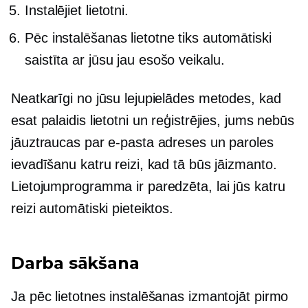
Instalējiet lietotni.
Pēc instalēšanas lietotne tiks automātiski
saistīta ar jūsu jau esošo veikalu.
Neatkarīgi no jūsu lejupielādes metodes, kad
esat palaidis lietotni un reģistrējies, jums nebūs
jāuztraucas par e-pasta adreses un paroles
ievadīšanu katru reizi, kad tā būs jāizmanto.
Lietojumprogramma ir paredzēta, lai jūs katru
reizi automātiski pieteiktos.
Darba sākšana
Ja pēc lietotnes instalēšanas izmantojāt pirmo