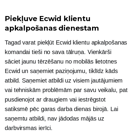
Piekļuve Ecwid klientu
apkalpošanas dienestam
Tagad varat piekļūt Ecwid klientu apkalpošanas
komandai tieši no sava tālruņa. Vienkārši
sāciet jaunu tērzēšanu no mobilās lietotnes
Ecwid un saņemiet paziņojumu, tiklīdz kāds
atbild. Saņemiet atbildi uz visiem jautājumiem
vai tehniskām problēmām par savu veikalu, pat
pusdienojot ar draugiem vai iestrēgstot
satiksmē pēc garas darba dienas birojā. Lai
saņemtu atbildi, nav jādodas mājās uz
darbvirsmas ierīci.