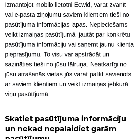
Izmantojot mobilo lietotni Ecwid, varat zvanīt
vai e-pasta ziņojumu saviem klientiem tieši no
pasūtījuma informācijas lapas. Nepieciešams
veikt izmaiņas pasūtījumā, jautāt par konkrētu
pasūtījuma informāciju vai saņemt jaunu klienta
pieprasījumu. To visu var apstrādāt un
sazināties tieši no jūsu tālruņa. Neatkarīgi no
jūsu atrašanās vietas jūs varat palikt savienots
ar saviem klientiem un veikt izmaiņas jebkurā
viņu pasūtījumā.
Skatiet pasūtījuma informāciju
un nekad nepalaidiet garām
pasūtījumu