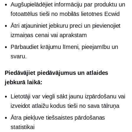
Augšupielādējiet informāciju par produktu un
fotoattēlus tieši no mobilās lietotnes Ecwid
Ātri atjauniniet jebkuru preci un pievienojiet
izmaiņas cenai vai aprakstam
Pārbaudiet krājumu līmeni, pieejamību un
svaru.
Piedāvājiet piedāvājumus un atlaides
jebkurā laikā:
Lietotāji var viegli sākt jaunu izpārdošanu vai
izveidot atlaižu kodus tieši no sava tālruņa
Ātra piekļuve tiešsaistes pārdošanas
statistikai