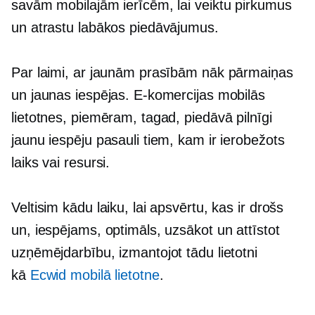
savām mobilajām ierīcēm, lai veiktu pirkumus
un atrastu labākos piedāvājumus.
Par laimi, ar jaunām prasībām nāk pārmaiņas
un jaunas iespējas. E-komercijas mobilās
lietotnes, piemēram, tagad, piedāvā pilnīgi
jaunu iespēju pasauli tiem, kam ir ierobežots
laiks vai resursi.
Veltisim kādu laiku, lai apsvērtu, kas ir drošs
un, iespējams, optimāls, uzsākot un attīstot
uzņēmējdarbību, izmantojot tādu lietotni
kā
Ecwid mobilā lietotne
.