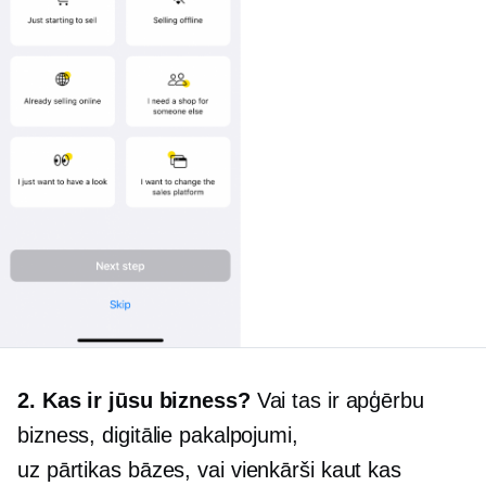
2. Kas ir jūsu bizness?
Vai tas ir apģērbu
bizness, digitālie pakalpojumi,
uz pārtikas bāzes,
vai vienkārši kaut kas