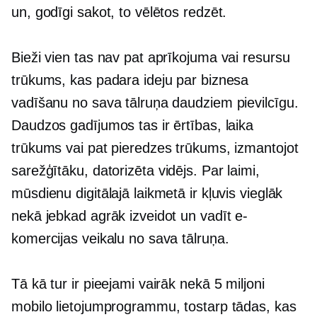
un, godīgi sakot, to vēlētos redzēt.
Bieži vien tas nav pat aprīkojuma vai resursu
trūkums, kas padara ideju par biznesa
vadīšanu no sava tālruņa daudziem pievilcīgu.
Daudzos gadījumos tas ir ērtības, laika
trūkums vai pat pieredzes trūkums, izmantojot
sarežģītāku,
datorizēta
vidējs. Par laimi,
mūsdienu digitālajā laikmetā ir kļuvis vieglāk
nekā jebkad agrāk izveidot un vadīt e-
komercijas veikalu no sava tālruņa.
Tā kā tur ir pieejami vairāk nekā 5 miljoni
mobilo lietojumprogrammu, tostarp tādas, kas