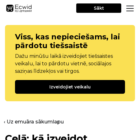
Sākt
Viss, kas nepieciešams, lai
pārdotu tiešsaistē
Dažu minūšu laikā izveidojiet tiešsaistes
veikalu, lai to pārdotu vietnē, sociālajos
saziņas līdzekļos vai tirgos.
Izveidojiet veikalu
‹ Uz emuāra sākumlapu
Ceļā: kā izveidot,