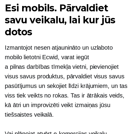
Esi mobils. Pārvaldiet
savu veikalu, lai kur jūs
dotos
Izmantojot nesen atjaunināto un uzlaboto
mobilo lietotni Ecwid, varat iegūt
a
pilnas darbības
tīmekļa vietni, pievienojiet
visus savus produktus, pārvaldiet visus savus
pasūtījumus un sekojiet līdzi krājumiem, un tas
viss tiek veikts no rokas. Tas ir ātrākais veids,
kā ātri un improvizēti veikt izmaiņas jūsu
tiešsaistes veikalā.
Vai plānojat atvērt e-komercijas veikalu