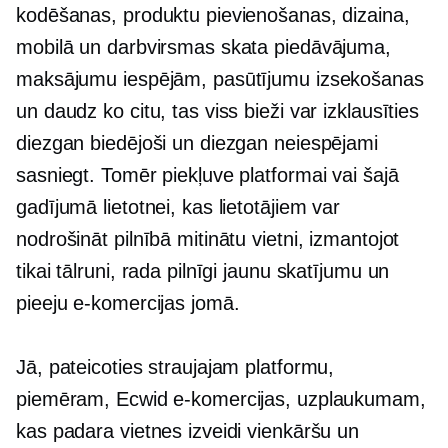
kodēšanas, produktu pievienošanas, dizaina,
mobilā un darbvirsmas skata piedāvājuma,
maksājumu iespējām, pasūtījumu izsekošanas
un daudz ko citu, tas viss bieži var izklausīties
diezgan biedējoši un diezgan neiespējami
sasniegt. Tomēr piekļuve platformai vai šajā
gadījumā lietotnei, kas lietotājiem var
nodrošināt pilnībā mitinātu vietni, izmantojot
tikai tālruni, rada pilnīgi jaunu skatījumu un
pieeju e-komercijas jomā.
Jā, pateicoties straujajam platformu,
piemēram, Ecwid e-komercijas, uzplaukumam,
kas padara vietnes izveidi vienkāršu un