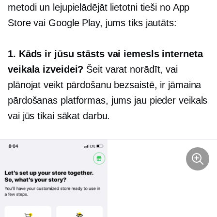
metodi un lejupielādējāt lietotni tieši no App
Store vai Google Play, jums tiks jautāts:
1. Kāds ir jūsu stāsts vai iemesls interneta
veikala izveidei?
Šeit varat norādīt, vai
plānojat veikt pārdošanu bezsaistē, ir jāmaina
pārdošanas platformas, jums jau pieder veikals
vai jūs tikai sākat darbu.