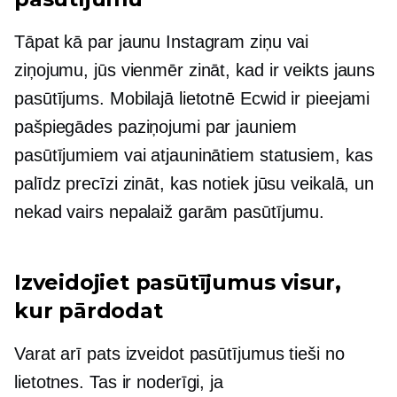
Tāpat kā par jaunu Instagram ziņu vai
ziņojumu, jūs vienmēr zināt, kad ir veikts jauns
pasūtījums. Mobilajā lietotnē Ecwid ir pieejami
pašpiegādes paziņojumi par jauniem
pasūtījumiem vai atjauninātiem statusiem, kas
palīdz precīzi zināt, kas notiek jūsu veikalā, un
nekad vairs nepalaiž garām pasūtījumu.
Izveidojiet pasūtījumus visur,
kur pārdodat
Varat arī pats izveidot pasūtījumus tieši no
lietotnes. Tas ir noderīgi, ja