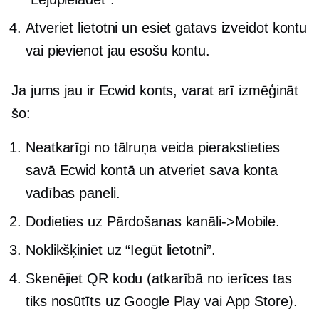
Atveriet lietotni un esiet gatavs izveidot kontu
vai pievienot jau esošu kontu.
Ja jums jau ir Ecwid konts, varat arī izmēģināt
šo:
Neatkarīgi no tālruņa veida pierakstieties
savā Ecwid kontā un atveriet sava konta
vadības paneli.
Dodieties uz Pārdošanas kanāli->
Mobile.
Noklikšķiniet uz “Iegūt lietotni”.
Skenējiet QR kodu (atkarībā no ierīces tas
tiks nosūtīts uz Google Play vai App Store).