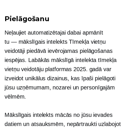
Pielāgošanu
Neļaujiet automatizētajai dabai apmānīt
tu — mākslīgais intelekts
Tīmekļa vietņu
veidotāji piedāvā ievērojamas pielāgošanas
iespējas. Labākās mākslīgā intelekta tīmekļa
vietņu veidotāju platformas 2025. gadā var
izveidot unikālus dizainus, kas īpaši pielāgoti
jūsu uzņēmumam, nozarei un personīgajām
vēlmēm.
Mākslīgais intelekts mācās no jūsu ievades
datiem un atsauksmēm, nepārtraukti uzlabojot