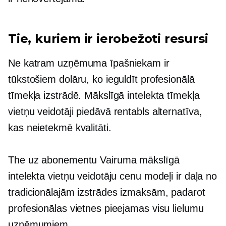
Tie, kuriem ir ierobežoti resursi
Ne katram uzņēmuma īpašniekam ir
tūkstošiem dolāru, ko ieguldīt profesionālā
tīmekļa izstrādē. Mākslīgā intelekta tīmekļa
vietņu veidotāji piedāvā
rentabls
alternatīva,
kas neietekmē kvalitāti.
The
uz abonementu
Vairuma mākslīgā
intelekta vietņu veidotāju cenu modeļi ir daļa no
tradicionālajām izstrādes izmaksām, padarot
profesionālas vietnes pieejamas visu lielumu
uzņēmumiem.