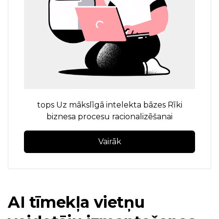
tops
Uz mākslīgā intelekta bāzes
Rīki
biznesa procesu racionalizēšanai
Vairāk
AI tīmekļa vietņu