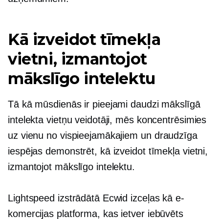
Kā izveidot tīmekļa
vietni, izmantojot
mākslīgo intelektu
Tā kā mūsdienās ir pieejami daudzi mākslīgā
intelekta vietņu veidotāji, mēs koncentrēsimies
uz vienu no vispieejamākajiem un
draudzīga
iespējas demonstrēt, kā izveidot tīmekļa vietni,
izmantojot mākslīgo intelektu.
Lightspeed izstrādātā Ecwid izceļas kā e-
komercijas platforma, kas ietver
iebūvēts