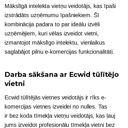
Mākslīgā intelekta vietņu veidotājs, kas īpaši
izstrādāts uzņēmumu īpašniekiem. Šī
kombinācija padara to par ideālu izvēli
uzņēmējiem, kuri vēlas izveidot vietni,
izmantojot mākslīgo intelektu, vienlaikus
saglabājot pilnu e-komercijas funkcionalitāti.
Darba sākšana ar Ecwid tūlītējo
vietni
Ecwid tūlītējās vietnes veidotājs ir rīks e-
komercijas vietnes izveidei no nulles. Tas
ir
bez koda
tīmekļa vietņu veidotājs, kas ļauj
jums izveidot profesionālu tīmekļa vietni bez