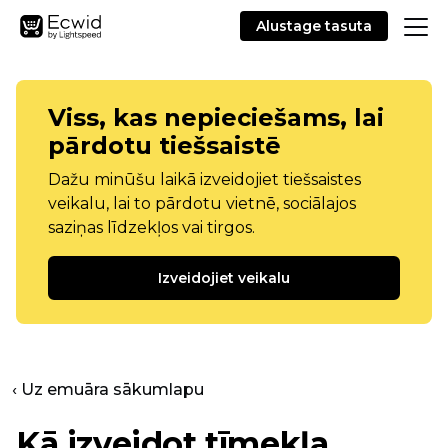
Alustage tasuta
Viss, kas nepieciešams, lai
pārdotu tiešsaistē
Dažu minūšu laikā izveidojiet tiešsaistes
veikalu, lai to pārdotu vietnē, sociālajos
saziņas līdzekļos vai tirgos.
Izveidojiet veikalu
‹ Uz emuāra sākumlapu
Kā izveidot tīmekļa