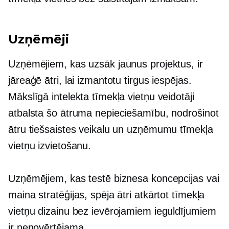
Uzņēmēji
Uzņēmējiem, kas uzsāk jaunus projektus, ir
jāreaģē ātri, lai izmantotu tirgus iespējas.
Mākslīgā intelekta tīmekļa vietņu veidotāji
atbalsta šo ātruma nepieciešamību, nodrošinot
ātru tiešsaistes veikalu un uzņēmumu tīmekļa
vietņu izvietošanu.
Uzņēmējiem, kas testē biznesa koncepcijas vai
maina stratēģijas, spēja ātri atkārtot tīmekļa
vietņu dizainu bez ievērojamiem ieguldījumiem
ir nenovērtējama.