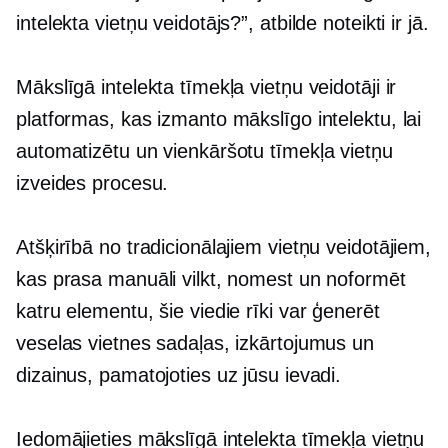
intelekta vietņu veidotājs?”, atbilde noteikti ir jā.
Mākslīgā intelekta tīmekļa vietņu veidotāji ir
platformas, kas izmanto mākslīgo intelektu, lai
automatizētu un vienkāršotu tīmekļa vietņu
izveides procesu.
Atšķirībā no tradicionālajiem vietņu veidotājiem,
kas prasa manuāli vilkt, nomest un noformēt
katru elementu, šie viedie rīki var ģenerēt
veselas vietnes sadaļas, izkārtojumus un
dizainus, pamatojoties uz jūsu ievadi.
Iedomājieties mākslīgā intelekta tīmekļa vietņu