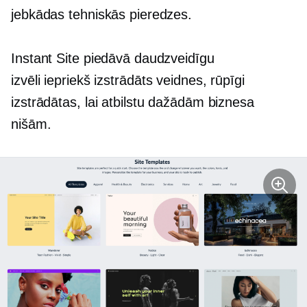
jebkādas tehniskās pieredzes.
Instant Site piedāvā daudzveidīgu
izvēli
iepriekš izstrādāts
veidnes, rūpīgi
izstrādātas, lai atbilstu dažādām biznesa
nišām.