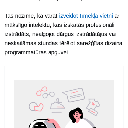
Tas nozīmē, ka varat
izveidot tīmekļa vietni
ar
mākslīgo intelektu, kas izskatās profesionāli
izstrādāts, nealgojot dārgus izstrādātājus vai
neskaitāmas stundas tērējot sarežģītas dizaina
programmatūras apguvei.