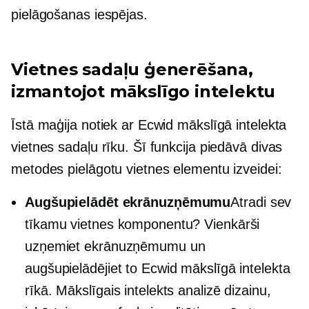
pielāgošanas iespējas.
Vietnes sadaļu ģenerēšana,
izmantojot mākslīgo intelektu
Īstā maģija notiek ar Ecwid mākslīgā intelekta
vietnes sadaļu rīku. Šī funkcija piedāvā divas
metodes pielāgotu vietnes elementu izveidei:
Augšupielādēt ekrānuzņēmumu
Atradi sev
tīkamu vietnes komponentu? Vienkārši
uzņemiet ekrānuzņēmumu un
augšupielādējiet to Ecwid mākslīgā intelekta
rīkā. Mākslīgais intelekts analizē dizainu,