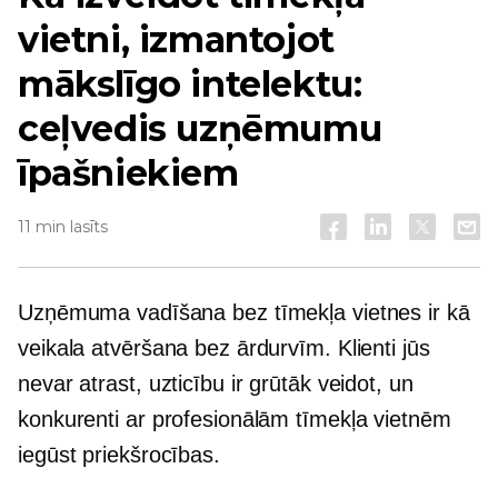
vietni, izmantojot
mākslīgo intelektu:
ceļvedis uzņēmumu
īpašniekiem
11 min lasīts
Uzņēmuma vadīšana bez tīmekļa vietnes ir kā
veikala atvēršana bez ārdurvīm. Klienti jūs
nevar atrast, uzticību ir grūtāk veidot, un
konkurenti ar profesionālām tīmekļa vietnēm
iegūst priekšrocības.