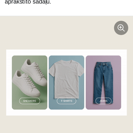
aprakstīto sadaļu.