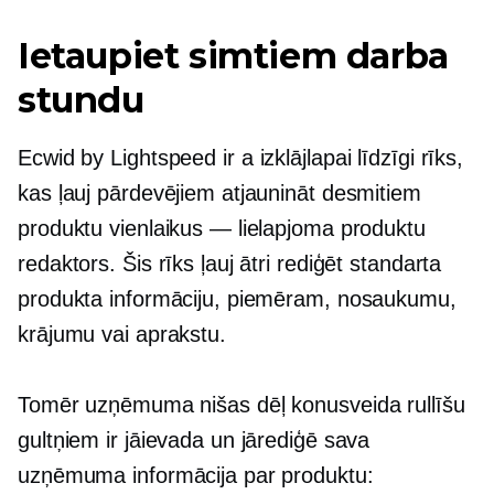
Ietaupiet simtiem darba
stundu
Ecwid by Lightspeed ir a
izklājlapai līdzīgi
rīks,
kas ļauj pārdevējiem atjaunināt desmitiem
produktu vienlaikus — lielapjoma produktu
redaktors. Šis rīks ļauj ātri rediģēt standarta
produkta informāciju, piemēram, nosaukumu,
krājumu vai aprakstu.
Tomēr uzņēmuma nišas dēļ konusveida rullīšu
gultņiem ir jāievada un jārediģē sava
uzņēmuma informācija par produktu: