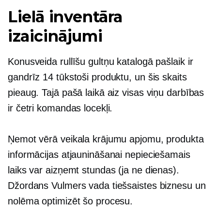
Lielā inventāra
izaicinājumi
Konusveida rullīšu gultņu katalogā pašlaik ir
gandrīz 14 tūkstoši produktu, un šis skaits
pieaug. Tajā pašā laikā aiz visas viņu darbības
ir četri komandas locekļi.
Ņemot vērā veikala krājumu apjomu, produkta
informācijas atjaunināšanai nepieciešamais
laiks var aizņemt stundas (ja ne dienas).
Džordans Vulmers vada tiešsaistes biznesu un
nolēma optimizēt šo procesu.