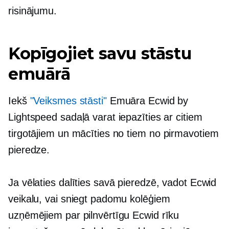
risinājumu.
Kopīgojiet savu stāstu
emuārā
Iekš
"Veiksmes stāsti"
Emuāra Ecwid by
Lightspeed sadaļā varat iepazīties ar citiem
tirgotājiem un mācīties no tiem
no pirmavotiem
pieredze.
Ja vēlaties dalīties savā pieredzē, vadot Ecwid
veikalu, vai sniegt padomu kolēģiem
uzņēmējiem par pilnvērtīgu Ecwid rīku