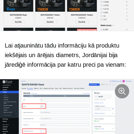
Lai atjauninātu tādu informāciju kā produktu
iekšējais un ārējais diametrs, Jordānijai bija
jārediģē informācija par katru preci pa vienam: