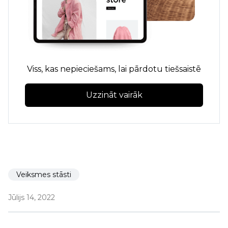
Viss, kas nepieciešams, lai pārdotu tiešsaistē
Uzzināt vairāk
Veiksmes stāsti
Jūlijs 14, 2022