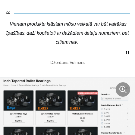
Vienam produktu klāstam mūsu veikalā var būt vairākas
īpašības, daži koplietoti ar dažādiem detaļu numuriem, bet
citiem nav.
Džordans Vulmers