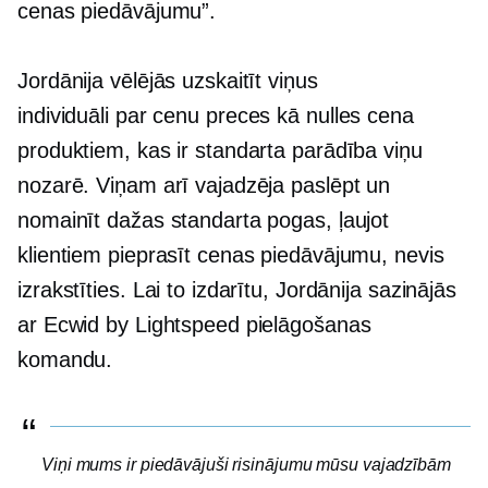
cenas piedāvājumu”.
Jordānija vēlējās uzskaitīt viņus
individuāli par cenu
preces kā
nulles cena
produktiem, kas ir standarta parādība viņu
nozarē. Viņam arī vajadzēja paslēpt un
nomainīt dažas standarta pogas, ļaujot
klientiem pieprasīt cenas piedāvājumu, nevis
izrakstīties. Lai to izdarītu, Jordānija sazinājās
ar Ecwid by Lightspeed pielāgošanas
komandu.
Viņi mums ir piedāvājuši risinājumu mūsu vajadzībām