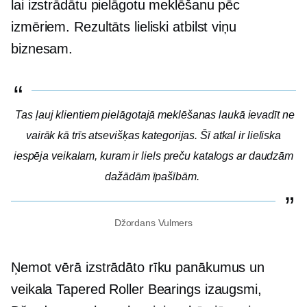
lai izstrādātu pielāgotu meklēšanu pēc
izmēriem. Rezultāts lieliski atbilst viņu
biznesam.
Tas ļauj klientiem pielāgotajā meklēšanas laukā ievadīt ne
vairāk kā trīs atsevišķas kategorijas. Šī atkal ir lieliska
iespēja veikalam, kuram ir liels preču katalogs ar daudzām
dažādām īpašībām.
Džordans Vulmers
Ņemot vērā izstrādāto rīku panākumus un
veikala Tapered Roller Bearings izaugsmi,