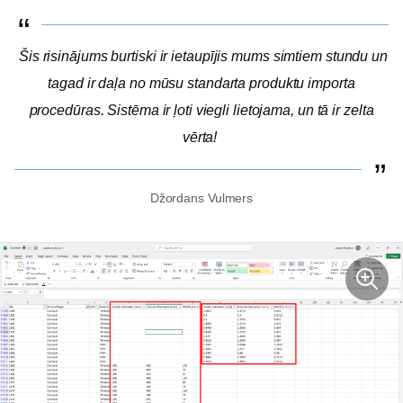
Šis risinājums burtiski ir ietaupījis mums simtiem stundu un
tagad ir daļa no mūsu standarta produktu importa
procedūras. Sistēma ir ļoti viegli lietojama, un tā ir zelta
vērta!
Džordans Vulmers