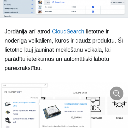
Jordānija arī atrod
CloudSearch
lietotne ir
noderīga veikaliem, kuros ir daudz produktu. Šī
lietotne ļauj jaunināt meklēšanu veikalā, lai
parādītu ieteikumus un automātiski labotu
pareizrakstību.