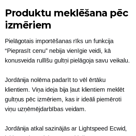
Produktu meklēšana pēc
izmēriem
Pielāgotais importēšanas rīks un funkcija
“Pieprasīt cenu” nebija vienīgie veidi, kā
konusveida rullīšu gultņi pielāgoja savu veikalu.
Jordānija nolēma padarīt to vēl ērtāku
klientiem. Viņa ideja bija ļaut klientiem meklēt
gultņus pēc izmēriem, kas ir ideāli piemēroti
viņu uzņēmējdarbības veidam.
Jordānija atkal sazinājās ar Lightspeed Ecwid,