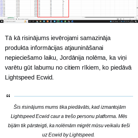
Tā kā risinājums ievērojami samazināja
produkta informācijas atjaunināšanai
nepieciešamo laiku, Jordānija nolēma, ka viņi
varētu gūt labumu no citiem rīkiem, ko piedāvā
Lightspeed Ecwid.
Šis risinājums mums tika piedāvāts, kad izmantojām
Lightspeed Ecwid caur a
trešo personu
platforma. Mēs
bijām tik pārsteigti, ka nolēmām migrēt mūsu veikalu tieši
uz Ecwid by Lightspeed.