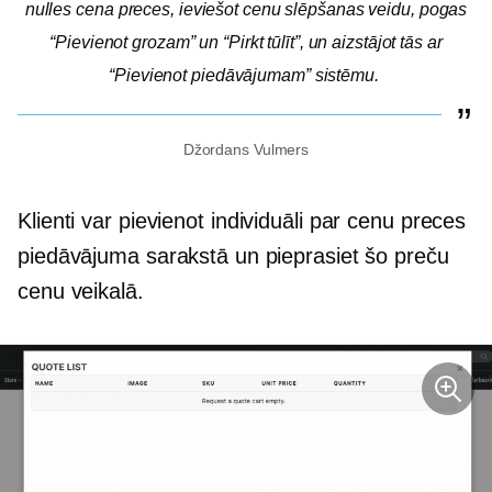
nulles cena
preces, ieviešot cenu slēpšanas veidu, pogas
“Pievienot grozam” un “Pirkt tūlīt”, un aizstājot tās ar
“Pievienot piedāvājumam” sistēmu.
Džordans Vulmers
Klienti var pievienot
individuāli par cenu
preces
piedāvājuma sarakstā un pieprasiet šo preču
cenu veikalā.