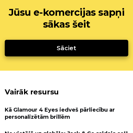
Jūsu e-komercijas sapņi
sākas šeit
Sāciet
Vairāk resursu
Kā Glamour 4 Eyes iedveš pārliecību ar
personalizētām brillēm