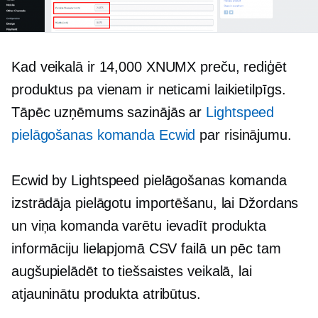
Kad veikalā ir 14,000 XNUMX preču, rediģēt
produktus pa vienam ir neticami
laikietilpīgs.
Tāpēc uzņēmums sazinājās ar
Lightspeed
pielāgošanas komanda Ecwid
par risinājumu.
Ecwid by Lightspeed pielāgošanas komanda
izstrādāja pielāgotu importēšanu, lai Džordans
un viņa komanda varētu ievadīt produkta
informāciju lielapjomā CSV failā un pēc tam
augšupielādēt to tiešsaistes veikalā, lai
atjauninātu produkta atribūtus.