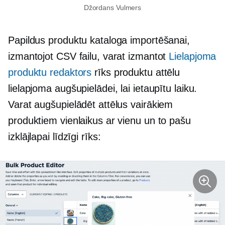
Džordans Vulmers
Papildus produktu kataloga importēšanai,
izmantojot CSV failu, varat izmantot
Lielapjoma
produktu redaktors
rīks produktu attēlu
lielapjoma augšupielādei, lai ietaupītu laiku.
Varat augšupielādēt attēlus vairākiem
produktiem vienlaikus ar vienu un to pašu
izklājlapai līdzīgi
rīks: