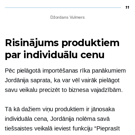
Džordans Vulmers
Risinājums produktiem
par individuālu cenu
Pēc pielāgotā importēšanas rīka panākumiem
Jordānija saprata, ka var vēl vairāk pielāgot
savu veikalu
precizēt
to biznesa vajadzībām.
Tā kā dažiem viņu produktiem ir jānosaka
individuāla cena, Jordānija nolēma savā
tiešsaistes veikalā ieviest funkciju “Pieprasīt