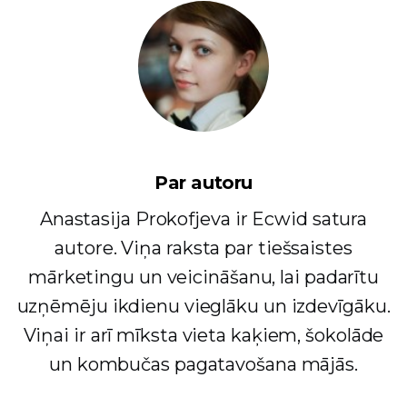
Par autoru
Anastasija Prokofjeva ir Ecwid satura
autore. Viņa raksta par tiešsaistes
mārketingu un veicināšanu, lai padarītu
uzņēmēju ikdienu vieglāku un izdevīgāku.
Viņai ir arī mīksta vieta kaķiem, šokolāde
un kombučas pagatavošana mājās.