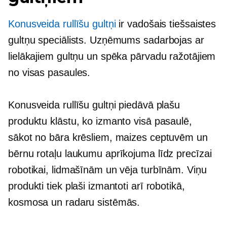
Konusveida rullīšu gultņi
ir vadošais tiešsaistes
gultņu speciālists. Uzņēmums sadarbojas ar
lielākajiem gultņu un spēka pārvadu ražotājiem
no visas pasaules.
Konusveida rullīšu gultņi piedāvā plašu
produktu klāstu, ko izmanto visā pasaulē,
sākot no bāra krēsliem, maizes ceptuvēm un
bērnu rotaļu laukumu aprīkojuma līdz precīzai
robotikai, lidmašīnām un vēja turbīnām. Viņu
produkti tiek plaši izmantoti arī robotikā,
kosmosa un radaru sistēmās.