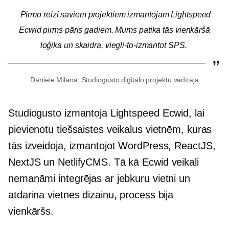
Pirmo reizi saviem projektiem izmantojām Lightspeed
Ecwid pirms pāris gadiem. Mums patika tās vienkāršā
loģika un skaidra,
viegli-to-izmantot
SPS.
Daniele Milana, Studiogusto digitālo projektu vadītāja
Studiogusto izmantoja Lightspeed Ecwid, lai
pievienotu tiešsaistes veikalus vietnēm, kuras
tās izveidoja, izmantojot WordPress, ReactJS,
NextJS un NetlifyCMS. Tā kā Ecwid veikali
nemanāmi integrējas ar jebkuru vietni un
atdarina vietnes dizainu, process bija
vienkāršs.