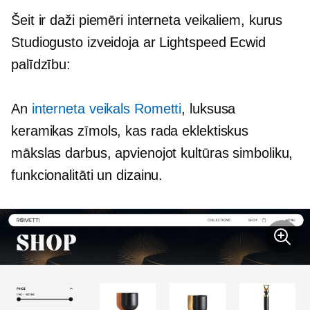
Šeit ir daži piemēri interneta veikaliem, kurus
Studiogusto izveidoja ar Lightspeed Ecwid
palīdzību:
An
interneta veikals Rometti
, luksusa
keramikas zīmols, kas rada eklektiskus
mākslas darbus, apvienojot kultūras simboliku,
funkcionalitāti un dizainu.