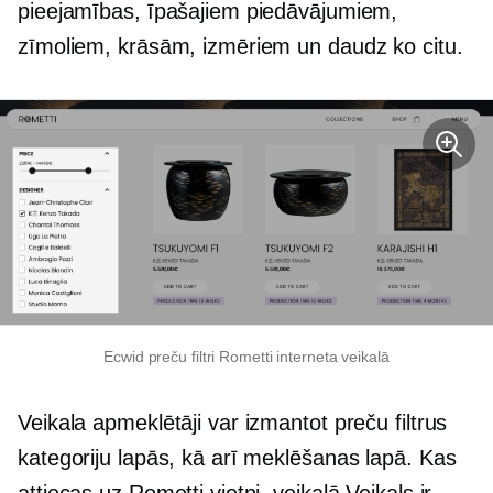
pieejamības, īpašajiem piedāvājumiem,
zīmoliem, krāsām, izmēriem un daudz ko citu.
Ecwid preču filtri Rometti interneta veikalā
Veikala apmeklētāji var izmantot preču filtrus
kategoriju lapās, kā arī meklēšanas lapā. Kas