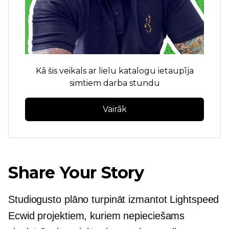
Kā šis veikals ar lielu katalogu ietaupīja
simtiem darba stundu
Vairāk
Share Your Story
Studiogusto plāno turpināt izmantot Lightspeed
Ecwid projektiem, kuriem nepieciešams