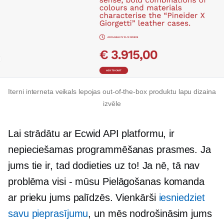
Iterni interneta veikals lepojas
out-of-the-box
produktu lapu dizaina
izvēle
Lai strādātu ar Ecwid API platformu, ir
nepieciešamas programmēšanas prasmes. Ja
jums tie ir, tad dodieties uz to! Ja nē, tā nav
problēma
visi - mūsu
Pielāgošanas komanda
ar prieku jums palīdzēs. Vienkārši
iesniedziet
savu pieprasījumu
, un mēs nodrošināsim jums