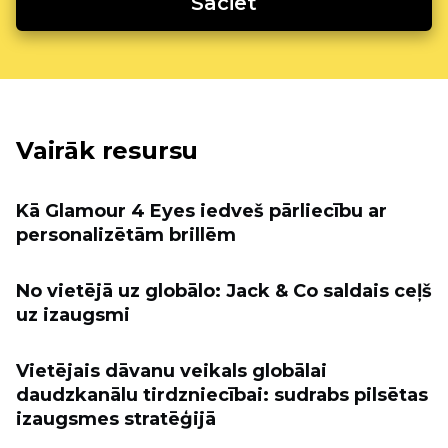
Sāciet
Vairāk resursu
Kā Glamour 4 Eyes iedveš pārliecību ar
personalizētām brillēm
No vietējā uz globālo: Jack & Co saldais ceļš
uz izaugsmi
Vietējais dāvanu veikals globālai
daudzkanālu tirdzniecībai: sudrabs pilsētas
izaugsmes stratēģijā