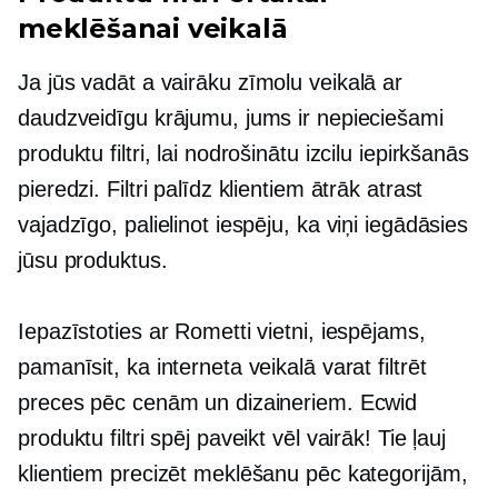
meklēšanai veikalā
Ja jūs vadāt a
vairāku zīmolu
veikalā ar
daudzveidīgu krājumu, jums ir nepieciešami
produktu filtri, lai nodrošinātu izcilu iepirkšanās
pieredzi. Filtri palīdz klientiem ātrāk atrast
vajadzīgo, palielinot iespēju, ka viņi iegādāsies
jūsu produktus.
Iepazīstoties ar Rometti vietni, iespējams,
pamanīsit, ka interneta veikalā varat filtrēt
preces pēc cenām un dizaineriem. Ecwid
produktu filtri spēj paveikt vēl vairāk! Tie ļauj
klientiem precizēt meklēšanu pēc kategorijām,