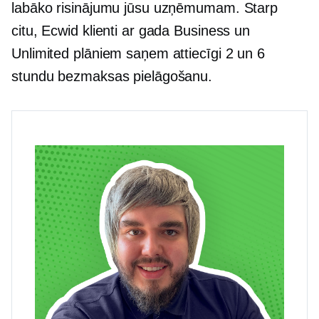
labāko risinājumu jūsu uzņēmumam. Starp
citu, Ecwid klienti ar gada Business un
Unlimited plāniem saņem attiecīgi 2 un 6
stundu bezmaksas pielāgošanu.