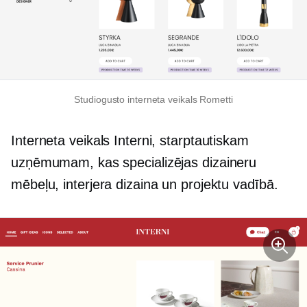
Studiogusto interneta veikals Rometti
Interneta veikals Interni, starptautiskam
uzņēmumam, kas specializējas dizaineru
mēbeļu, interjera dizaina un projektu vadībā.