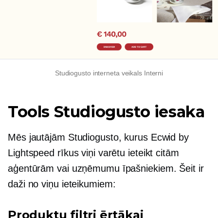
Studiogusto interneta veikals Interni
Tools Studiogusto iesaka
Mēs jautājām Studiogusto, kurus Ecwid by
Lightspeed rīkus viņi varētu ieteikt citām
aģentūrām vai uzņēmumu īpašniekiem. Šeit ir
daži no viņu ieteikumiem:
Produktu filtri ērtākai