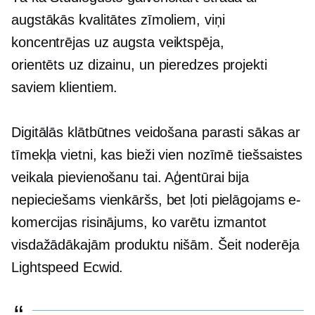
augstākās kvalitātes zīmoliem, viņi
koncentrējas uz
augsta veiktspēja,
orientēts uz dizainu,
un pieredzes projekti
saviem klientiem.
Digitālās klātbūtnes veidošana parasti sākas ar
tīmekļa vietni, kas bieži vien nozīmē tiešsaistes
veikala pievienošanu tai. Aģentūrai bija
nepieciešams vienkāršs, bet ļoti pielāgojams e-
komercijas risinājums, ko varētu izmantot
visdažādākajām produktu nišām. Šeit noderēja
Lightspeed Ecwid.