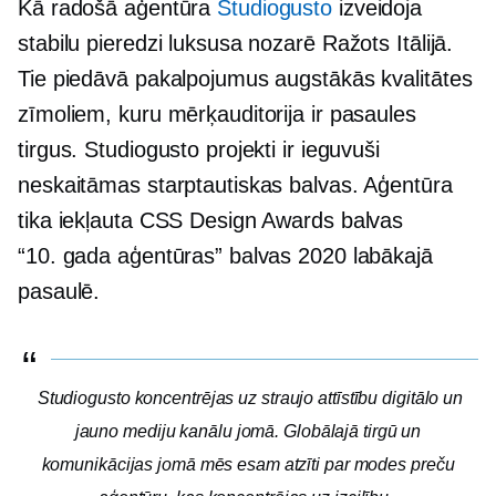
Kā radošā aģentūra
Studiogusto
izveidoja
stabilu pieredzi luksusa nozarē Ražots Itālijā.
Tie piedāvā pakalpojumus augstākās kvalitātes
zīmoliem, kuru mērķauditorija ir pasaules
tirgus. Studiogusto projekti ir ieguvuši
neskaitāmas starptautiskas balvas. Aģentūra
tika iekļauta CSS Design Awards balvas
“10. gada aģentūras” balvas 2020 labākajā
pasaulē.
Studiogusto koncentrējas uz straujo attīstību digitālo un
jauno mediju kanālu jomā. Globālajā tirgū un
komunikācijas jomā mēs esam atzīti par modes preču