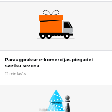
Paraugprakse e-komercijas piegādei
svētku sezonā
12 min lasīts