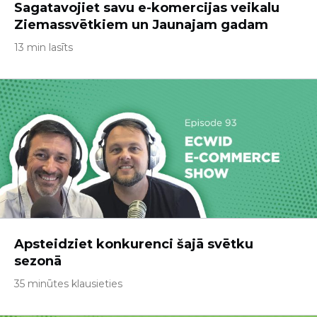
Sagatavojiet savu e-komercijas veikalu
Ziemassvētkiem un Jaunajam gadam
13 min lasīts
Apsteidziet konkurenci šajā svētku
sezonā
35 minūtes klausieties