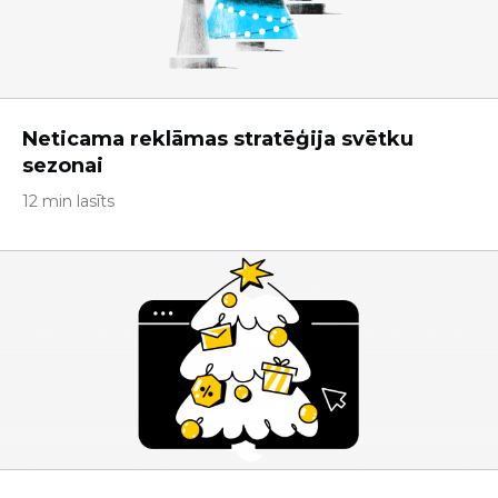
Neticama reklāmas stratēģija svētku
sezonai
12 min lasīts