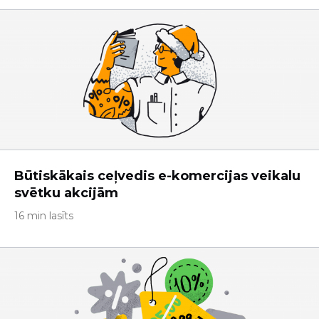
Būtiskākais ceļvedis e-komercijas veikalu
svētku akcijām
16 min lasīts