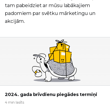
tam pabeidziet ar mūsu labākajiem
padomiem par svētku mārketingu un
akcijām.
2024. gada brīvdienu piegādes termiņi
4 min lasīts