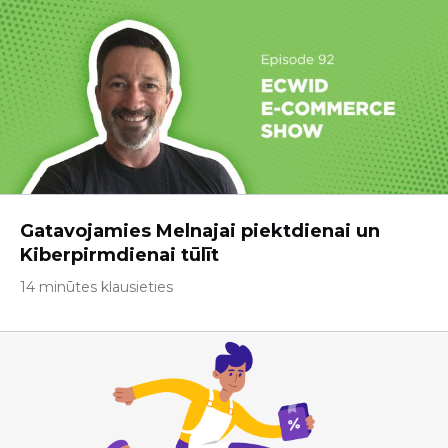
Gatavojamies Melnajai piektdienai un
Kiberpirmdienai tūlīt
14 minūtes klausieties