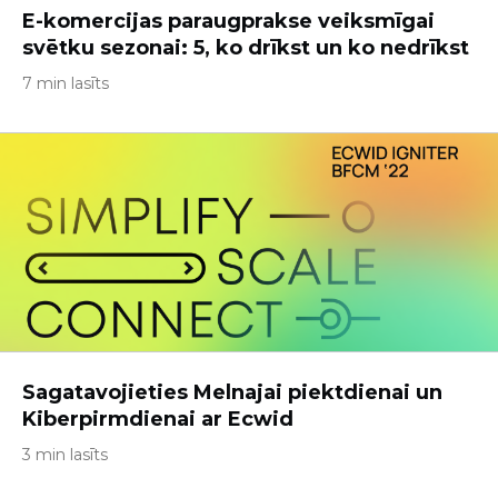
E-komercijas paraugprakse veiksmīgai
svētku sezonai: 5, ko drīkst un ko nedrīkst
7 min lasīts
Sagatavojieties Melnajai piektdienai un
Kiberpirmdienai ar Ecwid
3 min lasīts