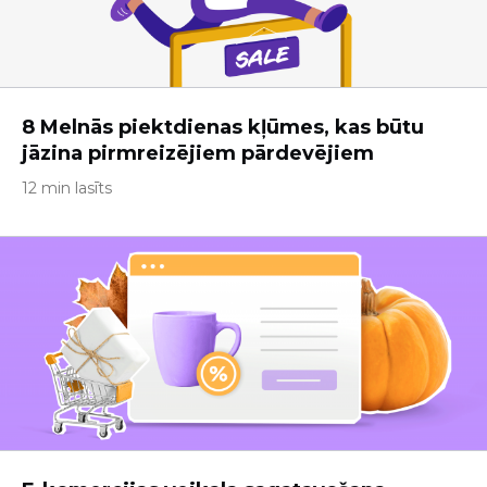
8 Melnās piektdienas kļūmes, kas būtu
jāzina pirmreizējiem pārdevējiem
12 min lasīts