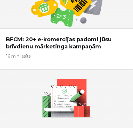
BFCM: 20+ e-komercijas padomi jūsu
brīvdienu mārketinga kampaņām
16 min lasīts