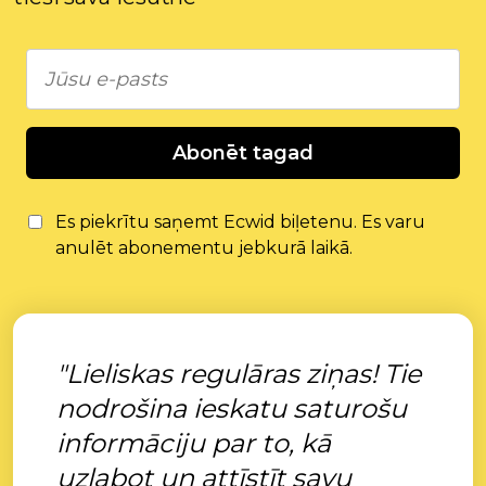
Abonēt tagad
Es piekrītu saņemt Ecwid biļetenu. Es varu
anulēt abonementu jebkurā laikā.
"Lieliskas regulāras ziņas! Tie
nodrošina ieskatu saturošu
informāciju par to, kā
uzlabot un attīstīt savu