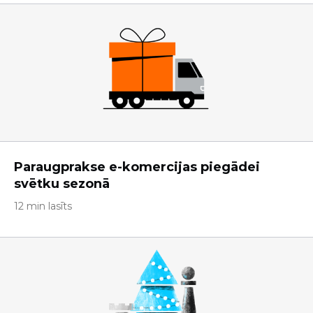
Paraugprakse e-komercijas piegādei
svētku sezonā
12 min lasīts