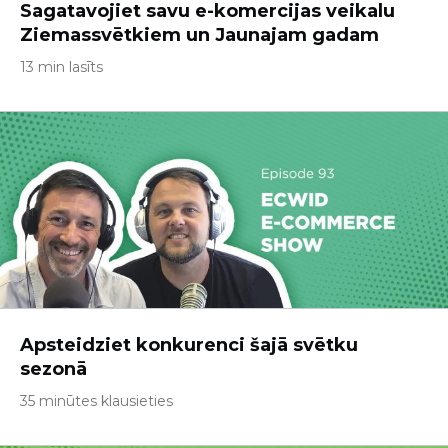
Sagatavojiet savu e-komercijas veikalu
Ziemassvētkiem un Jaunajam gadam
13 min lasīts
Apsteidziet konkurenci šajā svētku
sezonā
35 minūtes klausieties