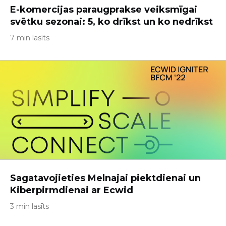
E-komercijas paraugprakse veiksmīgai
svētku sezonai: 5, ko drīkst un ko nedrīkst
7 min lasīts
Sagatavojieties Melnajai piektdienai un
Kiberpirmdienai ar Ecwid
3 min lasīts