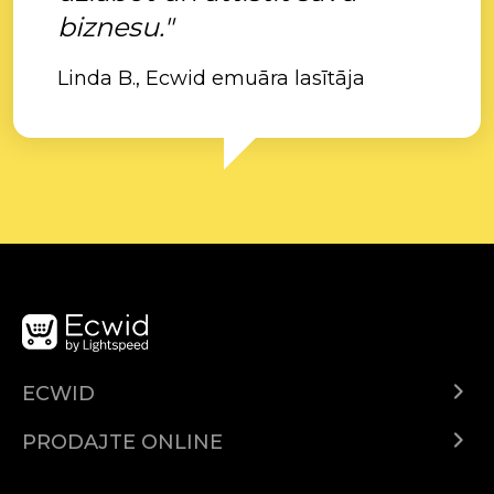
biznesu."
Linda B., Ecwid emuāra lasītāja
ECWID
Centar za pomoć
PRODAJTE ONLINE
Prodaj na Instagramu