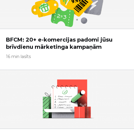
BFCM: 20+ e-komercijas padomi jūsu
brīvdienu mārketinga kampaņām
16 min lasīts