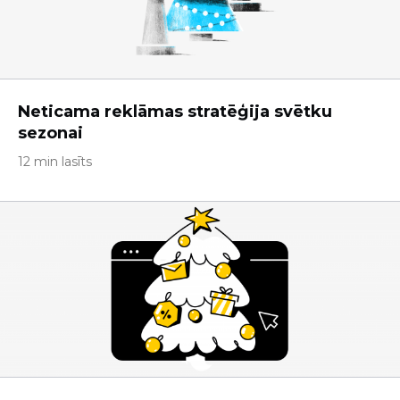
Neticama reklāmas stratēģija svētku
sezonai
12 min lasīts