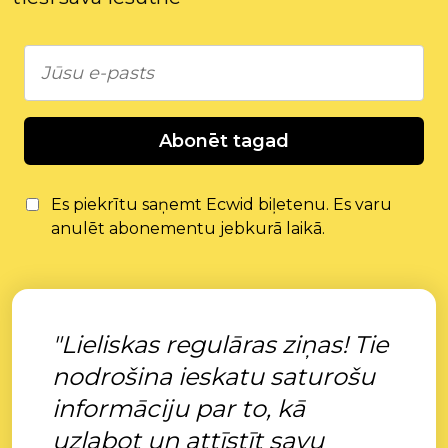
Abonēt tagad
Es piekrītu saņemt Ecwid biļetenu. Es varu
anulēt abonementu jebkurā laikā.
"Lieliskas regulāras ziņas! Tie
nodrošina ieskatu saturošu
informāciju par to, kā
uzlabot un attīstīt savu