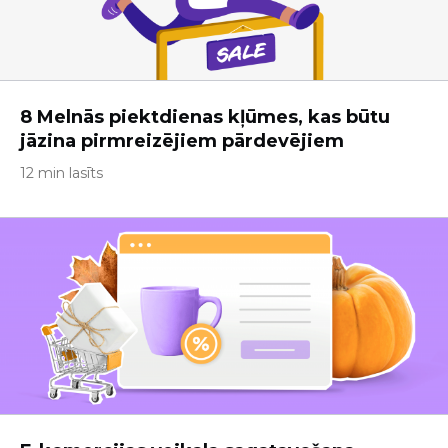
8 Melnās piektdienas kļūmes, kas būtu
jāzina pirmreizējiem pārdevējiem
12 min lasīts