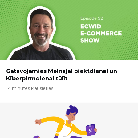
Gatavojamies Melnajai piektdienai un
Kiberpirmdienai tūlīt
14 minūtes klausieties