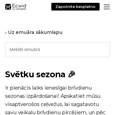
Započnite besplatno
‹ Uz emuāra sākumlapu
Svētku sezona 🎉
Ir pienācis laiks ienesīgai brīvdienu
sezonas izpārdošanai! Apskatiet mūsu
visaptverošos ceļvežus, lai sagatavotu
savu veikalu brīvdienu pircējiem, un pēc