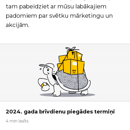
tam pabeidziet ar mūsu labākajiem
padomiem par svētku mārketingu un
akcijām.
2024. gada brīvdienu piegādes termiņi
4 min lasīts