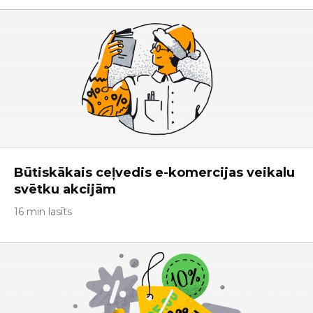
Būtiskākais ceļvedis e-komercijas veikalu
svētku akcijām
16 min lasīts