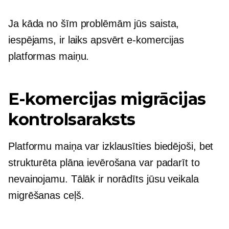
Ja kāda no šīm problēmām jūs saista,
iespējams, ir laiks apsvērt e-komercijas
platformas maiņu.
E-komercijas migrācijas
kontrolsaraksts
Platformu maiņa var izklausīties
biedējoši, bet
strukturēta plāna ievērošana var padarīt to
nevainojamu. Tālāk ir norādīts jūsu veikala
migrēšanas ceļš.