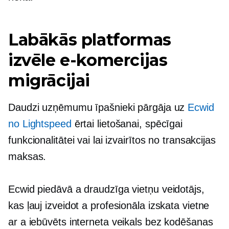
Labākās platformas
izvēle e-komercijas
migrācijai
Daudzi uzņēmumu īpašnieki pārgāja uz
Ecwid
no Lightspeed
ērtai lietošanai, spēcīgai
funkcionalitātei vai lai izvairītos no transakcijas
maksas.
Ecwid piedāvā a
draudzīga
vietņu veidotājs,
kas ļauj izveidot a
profesionāla izskata
vietne
ar a
iebūvēts
interneta veikals bez kodēšanas