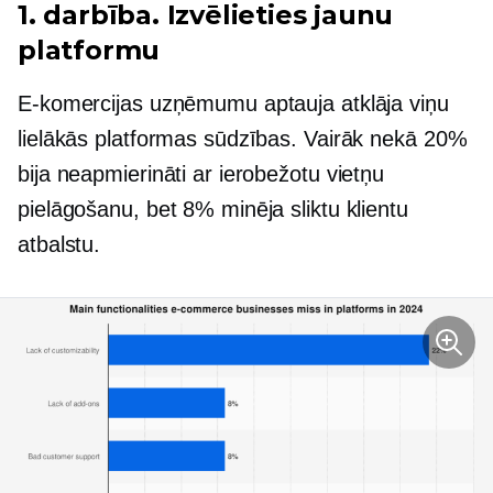
1. darbība. Izvēlieties jaunu
platformu
E-komercijas uzņēmumu aptauja atklāja viņu
lielākās platformas sūdzības. Vairāk nekā 20%
bija neapmierināti ar ierobežotu vietņu
pielāgošanu, bet 8% minēja sliktu klientu
atbalstu.