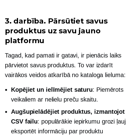
3. darbība. Pārsūtiet savus
produktus uz savu jauno
platformu
Tagad, kad pamati ir gatavi, ir pienācis laiks
pārvietot savus produktus. To var izdarīt
vairākos veidos atkarībā no kataloga lieluma:
Kopējiet un ielīmējiet saturu
: Piemērots
veikaliem ar nelielu preču skaitu.
Augšupielādējiet produktus, izmantojot
CSV failu
: populārākie iepirkumu grozi ļauj
eksportēt informāciju par produktu