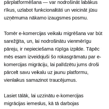
pārplatformēšana — var
nodrošināt labākus
rīkus, uzlabot funkcionalitāti un veicināt jūsu
uzņēmuma nākamo izaugsmes posmu.
Tomēr e-komercijas veikalu migrēšana var būt
sarežģīta, un, lai nodrošinātu vienmērīgu
pāreju, ir nepieciešama rūpīga izpilde. Tāpēc
mēs esam izveidojuši šo rokasgrāmatu par e-
komercijas migrāciju, lai palīdzētu jums droši
pārcelt savu veikalu uz jaunu platformu,
vienlaikus samazinot traucējumus.
Lasiet tālāk, lai uzzinātu e-komercijas
migrācijas iemeslus, kā tā darbojas