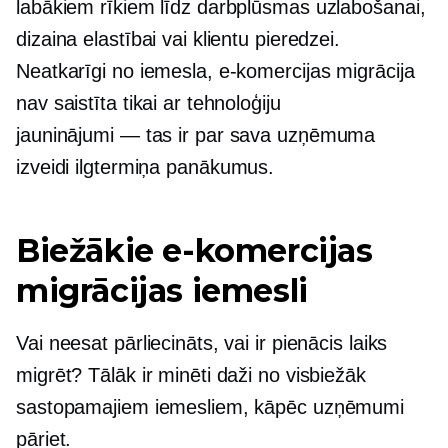
labākiem rīkiem līdz darbplūsmas uzlabošanai,
dizaina elastībai vai klientu pieredzei.
Neatkarīgi no iemesla, e-komercijas migrācija
nav saistīta tikai ar tehnoloģiju
jauninājumi — tas ir
par sava uzņēmuma
izveidi
ilgtermiņa
panākumus.
Biežākie e-komercijas
migrācijas iemesli
Vai neesat pārliecināts, vai ir pienācis laiks
migrēt? Tālāk ir minēti daži no visbiežāk
sastopamajiem iemesliem, kāpēc uzņēmumi
pāriet.