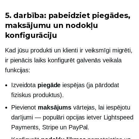
5. darbība: pabeidziet piegādes,
maksājumu un nodokļu
konfigurāciju
Kad jūsu produkti un klienti ir veiksmīgi migrēti,
ir pienācis laiks konfigurēt galvenās veikala
funkcijas:
Izveidota
piegāde
iespējas (ja pārdodat
fiziskus produktus).
Pievienot
maksājums
vārtejas, lai iespējotu
darījumi — populāri
opcijas ietver Lightspeed
Payments, Stripe un PayPal.