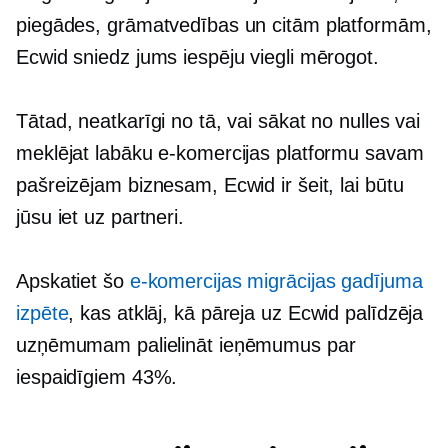
piegādes, grāmatvedības un citām platformām,
Ecwid sniedz jums iespēju viegli mērogot.
Tātad, neatkarīgi no tā, vai sākat no nulles vai
meklējat labāku e-komercijas platformu savam
pašreizējam biznesam, Ecwid ir šeit, lai būtu
jūsu
iet uz
partneri.
Apskatiet šo
e-komercijas migrācijas gadījuma
izpēte
, kas atklāj, kā pāreja uz Ecwid palīdzēja
uzņēmumam palielināt ieņēmumus par
iespaidīgiem 43%.