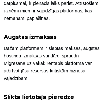
datplūsmai, ir pienācis laiks pāriet. Attīstošiem
uzņēmumiem ir vajadzīgas platformas, kas
nemanāmi paplašinās.
Augstas izmaksas
Dažām platformām ir slēptas maksas, augstas
hostinga izmaksas vai dārgi spraudņi.
Migrēšana uz vairāk
rentabls
platforma var
atbrīvot jūsu resursus kritiskām biznesa
vajadzībām.
Slikta lietotāja pieredze