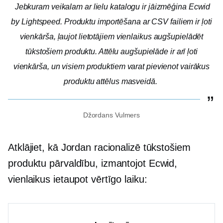
Jebkuram veikalam ar lielu katalogu ir jāizmēģina Ecwid
by Lightspeed. Produktu importēšana ar CSV failiem ir ļoti
vienkārša, ļaujot lietotājiem vienlaikus augšupielādēt
tūkstošiem produktu. Attēlu augšupielāde ir arī ļoti
vienkārša, un visiem produktiem varat pievienot vairākus
produktu attēlus masveidā.
Džordans Vulmers
Atklājiet, kā Jordan racionalizē tūkstošiem
produktu pārvaldību, izmantojot Ecwid,
vienlaikus ietaupot vērtīgo laiku: