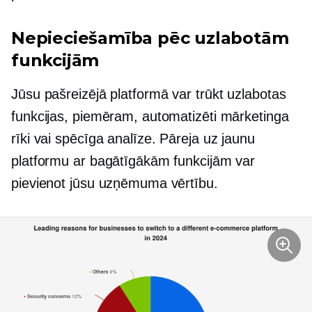
Nepieciešamība pēc uzlabotām
funkcijām
Jūsu pašreizējā platformā var trūkt uzlabotas
funkcijas, piemēram, automatizēti mārketinga
rīki vai spēcīga analīze. Pāreja uz jaunu
platformu ar bagātīgākām funkcijām var
pievienot jūsu uzņēmuma vērtību.