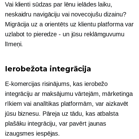
Vai klienti sūdzas par lēnu ielādes laiku,
neskaidru navigāciju vai novecojušu dizainu?
Migrācija uz a
orientēts uz klientu
platforma var
uzlabot to
pieredze - un
jūsu reklāmguvumu
līmeņi.
Ierobežota integrācija
E-komercijas risinājums, kas ierobežo
integrāciju ar maksājumu vārtejām, mārketinga
rīkiem vai analītikas platformām, var aizkavēt
jūsu biznesu. Pāreja uz tādu, kas atbalsta
plašāku integrāciju, var pavērt jaunas
izaugsmes iespējas.