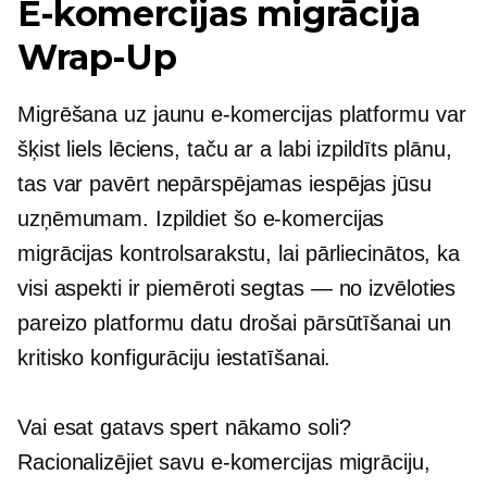
E-komercijas migrācija
Wrap-Up
Migrēšana uz jaunu e-komercijas platformu var
šķist liels lēciens, taču ar a
labi izpildīts
plānu,
tas var pavērt nepārspējamas iespējas jūsu
uzņēmumam. Izpildiet šo e-komercijas
migrācijas kontrolsarakstu, lai pārliecinātos, ka
visi aspekti ir piemēroti
segtas — no
izvēloties
pareizo platformu datu drošai pārsūtīšanai un
kritisko konfigurāciju iestatīšanai.
Vai esat gatavs spert nākamo soli?
Racionalizējiet savu e-komercijas migrāciju,