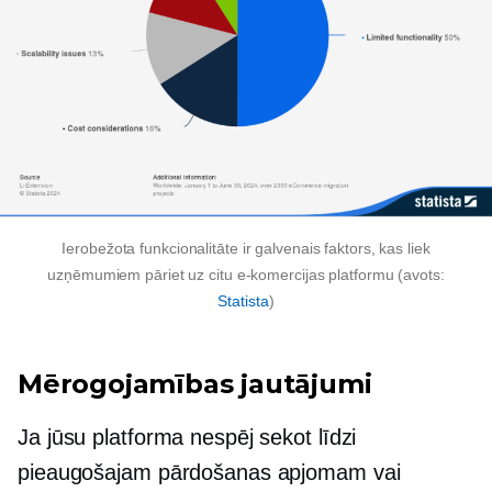
Ierobežota funkcionalitāte ir galvenais faktors, kas liek
uzņēmumiem pāriet uz citu e-komercijas platformu (avots:
Statista
)
Mērogojamības jautājumi
Ja jūsu platforma nespēj sekot līdzi
pieaugošajam pārdošanas apjomam vai