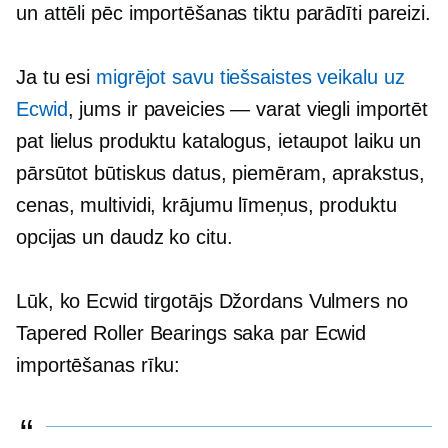
un attēli pēc importēšanas tiktu parādīti pareizi.
Ja tu esi
migrējot savu tiešsaistes veikalu uz
Ecwid
, jums ir paveicies — varat viegli importēt
pat lielus produktu katalogus, ietaupot laiku un
pārsūtot būtiskus datus, piemēram, aprakstus,
cenas, multividi, krājumu līmeņus, produktu
opcijas un daudz ko citu.
Lūk, ko Ecwid tirgotājs Džordans Vulmers no
Tapered Roller Bearings saka par Ecwid
importēšanas rīku: