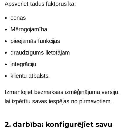
Apsveriet tādus faktorus kā:
cenas
Mērogojamība
pieejamās funkcijas
draudzīgums lietotājam
integrāciju
klientu atbalsts.
Izmantojiet bezmaksas izmēģinājuma versiju,
lai izpētītu savas iespējas
no pirmavotiem.
2. darbība: konfigurējiet savu