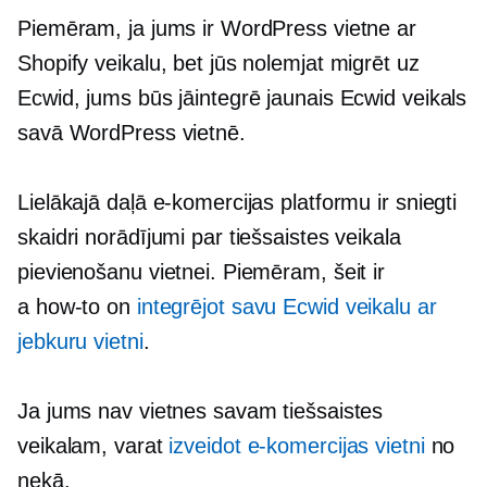
Piemēram, ja jums ir WordPress vietne ar
Shopify veikalu, bet jūs nolemjat migrēt uz
Ecwid, jums būs jāintegrē jaunais Ecwid veikals
savā WordPress vietnē.
Lielākajā daļā e-komercijas platformu ir sniegti
skaidri norādījumi par tiešsaistes veikala
pievienošanu vietnei. Piemēram, šeit ir
a
how-to
on
integrējot savu Ecwid veikalu ar
jebkuru vietni
.
Ja jums nav vietnes savam tiešsaistes
veikalam, varat
izveidot e-komercijas vietni
no
nekā.