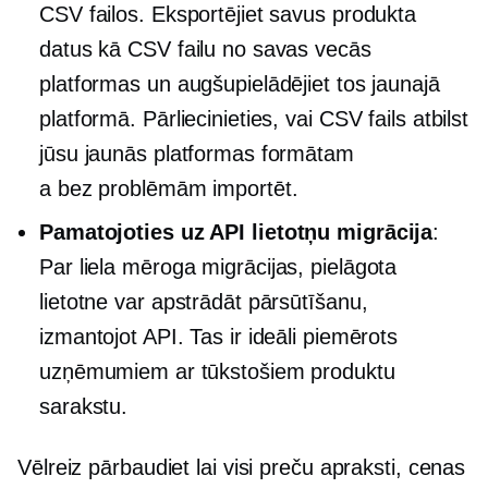
CSV failos. Eksportējiet savus produkta
datus kā CSV failu no savas vecās
platformas un augšupielādējiet tos jaunajā
platformā. Pārliecinieties, vai CSV fails atbilst
jūsu jaunās platformas formātam
a
bez problēmām
importēt.
Pamatojoties uz API
lietotņu migrācija
:
Par
liela mēroga
migrācijas, pielāgota
lietotne var apstrādāt pārsūtīšanu,
izmantojot API. Tas ir ideāli piemērots
uzņēmumiem ar tūkstošiem produktu
sarakstu.
Vēlreiz pārbaudiet
lai visi preču apraksti, cenas