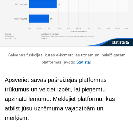
Galvenās funkcijas, kuras e-komercijas uzņēmumi palaiž garām
platformās (avots:
Statista
)
Apsveriet savas pašreizējās platformas
trūkumus un veiciet izpēti, lai pieņemtu
apzinātu lēmumu. Meklējiet platformu, kas
atbilst jūsu uzņēmuma vajadzībām un
mērķiem.