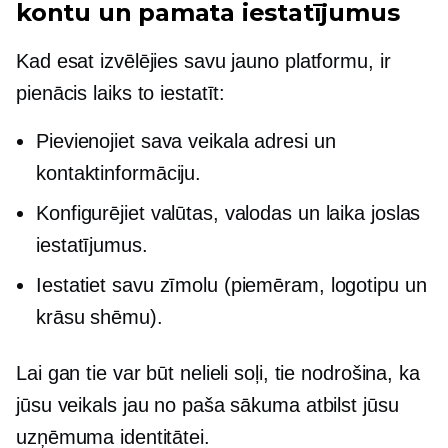
kontu un pamata iestatījumus
Kad esat izvēlējies savu jauno platformu, ir
pienācis laiks to iestatīt:
Pievienojiet sava veikala adresi un
kontaktinformāciju.
Konfigurējiet valūtas, valodas un laika joslas
iestatījumus.
Iestatiet savu zīmolu (piemēram, logotipu un
krāsu shēmu).
Lai gan tie var būt nelieli soļi, tie nodrošina, ka
jūsu veikals jau no paša sākuma atbilst jūsu
uzņēmuma identitātei.