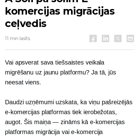
komercijas migrācijas
ceļvedis
11 min lasīts
Vai apsverat sava tiešsaistes veikala
migrēšanu uz jaunu platformu? Ja tā, jūs
neesat viens.
Daudzi uzņēmumi uzskata, ka viņu pašreizējās
e-komercijas platformas tiek ierobežotas,
augot. Šis
maiņa — zināms
kā e-komercijas
platformas migrācija vai e-komercija