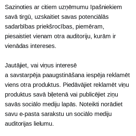
Sazinoties ar citiem uzņēmumu īpašniekiem
savā tirgū, uzskaitiet savas potenciālās
sadarbības priekšrocības, piemēram,
piesaistiet vienam otra auditoriju, kurām ir
vienādas intereses.
Jautājiet, vai viņus interesē
a
savstarpēja paaugstināšana
iespēja reklamēt
viens otra produktus. Piedāvājiet reklamēt viņu
produktus savā biļetenā vai publicējiet ziņu
savās sociālo mediju lapās. Noteikti norādiet
savu e-pasta sarakstu un sociālo mediju
auditorijas lielumu.