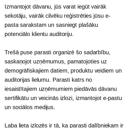
Izmantojot dāvanu, jūs varat iegūt vairāk
sekotāju, vairāk cilvēku reģistrēties jūsu e-
pasta sarakstam un sasniegt plašāku
potenciālo klientu auditoriju.
Trešā puse parasti organizē šo sadarbību,
saskaņojot uzņēmumus, pamatojoties uz
demogrāfiskajiem datiem, produktu veidiem un
auditorijas lielumu. Parasti katrs no
iesaistītajiem uzņēmumiem piedāvās dāvanu
sertifikātu un veicinās izlozi, izmantojot e-pastu
un sociālos medijus.
Laba lieta izlozēs ir tā, ka parasti dalībniekam ir