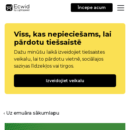
Începe acum
Viss, kas nepieciešams, lai
pārdotu tiešsaistē
Dažu minūšu laikā izveidojiet tiešsaistes
veikalu, lai to pārdotu vietnē, sociālajos
saziņas līdzekļos vai tirgos.
Izveidojiet veikalu
‹ Uz emuāra sākumlapu