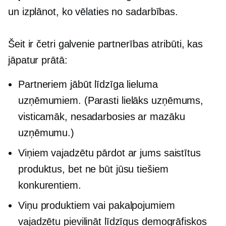
un izplānot, ko vēlaties no sadarbības.
Šeit ir četri galvenie partnerības atribūti, kas
jāpatur prātā:
Partneriem jābūt līdzīga lieluma
uzņēmumiem. (Parasti lielāks uzņēmums,
visticamāk, nesadarbosies ar mazāku
uzņēmumu.)
Viņiem vajadzētu pārdot ar jums saistītus
produktus, bet ne būt jūsu tiešiem
konkurentiem.
Viņu produktiem vai pakalpojumiem
vajadzētu pievilināt līdzīgus demogrāfiskos