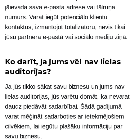
jāievada sava e-pasta adrese vai tālruņa
numurs. Varat iegūt potenciālo klientu
kontaktus, izmantojot totalizatoru, nevis tikai
jūsu partnera e-pastā vai sociālo mediju ziņā.
Ko darīt, ja jums vēl nav lielas
auditorijas?
Ja jūs tikko sākat savu biznesu un jums nav
lielas auditorijas, jūs varētu domāt, ka nevarat
daudz piedāvāt sadarbībai. Šādā gadījumā
varat mēģināt sadarboties ar ietekmējošiem
cilvēkiem, lai iegūtu plašāku informāciju par
savu biznesu.