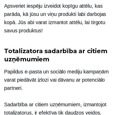
Apsveriet iespēju izveidot kopīgu attēlu, kas
parāda, kā jūsu un viņu produkti labi darbojas
kopā. Jūs abi varat izmantot attēlu, lai tirgotu
savus produktus!
Totalizatora sadarbība ar citiem
uzņēmumiem
Papildus e-pasta un sociālo mediju kampaņām
varat piedāvāt izlozi vai dāvanu ar potenciālo
partneri.
Sadarbība ar citiem uzņēmumiem, izmantojot
totalizatorus, ir efektīva tik daudzos veidos.