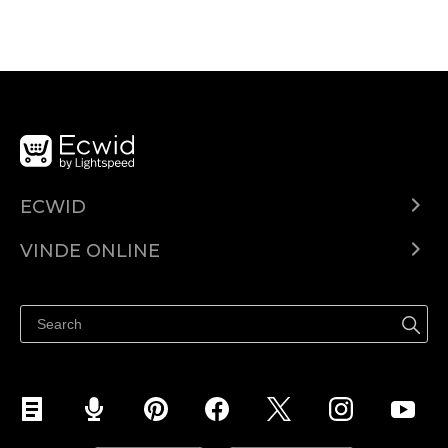
ECWID
Ecwid.com
VINDE ONLINE
Prețuri
Vinde oriunde
Centrul de ajutor
Vinde pe Facebook
Vinde pe Instagram