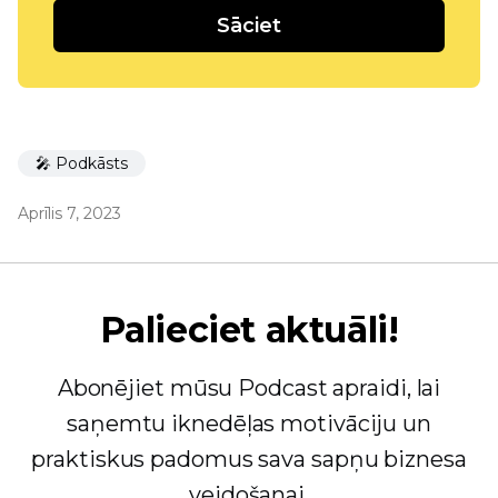
Sāciet
🎤 Podkāsts
Aprīlis 7, 2023
Palieciet aktuāli!
Abonējiet mūsu Podcast apraidi, lai
saņemtu iknedēļas motivāciju un
praktiskus padomus sava sapņu biznesa
veidošanai.