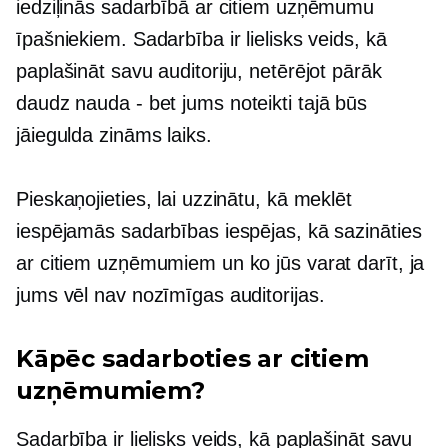
iedziļinās sadarbībā ar citiem uzņēmumu
īpašniekiem. Sadarbība ir lielisks veids, kā
paplašināt savu auditoriju, netērējot pārāk
daudz
nauda - bet
jums noteikti tajā būs
jāiegulda zināms laiks.
Pieskaņojieties, lai uzzinātu, kā meklēt
iespējamās sadarbības iespējas, kā sazināties
ar citiem uzņēmumiem un ko jūs varat darīt, ja
jums vēl nav nozīmīgas auditorijas.
Kāpēc sadarboties ar citiem
uzņēmumiem?
Sadarbība ir lielisks veids, kā paplašināt savu