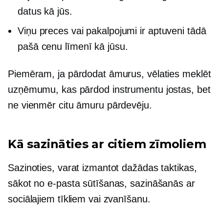
datus kā jūs.
Viņu preces vai pakalpojumi ir aptuveni tādā
pašā cenu līmenī kā jūsu.
Piemēram, ja pārdodat āmurus, vēlaties meklēt
uzņēmumu, kas pārdod instrumentu jostas, bet
ne vienmēr citu āmuru pārdevēju.
Kā sazināties ar citiem zīmoliem
Sazinoties, varat izmantot dažādas taktikas,
sākot no e-pasta sūtīšanas, sazināšanās ar
sociālajiem tīkliem vai zvanīšanu.