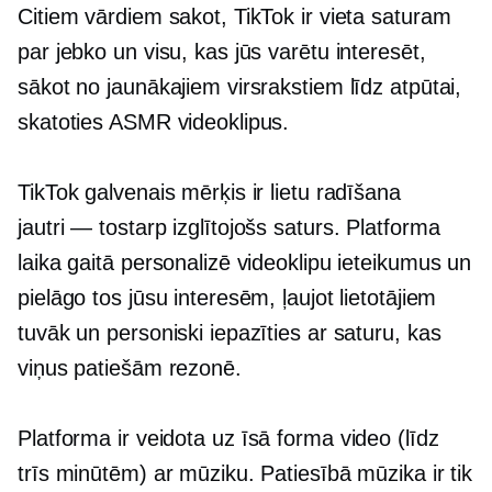
Citiem vārdiem sakot, TikTok ir vieta saturam
par jebko un visu, kas jūs varētu interesēt,
sākot no jaunākajiem virsrakstiem līdz atpūtai,
skatoties ASMR videoklipus.
TikTok galvenais mērķis ir lietu radīšana
jautri — tostarp
izglītojošs saturs. Platforma
laika gaitā personalizē videoklipu ieteikumus un
pielāgo tos jūsu interesēm, ļaujot lietotājiem
tuvāk un personiski iepazīties ar saturu, kas
viņus patiešām rezonē.
Platforma ir veidota uz
īsā forma
video (līdz
trīs minūtēm) ar mūziku. Patiesībā mūzika ir tik