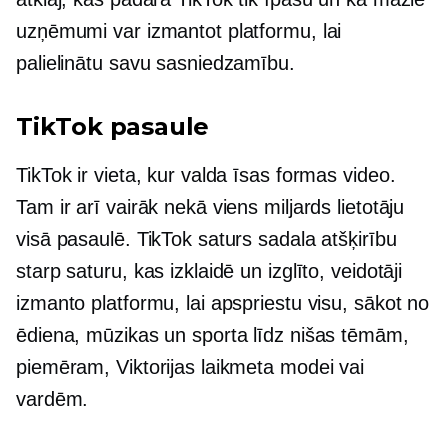
uzņēmumi var izmantot platformu, lai
palielinātu savu sasniedzamību.
TikTok pasaule
TikTok ir vieta, kur valda īsas formas video.
Tam ir arī vairāk nekā viens miljards lietotāju
visā pasaulē. TikTok saturs sadala atšķirību
starp saturu, kas izklaidē un izglīto, veidotāji
izmanto platformu, lai apspriestu visu, sākot no
ēdiena, mūzikas un sporta līdz nišas tēmām,
piemēram, Viktorijas laikmeta modei vai
vardēm.