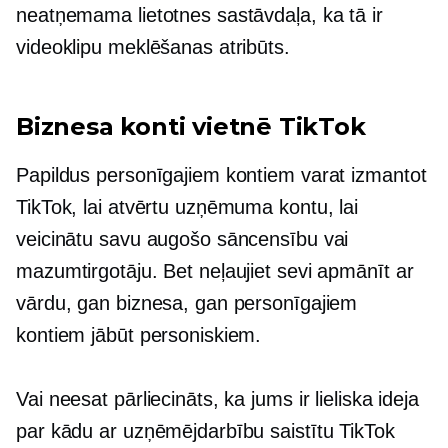
neatņemama lietotnes sastāvdaļa, ka tā ir
videoklipu meklēšanas atribūts.
Biznesa konti vietnē TikTok
Papildus personīgajiem kontiem varat izmantot
TikTok, lai atvērtu uzņēmuma kontu, lai
veicinātu savu augošo sāncensību vai
mazumtirgotāju. Bet neļaujiet sevi apmānīt ar
vārdu, gan biznesa, gan personīgajiem
kontiem jābūt personiskiem.
Vai neesat pārliecināts, ka jums ir lieliska ideja
par kādu ar uzņēmējdarbību saistītu TikTok