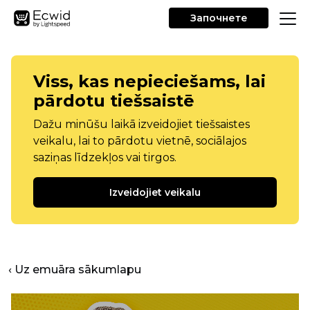
Започнете
Viss, kas nepieciešams, lai
pārdotu tiešsaistē
Dažu minūšu laikā izveidojiet tiešsaistes
veikalu, lai to pārdotu vietnē, sociālajos
saziņas līdzekļos vai tirgos.
Izveidojiet veikalu
‹ Uz emuāra sākumlapu