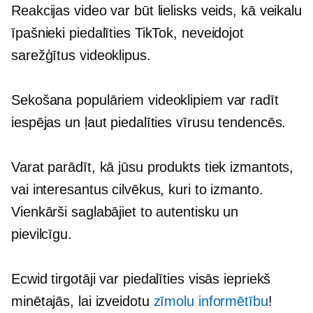
Reakcijas video var būt lielisks veids, kā veikalu
īpašnieki piedalīties TikTok, neveidojot
sarežģītus videoklipus.
Sekošana populāriem videoklipiem var radīt
iespējas un ļaut piedalīties vīrusu tendencēs.
Varat parādīt, kā jūsu produkts tiek izmantots,
vai interesantus cilvēkus, kuri to izmanto.
Vienkārši saglabājiet to autentisku un
pievilcīgu.
Ecwid tirgotāji var piedalīties visās iepriekš
minētajās, lai izveidotu
zīmolu informētību
!