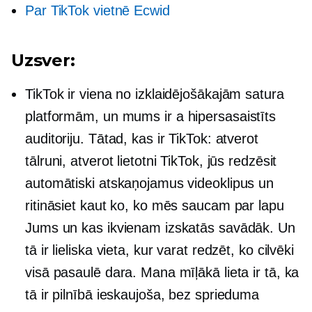
Par TikTok vietnē Ecwid
Uzsver:
TikTok ir viena no izklaidējošākajām satura
platformām, un mums ir a
hipersasaistīts
auditoriju. Tātad, kas ir TikTok: atverot
tālruni, atverot lietotni TikTok, jūs redzēsit
automātiski atskaņojamus videoklipus un
ritināsiet kaut ko, ko mēs saucam par lapu
Jums un kas ikvienam izskatās savādāk. Un
tā ir lieliska vieta, kur varat redzēt, ko cilvēki
visā pasaulē dara. Mana mīļākā lieta ir tā, ka
tā ir pilnībā ieskaujoša, bez sprieduma