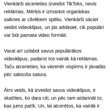
Vienkārši atcerieties izveidot TikToks, nevis
reklāmas. Mērķis ir izmantot organiskas
saiknes ar cilvēkiem spēku. Vienkārši sāciet
veidot videoklipus, un jūs atklāsiet, cik populāri
var būt pamata video formāti.
Varat arī uzlabot savus populārākos
videoklipus, padarot tos vairāk kā reklāmas.
Taču atcerieties, ka vienmēr vispirms ir jāvadās
pēc saistoša satura.
Ātrs veids, kā izveidot savus videoklipus, ir
skatīties, ko dara citi, un pēc tam atdarināt to,
kas jums patīk. Un, lai atcerētos, ka vairāk ir