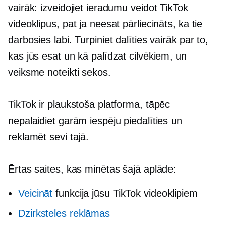
vairāk: izveidojiet ieradumu veidot TikTok
videoklipus, pat ja neesat pārliecināts, ka tie
darbosies labi. Turpiniet dalīties vairāk par to,
kas jūs esat un kā palīdzat cilvēkiem, un
veiksme noteikti sekos.
TikTok ir plaukstoša platforma, tāpēc
nepalaidiet garām iespēju piedalīties un
reklamēt sevi tajā.
Ērtas saites, kas minētas šajā aplāde:
Veicināt
funkcija jūsu TikTok videoklipiem
Dzirksteles reklāmas