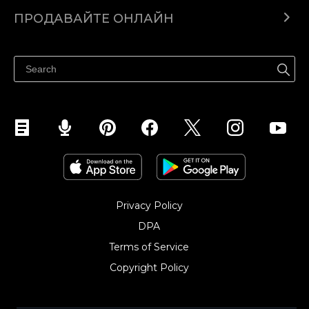
Ecwid.com
ПРОДАВАЙТЕ ОНЛАЙН
Помощен център
Продават навсякъде
Продавайте във Facebook
Продавайте в Instagram
Privacy Policy
DPA
Terms of Service
Copyright Policy‎