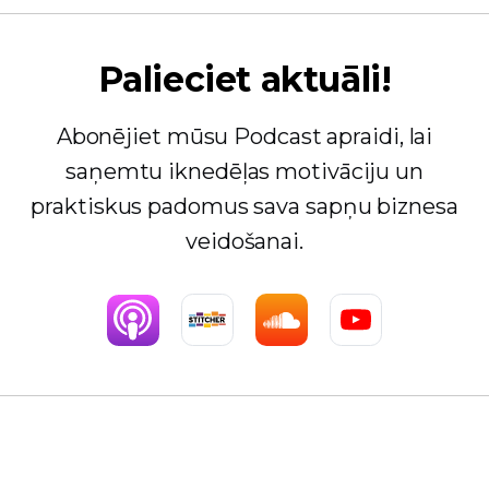
Palieciet aktuāli!
Abonējiet mūsu Podcast apraidi, lai
saņemtu iknedēļas motivāciju un
praktiskus padomus sava sapņu biznesa
veidošanai.