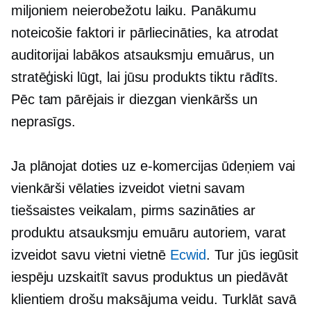
miljoniem neierobežotu laiku. Panākumu
noteicošie faktori ir pārliecināties, ka atrodat
auditorijai labākos atsauksmju emuārus, un
stratēģiski lūgt, lai jūsu produkts tiktu rādīts.
Pēc tam pārējais ir diezgan vienkāršs un
neprasīgs.
Ja plānojat doties uz e-komercijas ūdeņiem vai
vienkārši vēlaties izveidot vietni savam
tiešsaistes veikalam, pirms sazināties ar
produktu atsauksmju emuāru autoriem, varat
izveidot savu vietni vietnē
Ecwid
. Tur jūs iegūsit
iespēju uzskaitīt savus produktus un piedāvāt
klientiem drošu maksājuma veidu. Turklāt savā