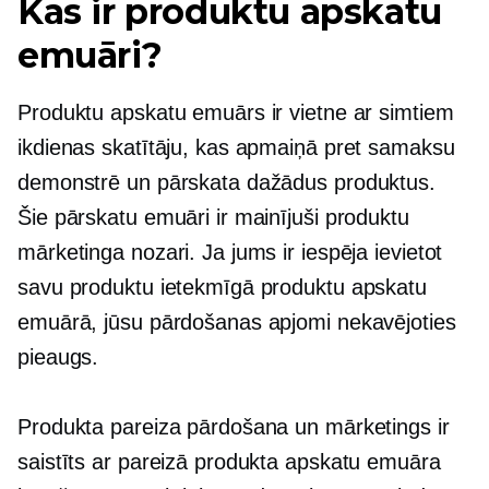
Kas ir produktu apskatu
emuāri?
Produktu apskatu emuārs ir vietne ar simtiem
ikdienas skatītāju, kas apmaiņā pret samaksu
demonstrē un pārskata dažādus produktus.
Šie pārskatu emuāri ir mainījuši produktu
mārketinga nozari. Ja jums ir iespēja ievietot
savu produktu ietekmīgā produktu apskatu
emuārā, jūsu pārdošanas apjomi nekavējoties
pieaugs.
Produkta pareiza pārdošana un mārketings ir
saistīts ar pareizā produkta apskatu emuāra