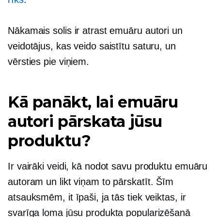
Nākamais solis ir atrast emuāru autori un
veidotājus, kas veido saistītu saturu, un
vērsties pie viņiem.
Kā panākt, lai emuāru
autori pārskata jūsu
produktu?
Ir vairāki veidi, kā nodot savu produktu emuāru
autoram un likt viņam to pārskatīt. Šīm
atsauksmēm, it īpaši, ja tās tiek veiktas, ir
svarīga loma jūsu produkta popularizēšanā