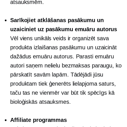
atsauksmēm.
Sarīkojiet atklāšanas pasākumu un
uzaiciniet uz pasākumu emuāru autorus
Vēl viens unikāls veids ir organizēt sava
produkta izlaišanas pasākumu un uzaicināt
dažādus emuāru autorus. Parasti emuāru
autori saņem nelielu bezmaksas paraugu, ko
pārskatīt savām lapām. Tādējādi jūsu
produktam tiek ģenerēts lielapjoma saturs,
taču tas ne vienmēr var būt tik spēcīgs kā
bioloģiskās atsauksmes.
Affiliate programmas