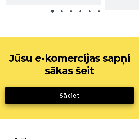
Jūsu e-komercijas sapņi
sākas šeit
Sāciet