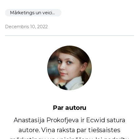
Mārketings un veicināšana
Decembris 10, 2022
Par autoru
Anastasija Prokofjeva ir Ecwid satura
autore. Viņa raksta par tiešsaistes