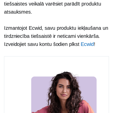
tiešsaistes veikalā varēsiet parādīt produktu
atsauksmes.
Izmantojot Ecwid, savu produktu iekļaušana un
tirdzniecība tiešsaistē ir neticami vienkārša.
Izveidojiet savu kontu šodien plkst
Ecwid
!