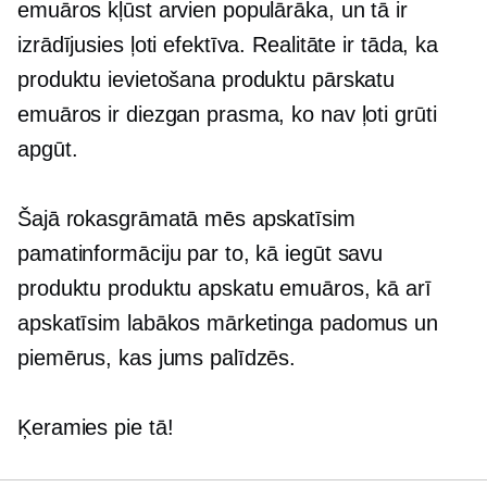
emuāros kļūst arvien populārāka, un tā ir
izrādījusies ļoti efektīva. Realitāte ir tāda, ka
produktu ievietošana produktu pārskatu
emuāros ir diezgan prasma, ko nav ļoti grūti
apgūt.
Šajā rokasgrāmatā mēs apskatīsim
pamatinformāciju par to, kā iegūt savu
produktu produktu apskatu emuāros, kā arī
apskatīsim labākos mārketinga padomus un
piemērus, kas jums palīdzēs.
Ķeramies pie tā!