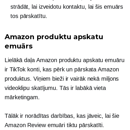
strādāt, lai izveidotu kontaktu, lai šis emuārs
tos pārskatītu.
Amazon produktu apskatu
emuārs
Lielākā daļa Amazon produktu apskatu emuāru
ir TikTok konti, kas pērk un pārskata Amazon
produktus. Viņiem bieži ir vairāk nekā miljons
videoklipu skatījumu. Tās ir labākā vieta
mārketingam.
Tālāk ir norādītas darbības, kas jāveic, lai šie
Amazon Review emuāri tiktu pārskatīti.