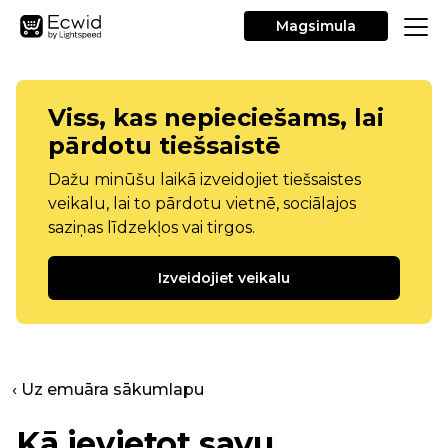
Magsimula
Viss, kas nepieciešams, lai
pārdotu tiešsaistē
Dažu minūšu laikā izveidojiet tiešsaistes
veikalu, lai to pārdotu vietnē, sociālajos
saziņas līdzekļos vai tirgos.
Izveidojiet veikalu
‹ Uz emuāra sākumlapu
Kā ievietot savu