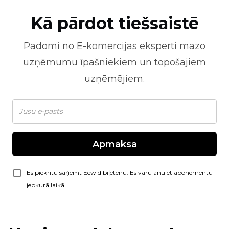
Kā pārdot tiešsaistē
Padomi no
E-komercijas
eksperti mazo
uzņēmumu īpašniekiem un topošajiem
uzņēmējiem.
Apmaksa
Es piekrītu saņemt Ecwid biļetenu. Es varu anulēt abonementu
jebkurā laikā.