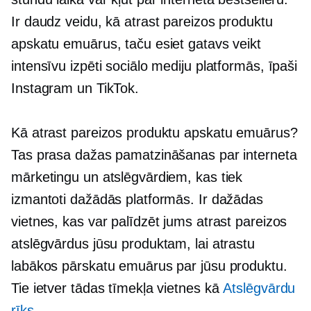
Ir daudz veidu, kā atrast pareizos produktu
apskatu emuārus, taču esiet gatavs veikt
intensīvu izpēti sociālo mediju platformās, īpaši
Instagram un TikTok.
Kā atrast pareizos produktu apskatu emuārus?
Tas prasa dažas pamatzināšanas par interneta
mārketingu un atslēgvārdiem, kas tiek
izmantoti dažādās platformās. Ir dažādas
vietnes, kas var palīdzēt jums atrast pareizos
atslēgvārdus jūsu produktam, lai atrastu
labākos pārskatu emuārus par jūsu produktu.
Tie ietver tādas tīmekļa vietnes kā
Atslēgvārdu
rīks
.