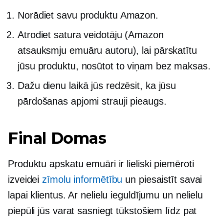
Norādiet savu produktu Amazon.
Atrodiet satura veidotāju (Amazon
atsauksmju emuāru autoru), lai pārskatītu
jūsu produktu, nosūtot to viņam bez maksas.
Dažu dienu laikā jūs redzēsit, ka jūsu
pārdošanas apjomi strauji pieaugs.
Final Domas
Produktu apskatu emuāri ir lieliski piemēroti
izveidei
zīmolu informētību
un piesaistīt savai
lapai klientus. Ar nelielu ieguldījumu un nelielu
piepūli jūs varat sasniegt tūkstošiem līdz pat