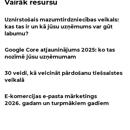
Vairāk resursu
Uznirstošais mazumtirdzniecības veikals:
kas tas ir un kā jūsu uzņēmums var gūt
labumu?
Google Core atjauninājums 2025: ko tas
nozīmē jūsu uzņēmumam
30 veidi, kā veicināt pārdošanu tiešsaistes
veikalā
E-komercijas e-pasta mārketings
2026. gadam un turpmākiem gadiem