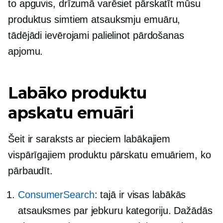
to apguvis, drīzumā varēsiet pārskatīt mūsu
produktus simtiem atsauksmju emuāru,
tādējādi ievērojami palielinot pārdošanas
apjomu.
Labāko produktu
apskatu emuāri
Šeit ir saraksts ar pieciem labākajiem
vispārīgajiem produktu pārskatu emuāriem, ko
pārbaudīt.
ConsumerSearch
: tajā ir visas labākās
atsauksmes par jebkuru kategoriju. Dažādās