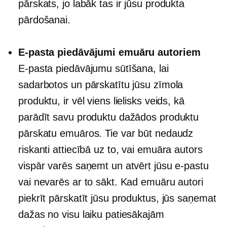
pārskats, jo labāk tas ir jūsu produkta
pārdošanai.
E-pasta piedāvājumi emuāru autoriem
E-pasta piedāvājumu sūtīšana, lai
sadarbotos un pārskatītu jūsu zīmola
produktu, ir vēl viens lielisks veids, kā
parādīt savu produktu dažādos produktu
pārskatu emuāros. Tie var būt nedaudz
riskanti attiecībā uz to, vai emuāra autors
vispār varēs saņemt un atvērt jūsu e-pastu
vai nevarēs ar to sākt. Kad emuāru autori
piekrīt pārskatīt jūsu produktus, jūs saņemat
dažas no visu laiku patiesākajām