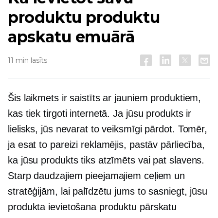
produktu produktu
apskatu emuārā
11 min lasīts
Šis laikmets ir saistīts ar jauniem produktiem,
kas tiek tirgoti internetā. Ja jūsu produkts ir
lielisks, jūs nevarat to veiksmīgi pārdot. Tomēr,
ja esat to pareizi reklamējis, pastāv pārliecība,
ka jūsu produkts tiks atzīmēts vai pat slavens.
Starp daudzajiem pieejamajiem ceļiem un
stratēģijām, lai palīdzētu jums to sasniegt, jūsu
produkta ievietošana produktu pārskatu