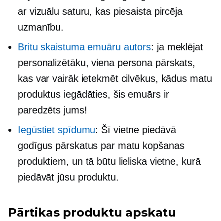
ar vizuālu saturu, kas piesaista pircēja
uzmanību.
Britu skaistuma emuāru autors
: ja meklējat
personalizētāku,
viena persona
pārskats,
kas var vairāk ietekmēt cilvēkus, kādus matu
produktus iegādāties, šis emuārs ir
paredzēts jums!
Iegūstiet spīdumu
: Šī vietne piedāvā
godīgus pārskatus par matu kopšanas
produktiem, un tā būtu lieliska vietne, kurā
piedāvāt jūsu produktu.
Pārtikas produktu apskatu