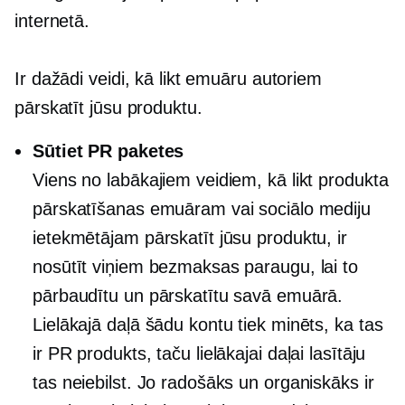
internetā.
Ir dažādi veidi, kā likt emuāru autoriem
pārskatīt jūsu produktu.
Sūtiet PR paketes
Viens no labākajiem veidiem, kā likt produkta
pārskatīšanas emuāram vai sociālo mediju
ietekmētājam pārskatīt jūsu produktu, ir
nosūtīt viņiem bezmaksas paraugu, lai to
pārbaudītu un pārskatītu savā emuārā.
Lielākajā daļā šādu kontu tiek minēts, ka tas
ir PR produkts, taču lielākajai daļai lasītāju
tas neiebilst. Jo radošāks un organiskāks ir