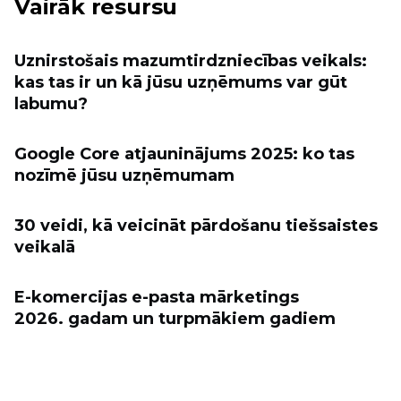
Vairāk resursu
Uznirstošais mazumtirdzniecības veikals:
kas tas ir un kā jūsu uzņēmums var gūt
labumu?
Google Core atjauninājums 2025: ko tas
nozīmē jūsu uzņēmumam
30 veidi, kā veicināt pārdošanu tiešsaistes
veikalā
E-komercijas e-pasta mārketings
2026. gadam un turpmākiem gadiem