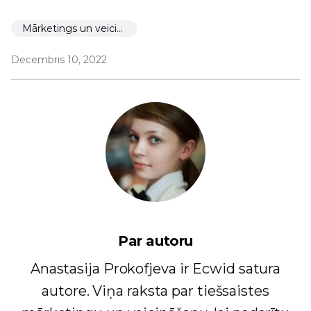
Mārketings un veicināšana
Decembris 10, 2022
Par autoru
Anastasija Prokofjeva ir Ecwid satura
autore. Viņa raksta par tiešsaistes