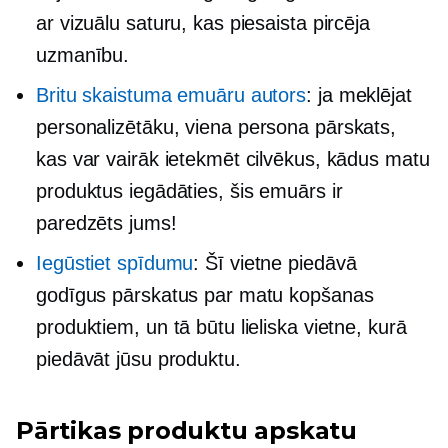
ar vizuālu saturu, kas piesaista pircēja
uzmanību.
Britu skaistuma emuāru autors
: ja meklējat
personalizētāku,
viena persona
pārskats,
kas var vairāk ietekmēt cilvēkus, kādus matu
produktus iegādāties, šis emuārs ir
paredzēts jums!
Iegūstiet spīdumu
: Šī vietne piedāvā
godīgus pārskatus par matu kopšanas
produktiem, un tā būtu lieliska vietne, kurā
piedāvāt jūsu produktu.
Pārtikas produktu apskatu