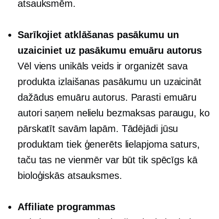
atsauksmēm.
Sarīkojiet atklāšanas pasākumu un
uzaiciniet uz pasākumu emuāru autorus
Vēl viens unikāls veids ir organizēt sava
produkta izlaišanas pasākumu un uzaicināt
dažādus emuāru autorus. Parasti emuāru
autori saņem nelielu bezmaksas paraugu, ko
pārskatīt savām lapām. Tādējādi jūsu
produktam tiek ģenerēts lielapjoma saturs,
taču tas ne vienmēr var būt tik spēcīgs kā
bioloģiskās atsauksmes.
Affiliate programmas