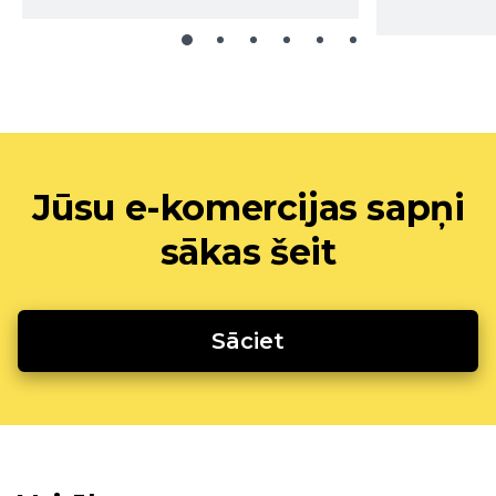
Jūsu e-komercijas sapņi
sākas šeit
Sāciet