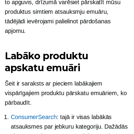
to apguvis, drīzumā varēsiet pārskatīt mūsu
produktus simtiem atsauksmju emuāru,
tādējādi ievērojami palielinot pārdošanas
apjomu.
Labāko produktu
apskatu emuāri
Šeit ir saraksts ar pieciem labākajiem
vispārīgajiem produktu pārskatu emuāriem, ko
pārbaudīt.
ConsumerSearch
: tajā ir visas labākās
atsauksmes par jebkuru kategoriju. Dažādās