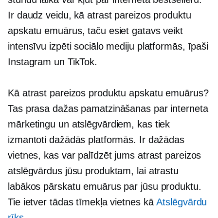
Ir daudz veidu, kā atrast pareizos produktu
apskatu emuārus, taču esiet gatavs veikt
intensīvu izpēti sociālo mediju platformās, īpaši
Instagram un TikTok.
Kā atrast pareizos produktu apskatu emuārus?
Tas prasa dažas pamatzināšanas par interneta
mārketingu un atslēgvārdiem, kas tiek
izmantoti dažādās platformās. Ir dažādas
vietnes, kas var palīdzēt jums atrast pareizos
atslēgvārdus jūsu produktam, lai atrastu
labākos pārskatu emuārus par jūsu produktu.
Tie ietver tādas tīmekļa vietnes kā
Atslēgvārdu
rīks
.