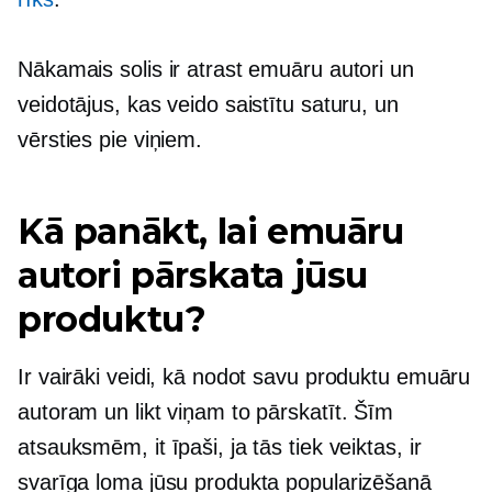
Nākamais solis ir atrast emuāru autori un
veidotājus, kas veido saistītu saturu, un
vērsties pie viņiem.
Kā panākt, lai emuāru
autori pārskata jūsu
produktu?
Ir vairāki veidi, kā nodot savu produktu emuāru
autoram un likt viņam to pārskatīt. Šīm
atsauksmēm, it īpaši, ja tās tiek veiktas, ir
svarīga loma jūsu produkta popularizēšanā