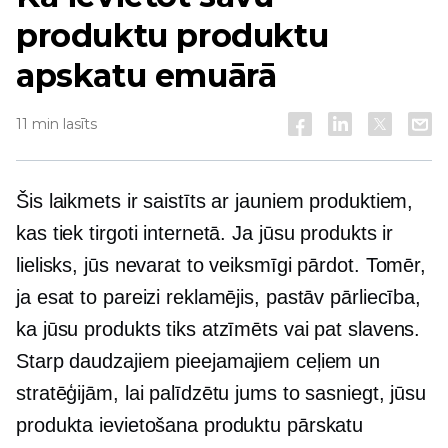
produktu produktu
apskatu emuārā
11 min lasīts
Šis laikmets ir saistīts ar jauniem produktiem,
kas tiek tirgoti internetā. Ja jūsu produkts ir
lielisks, jūs nevarat to veiksmīgi pārdot. Tomēr,
ja esat to pareizi reklamējis, pastāv pārliecība,
ka jūsu produkts tiks atzīmēts vai pat slavens.
Starp daudzajiem pieejamajiem ceļiem un
stratēģijām, lai palīdzētu jums to sasniegt, jūsu
produkta ievietošana produktu pārskatu