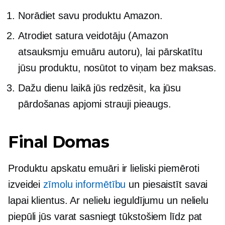
Norādiet savu produktu Amazon.
Atrodiet satura veidotāju (Amazon
atsauksmju emuāru autoru), lai pārskatītu
jūsu produktu, nosūtot to viņam bez maksas.
Dažu dienu laikā jūs redzēsit, ka jūsu
pārdošanas apjomi strauji pieaugs.
Final Domas
Produktu apskatu emuāri ir lieliski piemēroti
izveidei
zīmolu informētību
un piesaistīt savai
lapai klientus. Ar nelielu ieguldījumu un nelielu
piepūli jūs varat sasniegt tūkstošiem līdz pat