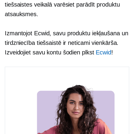
tiešsaistes veikalā varēsiet parādīt produktu
atsauksmes.
Izmantojot Ecwid, savu produktu iekļaušana un
tirdzniecība tiešsaistē ir neticami vienkārša.
Izveidojiet savu kontu šodien plkst
Ecwid
!