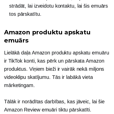
strādāt, lai izveidotu kontaktu, lai šis emuārs
tos pārskatītu.
Amazon produktu apskatu
emuārs
Lielākā daļa Amazon produktu apskatu emuāru
ir TikTok konti, kas pērk un pārskata Amazon
produktus. Viņiem bieži ir vairāk nekā miljons
videoklipu skatījumu. Tās ir labākā vieta
mārketingam.
Tālāk ir norādītas darbības, kas jāveic, lai šie
Amazon Review emuāri tiktu pārskatīti.