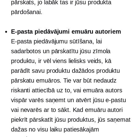
pārskats, jo labāk tas ir jūsu produkta
pārdošanai.
E-pasta piedāvājumi emuāru autoriem
E-pasta piedāvājumu sūtīšana, lai
sadarbotos un pārskatītu jūsu zīmola
produktu, ir vēl viens lielisks veids, kā
parādīt savu produktu dažādos produktu
pārskatu emuāros. Tie var būt nedaudz
riskanti attiecībā uz to, vai emuāra autors
vispār varēs saņemt un atvērt jūsu e-pastu
vai nevarēs ar to sākt. Kad emuāru autori
piekrīt pārskatīt jūsu produktus, jūs saņemat
dažas no visu laiku patiesākajām