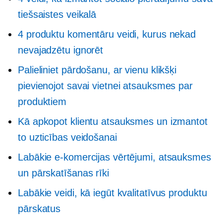
tiešsaistes veikalā
4 produktu komentāru veidi, kurus nekad
nevajadzētu ignorēt
Palieliniet pārdošanu, ar vienu klikšķi
pievienojot savai vietnei atsauksmes par
produktiem
Kā apkopot klientu atsauksmes un izmantot
to uzticības veidošanai
Labākie e-komercijas vērtējumi, atsauksmes
un pārskatīšanas rīki
Labākie veidi, kā iegūt kvalitatīvus produktu
pārskatus