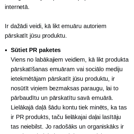
internetā.
Ir dažādi veidi, kā likt emuāru autoriem
pārskatīt jūsu produktu.
Sūtiet PR paketes
Viens no labākajiem veidiem, kā likt produkta
pārskatīšanas emuāram vai sociālo mediju
ietekmētājam pārskatīt jūsu produktu, ir
nosūtīt viņiem bezmaksas paraugu, lai to
pārbaudītu un pārskatītu savā emuārā.
Lielākajā daļā šādu kontu tiek minēts, ka tas
ir PR produkts, taču lielākajai daļai lasītāju
tas neiebilst. Jo radošāks un organiskāks ir