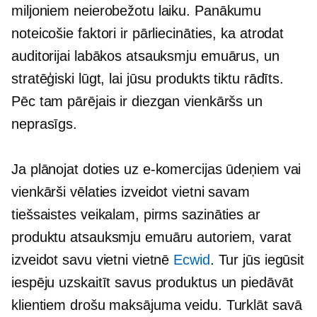
miljoniem neierobežotu laiku. Panākumu
noteicošie faktori ir pārliecināties, ka atrodat
auditorijai labākos atsauksmju emuārus, un
stratēģiski lūgt, lai jūsu produkts tiktu rādīts.
Pēc tam pārējais ir diezgan vienkāršs un
neprasīgs.
Ja plānojat doties uz e-komercijas ūdeņiem vai
vienkārši vēlaties izveidot vietni savam
tiešsaistes veikalam, pirms sazināties ar
produktu atsauksmju emuāru autoriem, varat
izveidot savu vietni vietnē
Ecwid
. Tur jūs iegūsit
iespēju uzskaitīt savus produktus un piedāvāt
klientiem drošu maksājuma veidu. Turklāt savā