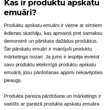
Kas ir produktu apskatu
emuāri?
Produktu apskatu emuārs ir vietne ar simtiem
ikdienas skatītāju, kas apmaiņā pret samaksu
demonstrē un pārskata dažādus produktus.
Šie pārskatu emuāri ir mainījuši produktu
mārketinga nozari. Ja jums ir iespēja ievietot
savu produktu ietekmīgā produktu apskatu
emuārā, jūsu pārdošanas apjomi nekavējoties
pieaugs.
Produkta pareiza pārdošana un mārketings ir
saistīts ar pareizā produkta apskatu emuāra