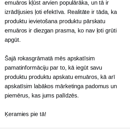
emuāros kļūst arvien populārāka, un tā ir
izrādījusies ļoti efektīva. Realitāte ir tāda, ka
produktu ievietošana produktu pārskatu
emuāros ir diezgan prasma, ko nav ļoti grūti
apgūt.
Šajā rokasgrāmatā mēs apskatīsim
pamatinformāciju par to, kā iegūt savu
produktu produktu apskatu emuāros, kā arī
apskatīsim labākos mārketinga padomus un
piemērus, kas jums palīdzēs.
Ķeramies pie tā!