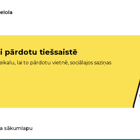
elola
i pārdotu tiešsaistē
ikalu, lai to pārdotu vietnē, sociālajos saziņas
ra sākumlapu