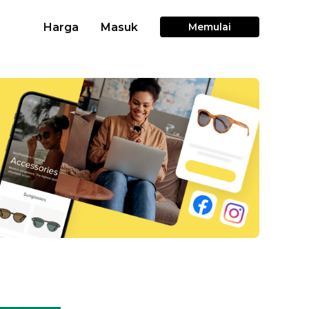
Harga
Masuk
Memulai