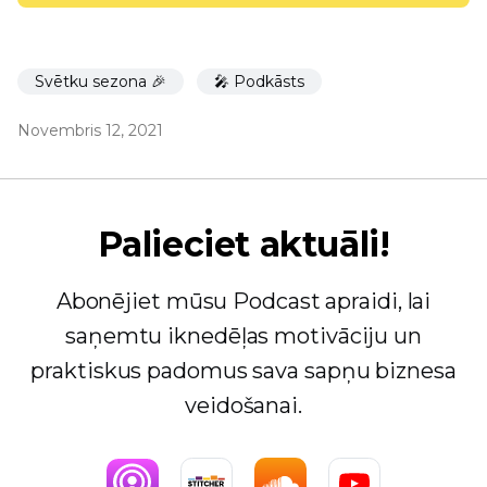
Svētku sezona 🎉
🎤 Podkāsts
Novembris 12, 2021
Palieciet aktuāli!
Abonējiet mūsu Podcast apraidi, lai
saņemtu iknedēļas motivāciju un
praktiskus padomus sava sapņu biznesa
veidošanai.