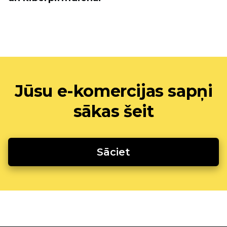
Jūsu e-komercijas sapņi
sākas šeit
Sāciet