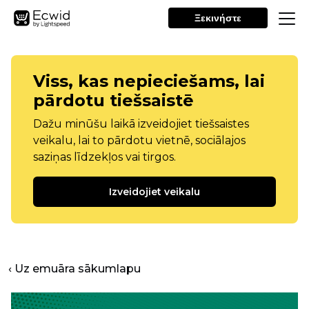
Ξεκινήστε
Viss, kas nepieciešams, lai
pārdotu tiešsaistē
Dažu minūšu laikā izveidojiet tiešsaistes
veikalu, lai to pārdotu vietnē, sociālajos
saziņas līdzekļos vai tirgos.
Izveidojiet veikalu
‹ Uz emuāra sākumlapu