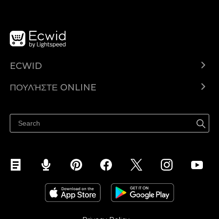
ECWID
Ecwid.com
ΠΟΥΛΉΣΤΕ ONLINE
Τιμολόγηση
Πουλήστε παντού
Κέντρο βοήθειας
Πουλήστε στο Facebook
Πουλήστε στο Instagram