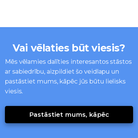
Vai vēlaties būt viesis?
Mēs vēlamies dalīties interesantos stāstos
ar sabiedrību, aizpildiet šo veidlapu un
pastāstiet mums, kāpēc jūs būtu lielisks
viesis.
Pastāstiet mums, kāpēc