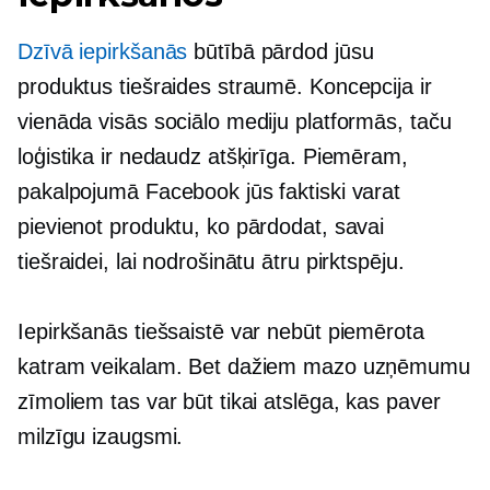
Dzīvā iepirkšanās
būtībā pārdod jūsu
produktus tiešraides straumē. Koncepcija ir
vienāda visās sociālo mediju platformās, taču
loģistika ir nedaudz atšķirīga. Piemēram,
pakalpojumā Facebook jūs faktiski varat
pievienot produktu, ko pārdodat, savai
tiešraidei, lai nodrošinātu ātru pirktspēju.
Iepirkšanās tiešsaistē var nebūt piemērota
katram veikalam. Bet dažiem mazo uzņēmumu
zīmoliem tas var būt tikai atslēga, kas paver
milzīgu izaugsmi.