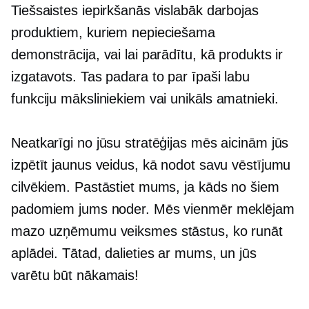
Tiešsaistes iepirkšanās vislabāk darbojas
produktiem, kuriem nepieciešama
demonstrācija, vai lai parādītu, kā produkts ir
izgatavots. Tas padara to par īpaši labu
funkciju māksliniekiem vai
unikāls
amatnieki.
Neatkarīgi no jūsu stratēģijas mēs aicinām jūs
izpētīt jaunus veidus, kā nodot savu vēstījumu
cilvēkiem. Pastāstiet mums, ja kāds no šiem
padomiem jums noder. Mēs vienmēr meklējam
mazo uzņēmumu veiksmes stāstus, ko runāt
aplādei. Tātad, dalieties ar mums, un jūs
varētu būt nākamais!