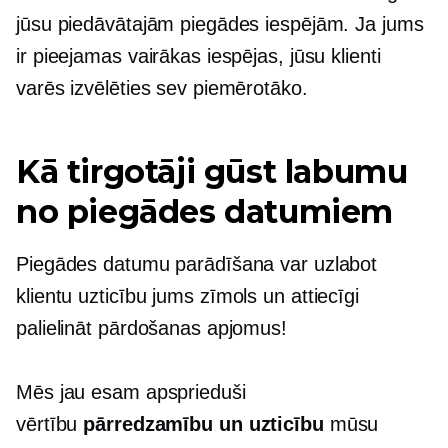
jūsu piedāvātajām piegādes iespējām. Ja jums
ir pieejamas vairākas iespējas, jūsu klienti
varēs izvēlēties sev piemērotāko.
Kā tirgotāji gūst labumu
no piegādes datumiem
Piegādes datumu parādīšana var uzlabot
klientu uzticību jums
zīmols un
attiecīgi
palielināt pārdošanas apjomus!
Mēs jau esam apsprieduši
vērtību
pārredzamību un uzticību
mūsu