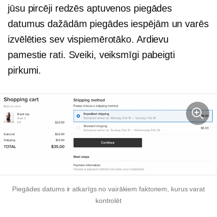
jūsu pircēji redzēs aptuvenos piegādes
datumus dažādām piegādes iespējām un varēs
izvēlēties sev vispiemērotāko. Ardievu
pamestie rati. Sveiki, veiksmīgi pabeigti
pirkumi.
Piegādes datums ir atkarīgs no vairākiem faktoriem, kurus varat
kontrolēt