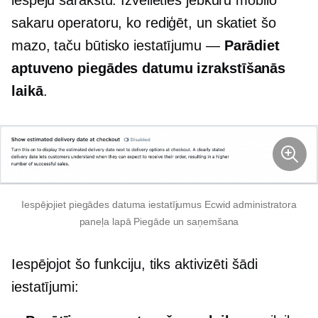
sakaru operatoru, ko rediģēt, un skatiet šo
mazo, taču būtisko iestatījumu —
Parādiet
aptuveno piegādes datumu izrakstīšanās
laikā
.
Iespējojiet piegādes datuma iestatījumus Ecwid administratora
paneļa lapā Piegāde un saņemšana
Iespējojot šo funkciju, tiks aktivizēti šādi
iestatījumi: