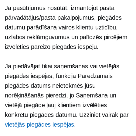
Ja pasūtījumus nosūtāt, izmantojot pasta
pārvadātājus/pasta pakalpojumus, piegādes
datumu parādīšana vairos klientu uzticību,
uzlabos reklāmguvumus un palīdzēs pircējiem
izvēlēties pareizo piegādes iespēju.
Ja piedāvājat tikai saņemšanas vai vietējās
piegādes iespējas, funkcija Paredzamais
piegādes datums neietekmēs jūsu
norēķināšanās pieredzi, jo Saņemšana un
vietējā piegāde ļauj klientiem izvēlēties
konkrētu piegādes datumu. Uzziniet vairāk par
vietējās piegādes iespējas
.