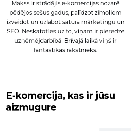
Makss ir strādājis e-komercijas nozarē
pēdējos sešus gadus, palīdzot zīmoliem
izveidot un uzlabot satura mārketingu un
SEO. Neskatoties uz to, viņam ir pieredze
uzņēmējdarbībā. Brīvajā laikā viņš ir
fantastikas rakstnieks.
E-komercija, kas ir jūsu
aizmugure