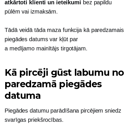
atkārtoti klienti un ieteikumi
bez papildu
pūlēm vai izmaksām.
Tādā veidā tāda maza funkcija kā paredzamais
piegādes datums var kļūt par
a
medījamo mainītājs
tirgotājam.
Kā pircēji gūst labumu no
paredzamā piegādes
datuma
Piegādes datumu parādīšana pircējiem sniedz
svarīgas priekšrocības.