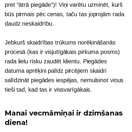
pret “ātrā piegāde”)! Viņi varētu uzminēt, kurš
būs pirmais pēc cenas, taču tas joprojām rada
daudz neskaidrību.
Jebkurš skaidrības trūkums norēķināšanās
procesā (kas ir visjutīgākais pirkuma posms)
rada lielu risku zaudēt klientu. Piegādes
datuma aprēķini palīdz pircējiem skaidri
salīdzināt piegādes iespējas, nemulsinot viņus
tieši tad, kad tas ir vissvarīgākais.
Manai vecmāmiņai ir dzimšanas
diena!