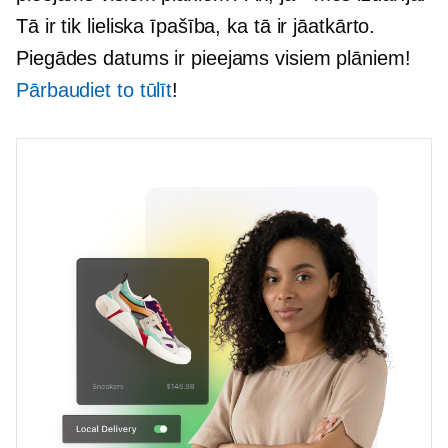
Tā ir tik lieliska īpašība, ka tā ir jāatkārto.
Piegādes datums ir pieejams visiem plāniem!
Pārbaudiet to tūlīt
!