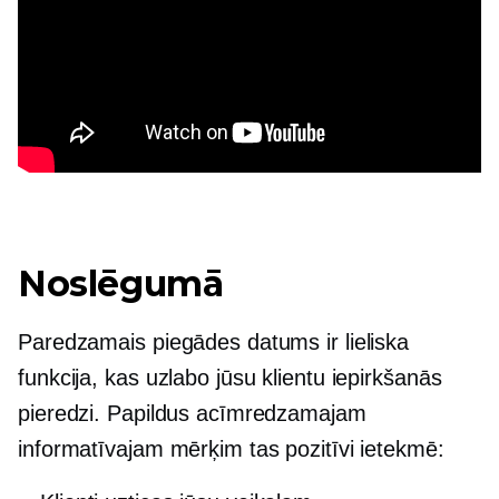
Noslēgumā
Paredzamais piegādes datums ir lieliska
funkcija, kas uzlabo jūsu klientu iepirkšanās
pieredzi. Papildus acīmredzamajam
informatīvajam mērķim tas pozitīvi ietekmē: