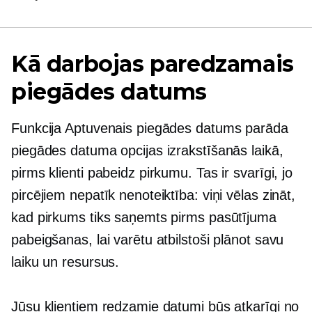
Kā darbojas paredzamais
piegādes datums
Funkcija Aptuvenais piegādes datums parāda
piegādes datuma opcijas izrakstīšanās laikā,
pirms klienti pabeidz pirkumu. Tas ir svarīgi, jo
pircējiem nepatīk nenoteiktība: viņi vēlas zināt,
kad pirkums tiks saņemts pirms pasūtījuma
pabeigšanas, lai varētu atbilstoši plānot savu
laiku un resursus.
Jūsu klientiem redzamie datumi būs atkarīgi no