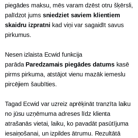
piegādes maksu, mēs varam dzēst otru šķērsli,
palīdzot jums
sniedziet saviem klientiem
skaidru izpratni
kad viņi var sagaidīt savus
pirkumus.
Nesen izlaista Ecwid funkcija
parāda
Paredzamais piegādes datums
kasē
pirms pirkuma, atstājot vienu mazāk iemeslu
pircējiem šaubīties.
Tagad Ecwid var uzreiz aprēķināt tranzīta laiku
no jūsu uzņēmuma adreses līdz klienta
atrašanās vietai, laiku, ko pavadāt pasūtījuma
iesaiņošanai, un izpildes ātrumu. Rezultātā