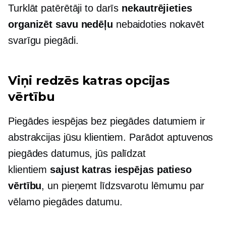
Turklāt patērētāji to darīs
nekautrējieties
organizēt savu nedēļu
nebaidoties nokavēt
svarīgu piegādi.
Viņi redzēs katras opcijas
vērtību
Piegādes iespējas bez piegādes datumiem ir
abstrakcijas jūsu klientiem. Parādot aptuvenos
piegādes datumus, jūs palīdzat
klientiem
sajust katras iespējas patieso
vērtību
, un pieņemt līdzsvarotu lēmumu par
vēlamo piegādes datumu.