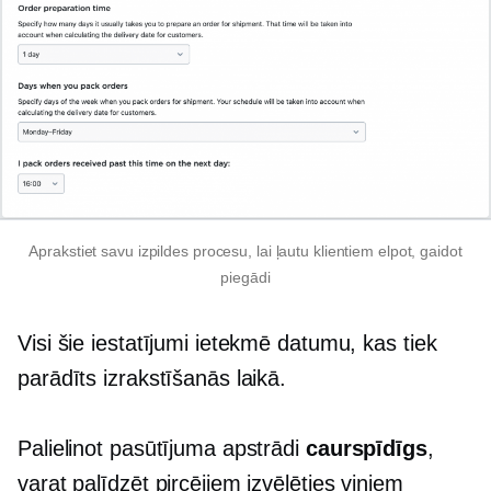
Aprakstiet savu izpildes procesu, lai ļautu klientiem elpot, gaidot
piegādi
Visi šie iestatījumi ietekmē datumu, kas tiek
parādīts izrakstīšanās laikā.
Palielinot pasūtījuma apstrādi
caurspīdīgs
,
varat palīdzēt pircējiem izvēlēties viņiem