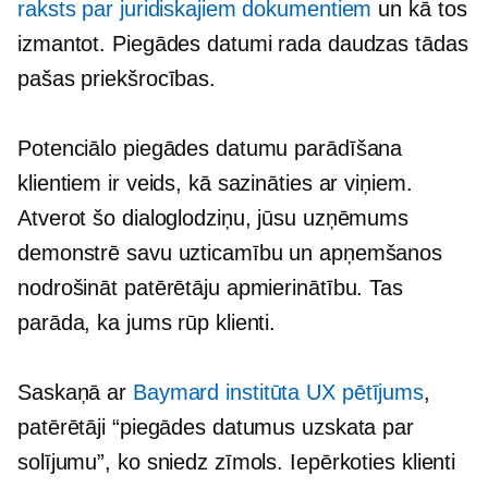
raksts par juridiskajiem dokumentiem
un kā tos
izmantot. Piegādes datumi rada daudzas tādas
pašas priekšrocības.
Potenciālo piegādes datumu parādīšana
klientiem ir veids, kā sazināties ar viņiem.
Atverot šo dialoglodziņu, jūsu uzņēmums
demonstrē savu uzticamību un apņemšanos
nodrošināt patērētāju apmierinātību. Tas
parāda, ka jums rūp klienti.
Saskaņā ar
Baymard institūta UX pētījums
,
patērētāji “piegādes datumus uzskata par
solījumu”, ko sniedz zīmols. Iepērkoties klienti