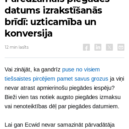
datums izrakstīšanās
brīdī: uzticamība un
konversija
12 min lasīts
Vai zinājāt, ka gandrīz
puse no visiem
tiešsaistes pircējiem pamet savus grozus
ja viņi
nevar atrast apmierinošu piegādes iespēju?
Bieži vien tas notiek augsto piegādes izmaksu
vai nenoteiktības dēļ par piegādes datumiem.
Lai gan Ecwid nevar samazināt pārvadātāja