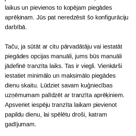
laikus un pievienos to kopējam piegādes
aprēķinam. Jūs pat neredzēsit šo konfigurāciju
darbībā.
Taču, ja sūtāt ar citu pārvadātāju vai iestatāt
piegādes opcijas manuāli, jums būs manuāli
jādefinē tranzīta laiks. Tas ir viegli. Vienkārši
iestatiet minimālo un maksimālo piegādes
dienu skaitu. Lūdziet savam kuģniecības
uzņēmumam palīdzēt ar tranzīta aprēķiniem.
Apsveriet iespēju tranzīta laikam pievienot
papildu dienu, lai spēlētu droši, katram
gadījumam.