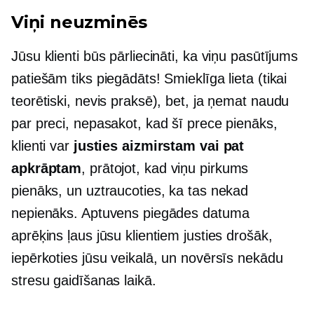
Viņi neuzminēs
Jūsu klienti būs pārliecināti, ka viņu pasūtījums
patiešām tiks piegādāts! Smieklīga lieta (tikai
teorētiski, nevis praksē), bet, ja ņemat naudu
par preci, nepasakot, kad šī prece pienāks,
klienti var
justies aizmirstam vai pat
apkrāptam
, prātojot, kad viņu pirkums
pienāks, un uztraucoties, ka tas nekad
nepienāks. Aptuvens piegādes datuma
aprēķins ļaus jūsu klientiem justies drošāk,
iepērkoties jūsu veikalā, un novērsīs nekādu
stresu gaidīšanas laikā.