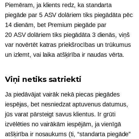
Piemēram, ja klients redz, ka standarta
piegāde par 5 ASV dolāriem tiks piegādāta pēc
14 dienām, bet Premium piegāde par
20 ASV dolāriem tiks piegādāta 3 dienās, viņš
var novērtēt katras priekšrocības un trūkumus
un izlemt, vai laika atšķirība ir naudas vērta.
Viņi netiks satriekti
Ja piedāvājat vairāk nekā piecas piegādes
iespējas, bet nesniedzat aptuvenus datumus,
jūs varat pārsteigt savus klientus. Ir grūti
izvēlēties no vairākām iespējām, ja vienīgā
atšķirība ir nosaukums (ti, “standarta piegāde”