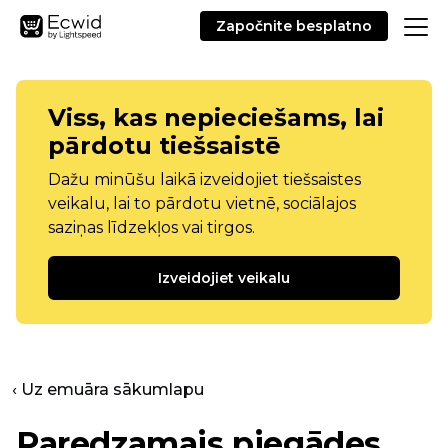
Započnite besplatno
Viss, kas nepieciešams, lai
pārdotu tiešsaistē
Dažu minūšu laikā izveidojiet tiešsaistes
veikalu, lai to pārdotu vietnē, sociālajos
saziņas līdzekļos vai tirgos.
Izveidojiet veikalu
‹ Uz emuāra sākumlapu
Paredzamais piegādes