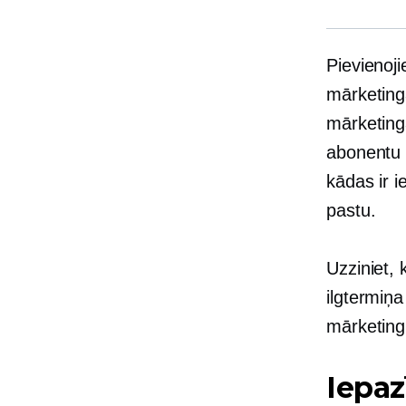
Pievienoj
mārketing
mārketing
abonentu 
kādas ir 
pastu.
Uzziniet, 
ilgtermiņa
mārketing
Iepaz