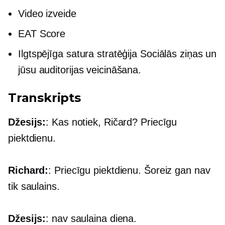
Video izveide
EAT Score
Ilgtspējīga satura stratēģija Sociālās ziņas un
jūsu auditorijas veicināšana.
Transkripts
Džesijs:
: Kas notiek, Ričard? Priecīgu
piektdienu.
Richard:
: Priecīgu piektdienu. Šoreiz gan nav
tik saulains.
Džesijs:
: nav saulaina diena.