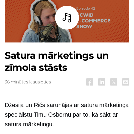
Bārs
Satura mārketings un
zīmola stāsts
36 minūtes klausieties
Džesija un Ričs sarunājas ar satura mārketinga
speciālistu Timu Osbornu par to, kā sākt ar
satura mārketingu.