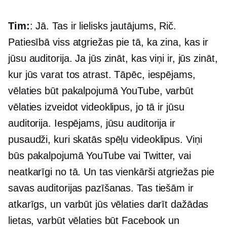
Tim:
: Jā. Tas ir lielisks jautājums, Rič.
Patiesībā viss atgriežas pie tā, ka zina, kas ir
jūsu auditorija. Ja jūs zināt, kas viņi ir, jūs zināt,
kur jūs varat tos atrast. Tāpēc, iespējams,
vēlaties būt pakalpojumā YouTube, varbūt
vēlaties izveidot videoklipus, jo tā ir jūsu
auditorija. Iespējams, jūsu auditorija ir
pusaudži, kuri skatās spēļu videoklipus. Viņi
būs pakalpojumā YouTube vai Twitter, vai
neatkarīgi no tā. Un tas vienkārši atgriežas pie
savas auditorijas pazīšanas. Tas tiešām ir
atkarīgs, un varbūt jūs vēlaties darīt dažādas
lietas, varbūt vēlaties būt Facebook un