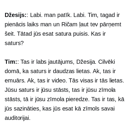
Džesijs:
: Labi. man patīk. Labi. Tim, tagad ir
pienācis laiks man un Ričam ļaut tev pārņemt
šeit. Tātad jūs esat satura puisis. Kas ir
saturs?
Tim:
: Tas ir labs jautājums, Džesija. Cilvēki
domā, ka saturs ir daudzas lietas. Ak, tas ir
emuārs. Ak, tas ir video. Tās visas ir tās lietas.
Jūsu saturs ir jūsu stāsts, tas ir jūsu zīmola
stāsts, tā ir jūsu zīmola pieredze. Tas ir tas, kā
jūs sazināties, kas jūs esat kā zīmols savai
auditorijai.