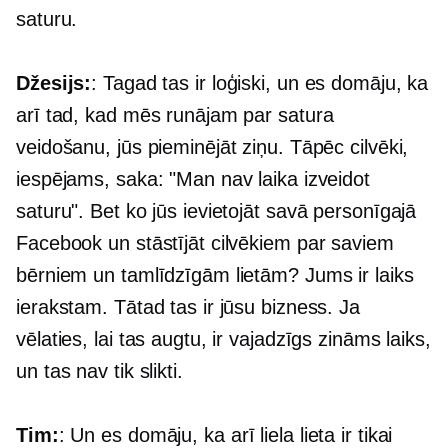
saturu.
Džesijs:
: Tagad tas ir loģiski, un es domāju, ka
arī tad, kad mēs runājam par satura
veidošanu, jūs pieminējāt ziņu. Tāpēc cilvēki,
iespējams, saka: "Man nav laika izveidot
saturu". Bet ko jūs ievietojāt savā personīgajā
Facebook un stāstījāt cilvēkiem par saviem
bērniem un tamlīdzīgām lietām? Jums ir laiks
ierakstam. Tātad tas ir jūsu bizness. Ja
vēlaties, lai tas augtu, ir vajadzīgs zināms laiks,
un tas nav tik slikti.
Tim:
: Un es domāju, ka arī liela lieta ir tikai