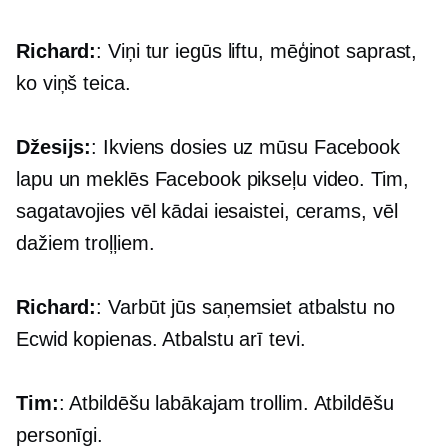
Richard:
: Viņi tur iegūs liftu, mēģinot saprast,
ko viņš teica.
Džesijs:
: Ikviens dosies uz mūsu Facebook
lapu un meklēs Facebook pikseļu video. Tim,
sagatavojies vēl kādai iesaistei, cerams, vēl
dažiem troļļiem.
Richard:
: Varbūt jūs saņemsiet atbalstu no
Ecwid kopienas. Atbalstu arī tevi.
Tim:
: Atbildēšu labākajam trollim. Atbildēšu
personīgi.