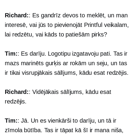
Richard:
: Es gandrīz devos to meklēt, un man
interesē, vai jūs to pievienojāt Printful veikalam,
lai redzētu, vai kāds to patiešām pirks?
Tim:
: Es darīju. Logotipu izgatavoju pati. Tas ir
mazs marinēts gurķis ar rokām un seju, un tas
ir tikai visrupjākais sālījums, kādu esat redzējis.
Richard:
: Vidējākais sālījums, kādu esat
redzējis.
Tim:
: Jā. Un es vienkārši to darīju, un tā ir
zīmola būtība. Tas ir tāpat kā šī ir mana niša,