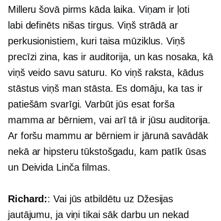
Milleru šovā pirms kāda laika. Viņam ir ļoti
labi definēts
nišas tirgus. Viņš strādā ar
perkusionistiem, kuri taisa mūziklus. Viņš
precīzi zina, kas ir auditorija, un kas nosaka, kā
viņš veido savu saturu. Ko viņš raksta, kādus
stāstus viņš man stāsta. Es domāju, ka tas ir
patiešām svarīgi. Varbūt jūs esat forša
mamma ar bērniem, vai arī tā ir jūsu auditorija.
Ar foršu mammu ar bērniem ir jārunā savādāk
nekā ar hipsteru tūkstošgadu, kam patīk ūsas
un Deivida Linča filmas.
Richard:
: Vai jūs atbildētu uz Džesijas
jautājumu, ja viņi tikai sāk darbu un nekad