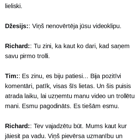
lieliski.
Džesijs:
: Viņš nenovērtēja jūsu videoklipu.
Richard:
: Tu zini, ka kaut ko dari, kad saņem
savu pirmo trolli.
Tim:
: Es zinu, es biju patiesi... Bija pozitīvi
komentāri, patīk, visas šīs lietas. Un šis puisis
atrada laiku, lai uzņemtu manu video un trollētu
mani. Esmu pagodināts. Es tiešām esmu.
Richard:
: Tev vajadzētu būt. Mums kaut kur
jāiesit pa vadu. Viņš pievērsa uzmanību un