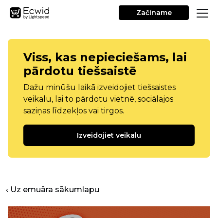
Začíname
Viss, kas nepieciešams, lai
pārdotu tiešsaistē
Dažu minūšu laikā izveidojiet tiešsaistes
veikalu, lai to pārdotu vietnē, sociālajos
saziņas līdzekļos vai tirgos.
Izveidojiet veikalu
‹ Uz emuāra sākumlapu