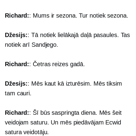
Richard:
: Mums ir sezona. Tur notiek sezona.
Džesijs:
: Tā notiek lielākajā daļā pasaules. Tas
notiek arī Sandjego.
Richard:
: Četras reizes gadā.
Džesijs:
: Mēs kaut kā izturēsim. Mēs tiksim
tam cauri.
Richard:
: Šī būs saspringta diena. Mēs šeit
veidojam saturu. Un mēs piedāvājam Ecwid
satura veidotāju.