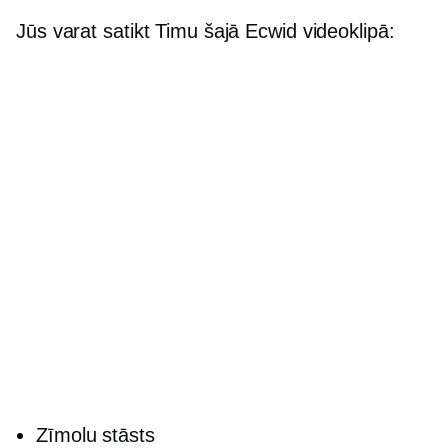
Jūs varat satikt Timu šajā Ecwid videoklipā:
Zīmolu stāsts