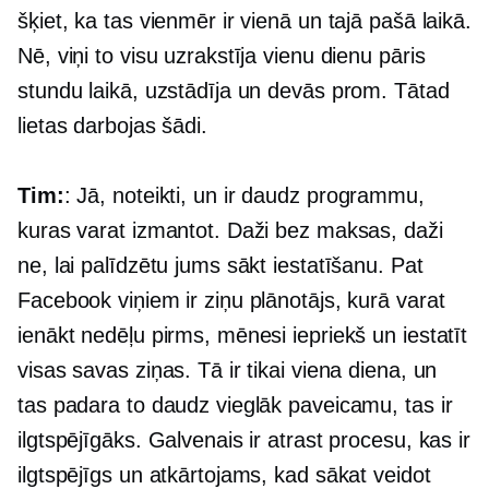
šķiet, ka tas vienmēr ir vienā un tajā pašā laikā.
Nē, viņi to visu uzrakstīja vienu dienu pāris
stundu laikā, uzstādīja un devās prom. Tātad
lietas darbojas šādi.
Tim:
: Jā, noteikti, un ir daudz programmu,
kuras varat izmantot. Daži bez maksas, daži
ne, lai palīdzētu jums sākt iestatīšanu. Pat
Facebook viņiem ir ziņu plānotājs, kurā varat
ienākt nedēļu pirms, mēnesi iepriekš un iestatīt
visas savas ziņas. Tā ir tikai viena diena, un
tas padara to daudz vieglāk paveicamu, tas ir
ilgtspējīgāks. Galvenais ir atrast procesu, kas ir
ilgtspējīgs un atkārtojams, kad sākat veidot