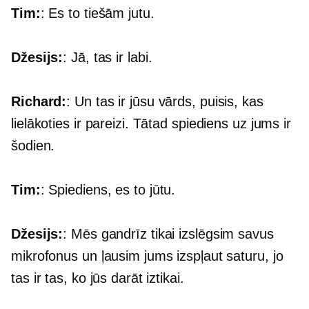
Tim:
: Es to tiešām jutu.
Džesijs:
: Jā, tas ir labi.
Richard:
: Un tas ir jūsu vārds, puisis, kas
lielākoties ir pareizi. Tātad spiediens uz jums ir
šodien.
Tim:
: Spiediens, es to jūtu.
Džesijs:
: Mēs gandrīz tikai izslēgsim savus
mikrofonus un ļausim jums izspļaut saturu, jo
tas ir tas, ko jūs darāt iztikai.