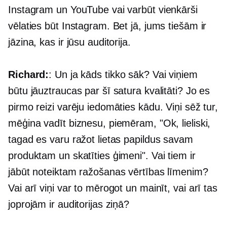
Instagram un YouTube vai varbūt vienkārši
vēlaties būt Instagram. Bet jā, jums tiešām ir
jāzina, kas ir jūsu auditorija.
Richard:
: Un ja kāds tikko sāk? Vai viņiem
būtu jāuztraucas par šī satura kvalitāti? Jo es
pirmo reizi varēju iedomāties kādu. Viņi sēž tur,
mēģina vadīt biznesu, piemēram, "Ok, lieliski,
tagad es varu ražot lietas papildus savam
produktam un skatīties ģimeni". Vai tiem ir
jābūt noteiktam ražošanas vērtības līmenim?
Vai arī viņi var to mērogot un mainīt, vai arī tas
joprojām ir auditorijas ziņā?