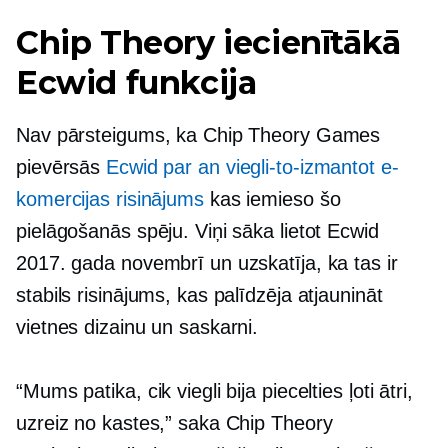
Chip Theory iecienītākā
Ecwid funkcija
Nav pārsteigums, ka Chip Theory Games
pievērsās
Ecwid par an
viegli-to-izmantot
e-
komercijas risinājums
kas iemieso šo
pielāgošanās spēju. Viņi sāka lietot Ecwid
2017. gada novembrī un uzskatīja, ka tas ir
stabils risinājums, kas palīdzēja atjaunināt
vietnes dizainu un saskarni.
“Mums patika, cik viegli bija piecelties ļoti ātri,
uzreiz no kastes,” saka Chip Theory