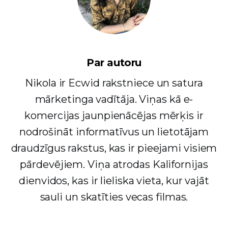
Par autoru
Nikola ir Ecwid rakstniece un satura
mārketinga vadītāja. Viņas kā e-
komercijas jaunpienācējas mērķis ir
nodrošināt informatīvus un lietotājam
draudzīgus rakstus, kas ir pieejami visiem
pārdevējiem. Viņa atrodas Kalifornijas
dienvidos, kas ir lieliska vieta, kur vajāt
sauli un skatīties vecas filmas.