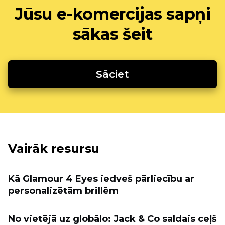
Jūsu e-komercijas sapņi
sākas šeit
Sāciet
Vairāk resursu
Kā Glamour 4 Eyes iedveš pārliecību ar
personalizētām brillēm
No vietējā uz globālo: Jack & Co saldais ceļš