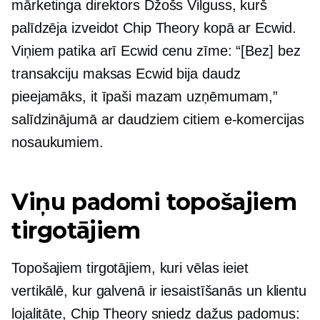
mārketinga direktors Džošs Vilguss, kurš
palīdzēja izveidot Chip Theory kopā ar Ecwid.
Viņiem patika arī Ecwid cenu zīme: “[Bez] bez
transakciju maksas Ecwid bija daudz
pieejamāks, it īpaši mazam uzņēmumam,”
salīdzinājumā ar daudziem citiem e-komercijas
nosaukumiem.
Viņu padomi topošajiem
tirgotājiem
Topošajiem tirgotājiem, kuri vēlas ieiet
vertikālē, kur galvenā ir iesaistīšanās un klientu
lojalitāte, Chip Theory sniedz dažus padomus: