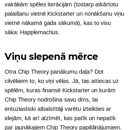
vairākām spēles iterācijām (tostarp atkārtotu
palaišanu vietnē Kickstarter un nonākšanu viņu
vietnē nākamā gada sākumā), kas to visu
sāka: Happlemachus.
Viņu slepenā mērce
Otra Chip Theory panākumu daļa? Dot
cilvēkiem to, ko viņi vēlas. Jā, tas attiecas uz
spēlēm, kuras finansē Kickstarter un kurām
Chip Theory nodrošina savu dms, lai
entuziastiski atbalstītāji varētu izteikties ar
idejām, kā arī atzīmēt, kas patīk un nepatīk
par jaunākajiem Chip Theory papildinājumiem.