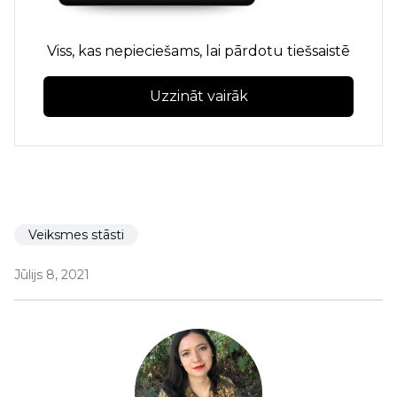
Viss, kas nepieciešams, lai pārdotu tiešsaistē
Uzzināt vairāk
Veiksmes stāsti
Jūlijs 8, 2021