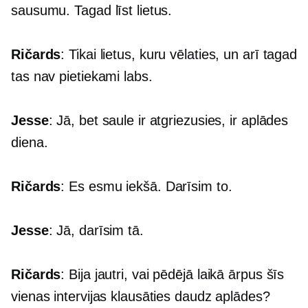
sausumu. Tagad līst lietus.
Ričards
: Tikai lietus, kuru vēlaties, un arī tagad
tas nav pietiekami labs.
Jesse
: Jā, bet saule ir atgriezusies, ir aplādes
diena.
Ričards
: Es esmu iekšā. Darīsim to.
Jesse
: Jā, darīsim tā.
Ričards
: Bija jautri, vai pēdējā laikā ārpus šīs
vienas intervijas klausāties daudz aplādes?