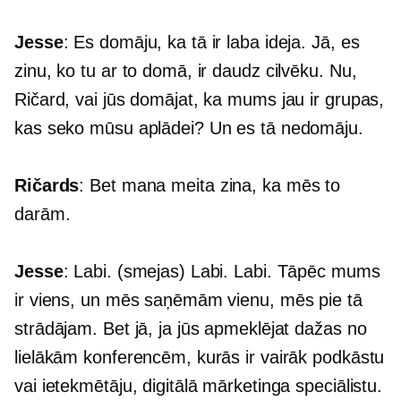
Jesse
: Es domāju, ka tā ir laba ideja. Jā, es
zinu, ko tu ar to domā, ir daudz cilvēku. Nu,
Ričard, vai jūs domājat, ka mums jau ir grupas,
kas seko mūsu aplādei? Un es tā nedomāju.
Ričards
: Bet mana meita zina, ka mēs to
darām.
Jesse
: Labi. (smejas) Labi. Labi. Tāpēc mums
ir viens, un mēs saņēmām vienu, mēs pie tā
strādājam. Bet jā, ja jūs apmeklējat dažas no
lielākām konferencēm, kurās ir vairāk podkāstu
vai ietekmētāju, digitālā mārketinga speciālistu.