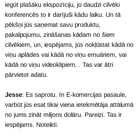
iegūt plašāku ekspozīciju, jo daudzi cilvēki
konferencēs to ir darījuši kādu laiku. Un tā
pēkšņi jūs saņemat savu produktu,
pakalpojumu, zināšanas kādam no šiem
cilvēkiem, un, iespējams, jūs nokļūstat kādā no
viņu aplādes vai kādā no viņu emuāriem, vai
kādā no viņu videoklipiem. . Tas var ātri
pārvietot adatu.
Jesse
: Es saprotu. In
E-komercijas
pasaule,
varbūt jūs esat tikai viena ietekmētāja attālumā
no jums zināt miljons dolāru. Pareizi. Tas ir
iespējams. Noteikti.