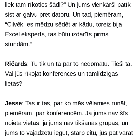
liek tam rīkoties šādi?” Un jums vienkārši patīk
sist ar galvu pret datoru. Un tad, piemēram,
“Cilvēk, es mēdzu sēdēt ar kādu, toreiz bija
Excel eksperts, tas būtu izdarīts pirms
stundām.”
Ričards
: Tu tik un tā par to nedomātu. Tieši tā.
Vai jūs rīkojat konferences un tamlīdzīgas
lietas?
Jesse
: Tas ir tas, par ko mēs vēlamies runāt,
piemēram, par konferencēm. Ja jums nav šīs
noieta vietas, ja jums nav tikšanās grupas, un
jums to vajadzētu iegūt, starp citu, jūs pat varat