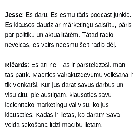
Jesse
: Es daru. Es esmu tāds podcast junkie.
Es klausos daudz ar mārketingu saistītu, pāris
par politiku un aktualitātēm. Tātad radio
neveicas, es vairs neesmu šeit radio dēļ.
Ričards
: Es arī nē. Tas ir pārsteidzoši. man
tas patīk. Mācīties vairākuzdevumu veikšanā ir
tik vienkārši. Kur jūs darāt savus darbus un
visu citu, pie austiņām, klausoties savu
iecienītāko mārketingu vai visu, ko jūs
klausāties. Kādas ir lietas, ko darāt? Sava
veida sekošana līdzi mācību lietām.