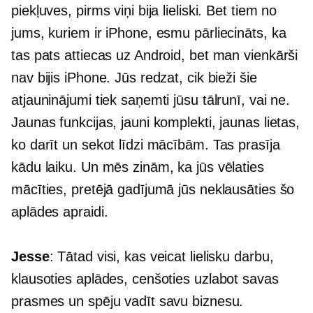
piekļuves, pirms viņi bija lieliski. Bet tiem no
jums, kuriem ir iPhone, esmu pārliecināts, ka
tas pats attiecas uz Android, bet man vienkārši
nav bijis iPhone. Jūs redzat, cik bieži šie
atjauninājumi tiek saņemti jūsu tālrunī, vai ne.
Jaunas funkcijas, jauni komplekti, jaunas lietas,
ko darīt un sekot līdzi mācībām. Tas prasīja
kādu laiku. Un mēs zinām, ka jūs vēlaties
mācīties, pretējā gadījumā jūs neklausāties šo
aplādes apraidi.
Jesse
: Tātad visi, kas veicat lielisku darbu,
klausoties aplādes, cenšoties uzlabot savas
prasmes un spēju vadīt savu biznesu.