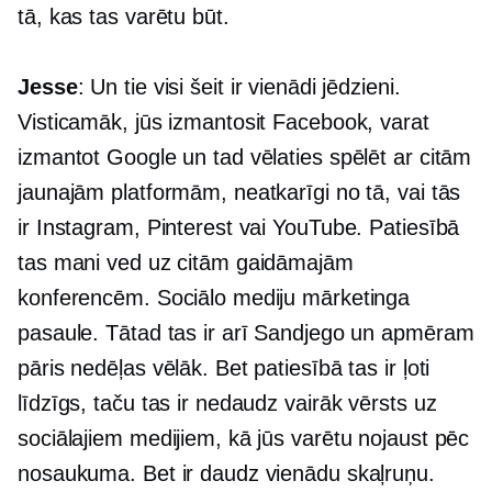
tā, kas tas varētu būt.
Jesse
: Un tie visi šeit ir vienādi jēdzieni.
Visticamāk, jūs izmantosit Facebook, varat
izmantot Google un tad vēlaties spēlēt ar citām
jaunajām platformām, neatkarīgi no tā, vai tās
ir Instagram, Pinterest vai YouTube. Patiesībā
tas mani ved uz citām gaidāmajām
konferencēm. Sociālo mediju mārketinga
pasaule. Tātad tas ir arī Sandjego un apmēram
pāris nedēļas vēlāk. Bet patiesībā tas ir ļoti
līdzīgs, taču tas ir nedaudz vairāk vērsts uz
sociālajiem medijiem, kā jūs varētu nojaust pēc
nosaukuma. Bet ir daudz vienādu skaļruņu.