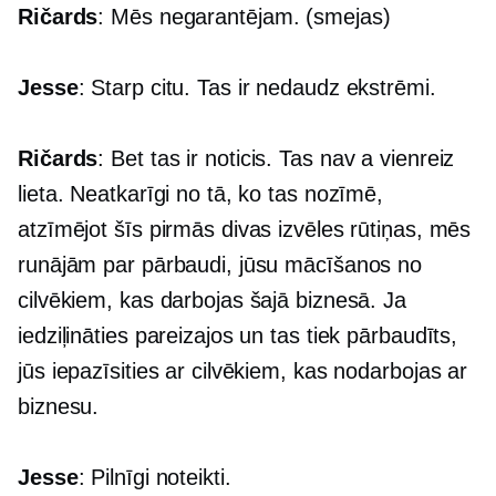
Ričards
: Mēs negarantējam. (smejas)
Jesse
: Starp citu. Tas ir nedaudz ekstrēmi.
Ričards
: Bet tas ir noticis. Tas nav a
vienreiz
lieta. Neatkarīgi no tā, ko tas nozīmē,
atzīmējot šīs pirmās divas izvēles rūtiņas, mēs
runājām par pārbaudi, jūsu mācīšanos no
cilvēkiem, kas darbojas šajā biznesā. Ja
iedziļināties pareizajos un tas tiek pārbaudīts,
jūs iepazīsities ar cilvēkiem, kas nodarbojas ar
biznesu.
Jesse
: Pilnīgi noteikti.