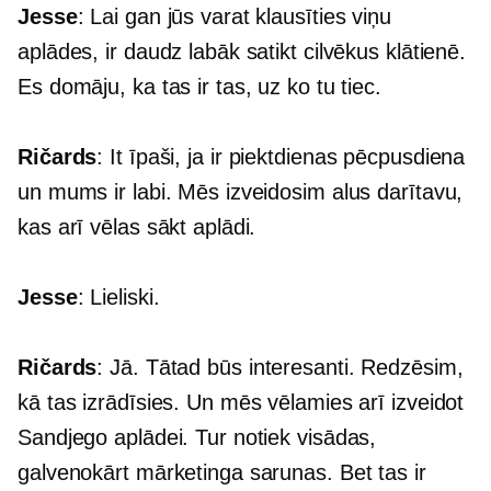
Jesse
: Lai gan jūs varat klausīties viņu
aplādes, ir daudz labāk satikt cilvēkus klātienē.
Es domāju, ka tas ir tas, uz ko tu tiec.
Ričards
: It īpaši, ja ir piektdienas pēcpusdiena
un mums ir labi. Mēs izveidosim alus darītavu,
kas arī vēlas sākt aplādi.
Jesse
: Lieliski.
Ričards
: Jā. Tātad būs interesanti. Redzēsim,
kā tas izrādīsies. Un mēs vēlamies arī izveidot
Sandjego aplādei. Tur notiek visādas,
galvenokārt mārketinga sarunas. Bet tas ir