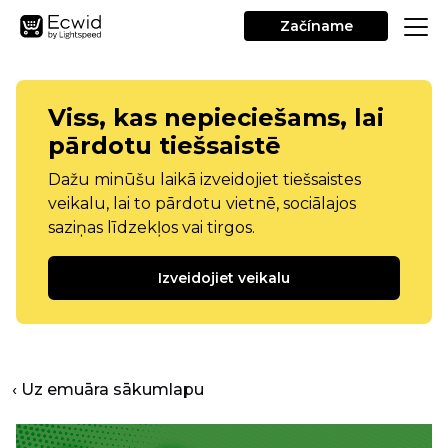
Začíname
Viss, kas nepieciešams, lai
pārdotu tiešsaistē
Dažu minūšu laikā izveidojiet tiešsaistes
veikalu, lai to pārdotu vietnē, sociālajos
saziņas līdzekļos vai tirgos.
Izveidojiet veikalu
‹ Uz emuāra sākumlapu