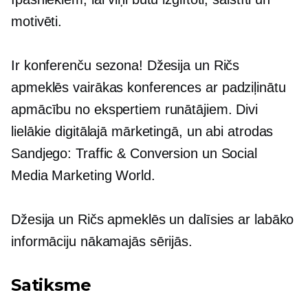
motivēti.
Ir konferenču sezona! Džesija un Ričs
apmeklēs vairākas konferences ar
padziļinātu
apmācību no ekspertiem runātājiem. Divi
lielākie digitālajā mārketingā, un abi atrodas
Sandjego: Traffic & Conversion un Social
Media Marketing World.
Džesija un Ričs apmeklēs un dalīsies ar labāko
informāciju nākamajās sērijās.
Satiksme