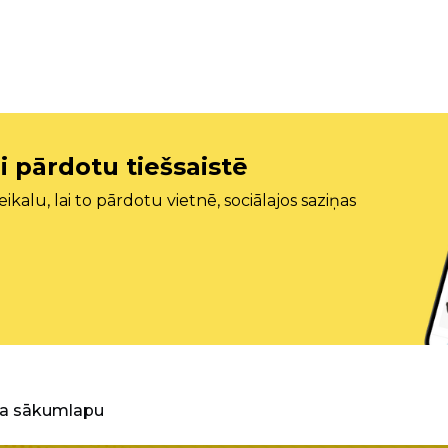
i pārdotu tiešsaistē
ikalu, lai to pārdotu vietnē, sociālajos saziņas
ra sākumlapu