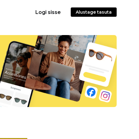
Logi sisse
Alustage tasuta