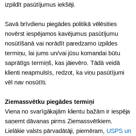
izpildīt pasūtījumus
iekšēji.
Savā brīvdienu piegādes politikā vēlēsities
novērst iespējamos kavējumus pasūtījumu
nosūtīšanā vai norādīt paredzamo izpildes
termiņu, lai jums un/vai jūsu komandai būtu
saprātīgs termiņš, kas jāievēro. Tādā veidā
klienti neapmulsīs, redzot, ka viņu pasūtījumi
vēl nav nosūtīti.
Ziemassvētku piegādes termiņi
Viena no svarīgākajām klientu bažām ir iespēja
saņemt dāvanas pirms Ziemassvētkiem.
Lielākie valsts pārvadātāji, piemēram,
USPS un