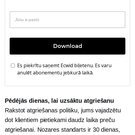
Download
Es piekrītu saņemt Ecwid biļetenu. Es varu
anulēt abonementu jebkurā laikā.
Pēdējās dienas, lai uzsāktu atgriešanu
Rakstot atgriešanas politiku, jums vajadzētu
dot klientiem pietiekami daudz laika preču
atgriešanai. Nozares standarts ir
30 dienas,