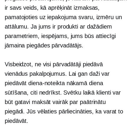
ir savs veids, kā aprēķināt izmaksas,
pamatojoties uz iepakojuma svaru, izmēru un
attālumu. Ja jums ir produkti ar dažādiem
parametriem, iespējams, jums būs attiecīgi
jāmaina piegādes pārvadātājs.
Visbeidzot, ne visi pārvadātāji piedāvā
vienādus pakalpojumus. Lai gan daži var
piedāvāt
diena-noteikta
nākamā diena
sūtīšana, citi nedrīkst. Svētku laikā klienti var
būt gatavi maksāt vairāk par paātrinātu
piegādi. Jūs vēlaties pārliecināties, ka varat to
piedāvāt.