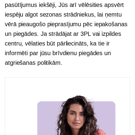
pasūtījumus
iekšēji,
Jūs arī vēlēsities apsvērt
iespēju algot sezonas strādniekus, lai ņemtu
vērā pieaugošo pieprasījumu pēc iepakošanas
un piegādes. Ja strādājat ar 3PL vai izpildes
centru, vēlaties būt pārliecināts, ka tie ir
informēti par jūsu brīvdienu piegādes un
atgriešanas politikām.