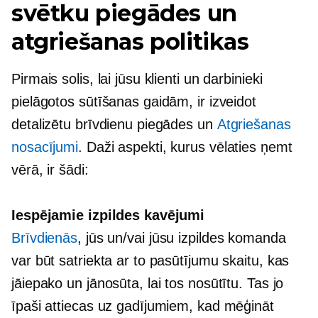
svētku piegādes un
atgriešanas politikas
Pirmais solis, lai jūsu klienti un darbinieki
pielāgotos sūtīšanas gaidām, ir izveidot
detalizētu brīvdienu piegādes un
Atgriešanas
nosacījumi
. Daži aspekti, kurus vēlaties ņemt
vērā, ir šādi:
Iespējamie izpildes kavējumi
Brīvdienās
, jūs un/vai jūsu izpildes komanda
var būt satriekta ar to pasūtījumu skaitu, kas
jāiepako un jānosūta, lai tos nosūtītu. Tas jo
īpaši attiecas uz gadījumiem, kad mēģināt