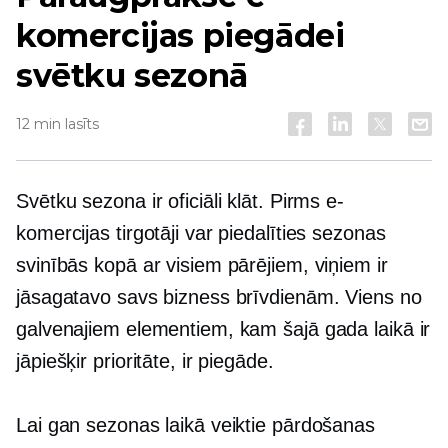
komercijas piegādei
svētku sezonā
12 min lasīts
Svētku sezona ir oficiāli klāt. Pirms e-
komercijas tirgotāji var piedalīties sezonas
svinībās kopā ar visiem pārējiem, viņiem ir
jāsagatavo savs bizness brīvdienām. Viens no
galvenajiem elementiem, kam šajā gada laikā ir
jāpiešķir prioritāte, ir piegāde.
Lai gan sezonas laikā veiktie pārdošanas