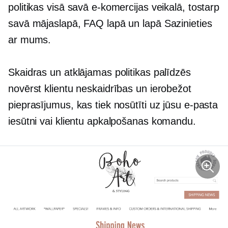
politikas visā savā e-komercijas veikalā, tostarp
savā mājaslapā, FAQ lapā un lapā Sazinieties
ar mums.
Skaidras un atklājamas politikas palīdzēs
novērst klientu neskaidrības un ierobežot
pieprasījumus, kas tiek nosūtīti uz jūsu e-pasta
iesūtni vai klientu apkalpošanas komandu.