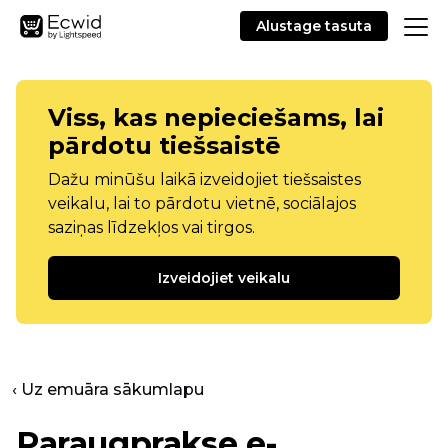
Alustage tasuta
Viss, kas nepieciešams, lai
pārdotu tiešsaistē
Dažu minūšu laikā izveidojiet tiešsaistes
veikalu, lai to pārdotu vietnē, sociālajos
saziņas līdzekļos vai tirgos.
Izveidojiet veikalu
‹ Uz emuāra sākumlapu
Paraugprakse e-