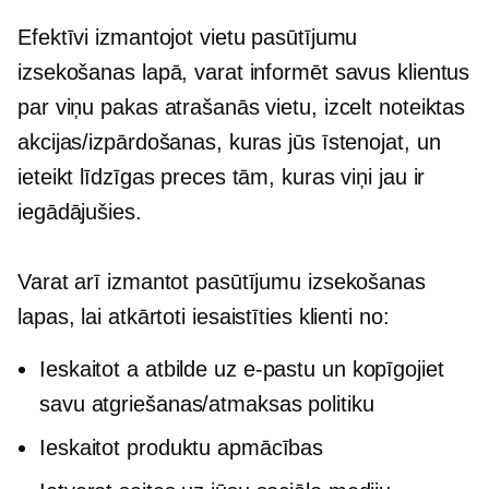
Efektīvi izmantojot vietu pasūtījumu
izsekošanas lapā, varat informēt savus klientus
par viņu pakas atrašanās vietu, izcelt noteiktas
akcijas/izpārdošanas, kuras jūs īstenojat, un
ieteikt līdzīgas preces tām, kuras viņi jau ir
iegādājušies.
Varat arī izmantot pasūtījumu izsekošanas
lapas, lai
atkārtoti iesaistīties
klienti no:
Ieskaitot a
atbilde uz
e-pastu un kopīgojiet
savu atgriešanas/atmaksas politiku
Ieskaitot produktu apmācības