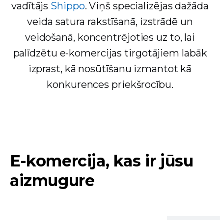
vadītājs
Shippo
. Viņš specializējas dažāda
veida satura rakstīšanā, izstrādē un
veidošanā, koncentrējoties uz to, lai
palīdzētu e-komercijas tirgotājiem labāk
izprast, kā nosūtīšanu izmantot kā
konkurences priekšrocību.
E-komercija, kas ir jūsu
aizmugure