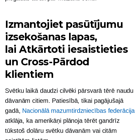
Izmantojiet pasūtījumu
izsekošanas lapas,
lai
Atkārtoti iesaistieties
un
Cross-Pārdod
klientiem
Svētku laikā daudzi cilvēki pārsvarā tērē naudu
dāvanām citiem. Patiesībā, tikai pagājušajā
gadā,
Nacionālā mazumtirdzniecības federācija
atklāja, ka amerikāņi plānoja tērēt gandrīz
tūkstoš dolāru svētku dāvanām vai citām