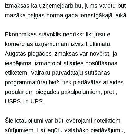
izmaksas kā uzņēmējdarbību, jums varētu būt
mazāka peļņas norma gada ienesīgākajā laikā.
Ekonomikas stāvoklis nedrīkst likt jūsu e-
komercijas uzņēmumam izvirzīt ultimātu.
Augstās piegādes izmaksas var novērst, ja
iespējams, izmantojot atlaides nosūtīšanas
etiķetēm.
Vairāku pārvadātāju
sūtīšanas
programmatūrai bieži tiek piedāvātas atlaides
populāriem piegādes pakalpojumiem, proti,
USPS un UPS.
Šie ietaupījumi var būt ievērojami noteiktiem
sūtījumiem. Lai iegūtu vislabāko piedāvājumu,