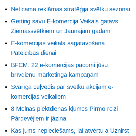
Neticama reklāmas stratēģija svētku sezonai
Getting savu
E-komercija
Veikals gatavs
Ziemassvētkiem un Jaunajam gadam
E-komercijas veikala sagatavošana
Pateicības dienai
BFCM: 22 e-komercijas padomi jūsu
brīvdienu mārketinga kampaņām
Svarīga ceļvedis par svētku akcijām e-
komercijas veikaliem
8 Melnās piektdienas kļūmes
Pirmo reizi
Pārdevējiem ir jāzina
Kas jums nepieciešams, lai atvērtu a
Uznirst