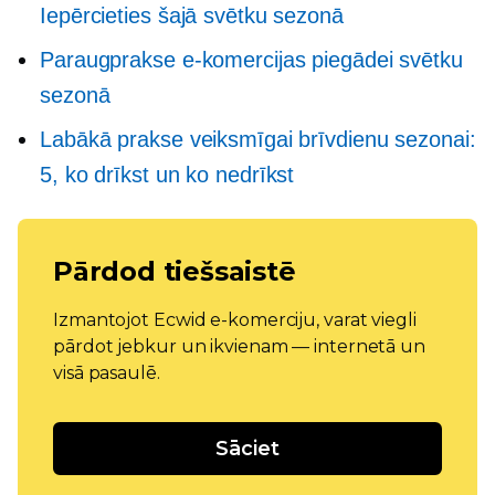
Iepērcieties šajā svētku sezonā
Paraugprakse e-komercijas piegādei svētku
sezonā
Labākā prakse veiksmīgai brīvdienu sezonai:
5, ko drīkst un ko nedrīkst
Pārdod tiešsaistē
Izmantojot Ecwid e-komerciju, varat viegli
pārdot jebkur un ikvienam — internetā un
visā pasaulē.
Sāciet