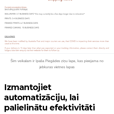
Šim veikalam ir īpaša Piegādes ziņu lapa, kas pieejama no
jebkuras vietnes lapas
Izmantojiet
automatizāciju, lai
palielinātu efektivitāti