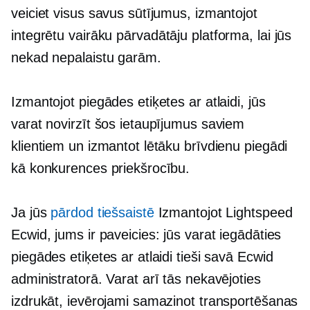
veiciet visus savus sūtījumus, izmantojot
integrētu
vairāku pārvadātāju
platforma, lai jūs
nekad nepalaistu garām.
Izmantojot piegādes etiķetes ar atlaidi, jūs
varat novirzīt šos ietaupījumus saviem
klientiem un izmantot lētāku brīvdienu piegādi
kā konkurences priekšrocību.
Ja jūs
pārdod tiešsaistē
Izmantojot Lightspeed
Ecwid, jums ir paveicies: jūs varat iegādāties
piegādes etiķetes ar atlaidi tieši savā Ecwid
administratorā. Varat arī tās nekavējoties
izdrukāt, ievērojami samazinot transportēšanas