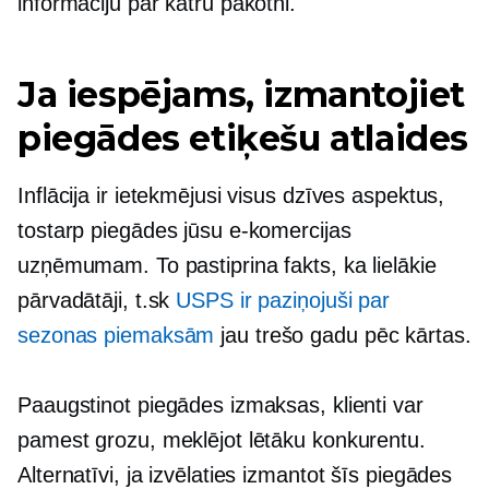
informāciju par katru pakotni.
Ja iespējams, izmantojiet
piegādes etiķešu atlaides
Inflācija ir ietekmējusi visus dzīves aspektus,
tostarp piegādes jūsu e-komercijas
uzņēmumam. To pastiprina fakts, ka lielākie
pārvadātāji, t.sk
USPS ir paziņojuši par
sezonas piemaksām
jau trešo gadu pēc kārtas.
Paaugstinot piegādes izmaksas, klienti var
pamest grozu, meklējot lētāku konkurentu.
Alternatīvi, ja izvēlaties izmantot šīs piegādes