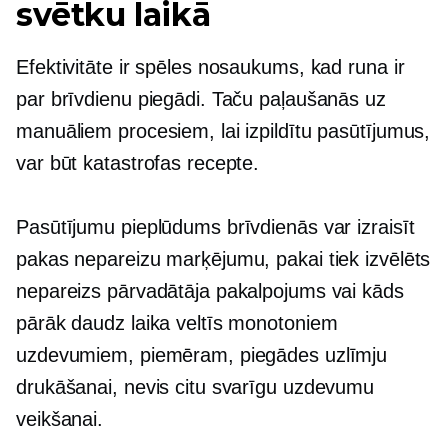
svētku laikā
Efektivitāte ir spēles nosaukums, kad runa ir
par brīvdienu piegādi. Taču paļaušanās uz
manuāliem procesiem, lai izpildītu pasūtījumus,
var būt katastrofas recepte.
Pasūtījumu pieplūdums brīvdienās var izraisīt
pakas nepareizu marķējumu, pakai tiek izvēlēts
nepareizs pārvadātāja pakalpojums vai kāds
pārāk daudz laika veltīs monotoniem
uzdevumiem, piemēram, piegādes uzlīmju
drukāšanai, nevis citu svarīgu uzdevumu
veikšanai.