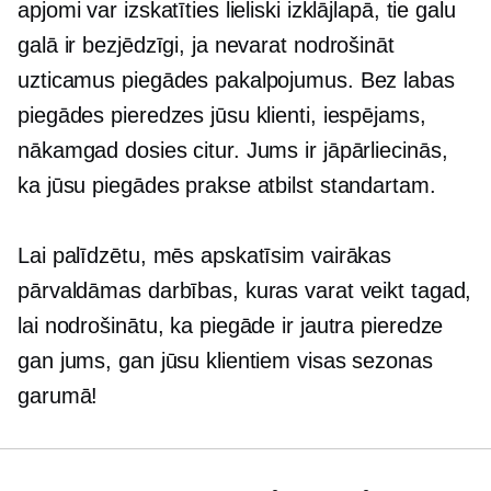
apjomi var izskatīties lieliski izklājlapā, tie galu
galā ir bezjēdzīgi, ja nevarat nodrošināt
uzticamus piegādes pakalpojumus. Bez labas
piegādes pieredzes jūsu klienti, iespējams,
nākamgad dosies citur. Jums ir jāpārliecinās,
ka jūsu piegādes prakse atbilst standartam.
Lai palīdzētu, mēs apskatīsim vairākas
pārvaldāmas darbības, kuras varat veikt tagad,
lai nodrošinātu, ka piegāde ir jautra pieredze
gan jums, gan jūsu klientiem visas sezonas
garumā!