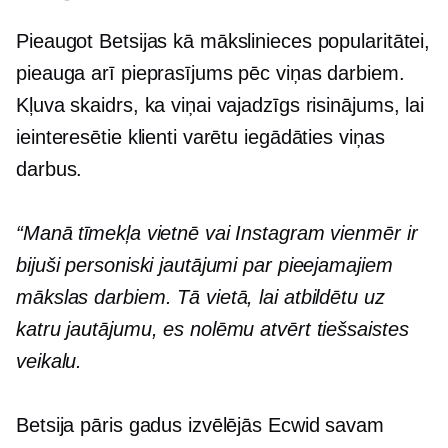
Pieaugot Betsijas kā mākslinieces popularitātei,
pieauga arī pieprasījums pēc viņas darbiem.
Kļuva skaidrs, ka viņai vajadzīgs risinājums, lai
ieinteresētie klienti varētu iegādāties viņas
darbus.
“Manā tīmekļa vietnē vai Instagram vienmēr ir
bijuši personiski jautājumi par pieejamajiem
mākslas darbiem. Tā vietā, lai atbildētu uz
katru jautājumu, es nolēmu atvērt tiešsaistes
veikalu.
Betsija pāris gadus izvēlējās Ecwid savam