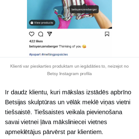
Klienti var pieskarties produktam un iegādāties to, neizejot no
Betsy Instagram profila
Ir daudz klientu, kuri mākslas izstādēs apbrīno
Betsijas skulptūras un vēlāk meklē viņas vietni
tiešsaistē. Tiešsaistes veikala pievienošana
savai vietnei ļāva māksliniecei vietnes
apmeklētājus pārvērst par klientiem.