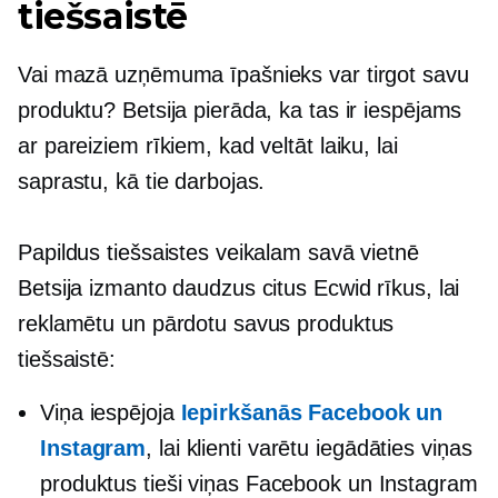
tiešsaistē
Vai mazā uzņēmuma īpašnieks var tirgot savu
produktu? Betsija pierāda, ka tas ir iespējams
ar pareiziem rīkiem, kad veltāt laiku, lai
saprastu, kā tie darbojas.
Papildus tiešsaistes veikalam savā vietnē
Betsija izmanto daudzus citus Ecwid rīkus, lai
reklamētu un pārdotu savus produktus
tiešsaistē:
Viņa iespējoja
Iepirkšanās Facebook un
Instagram
, lai klienti varētu iegādāties viņas
produktus tieši viņas Facebook un Instagram