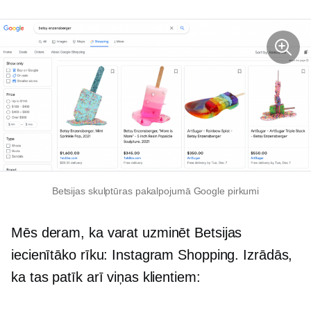
Betsijas skulptūras pakalpojumā Google pirkumi
Mēs deram, ka varat uzminēt Betsijas
iecienītāko rīku: Instagram Shopping. Izrādās,
ka tas patīk arī viņas klientiem: