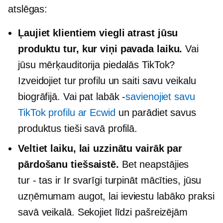
atslēgas:
Ļaujiet klientiem viegli atrast jūsu
produktu tur, kur viņi pavada laiku.
Vai
jūsu mērķauditorija piedalās TikTok?
Izveidojiet tur profilu un saiti savu veikalu
biogrāfijā. Vai pat
labāk -
savienojiet savu
TikTok profilu ar Ecwid
un parādiet savus
produktus tieši savā profilā.
Veltiet laiku, lai uzzinātu vairāk par
pārdošanu tiešsaistē.
Bet neapstājies
tur - tas ir
Ir svarīgi turpināt mācīties, jūsu
uzņēmumam augot, lai ieviestu labāko praksi
savā veikalā. Sekojiet līdzi pašreizējām