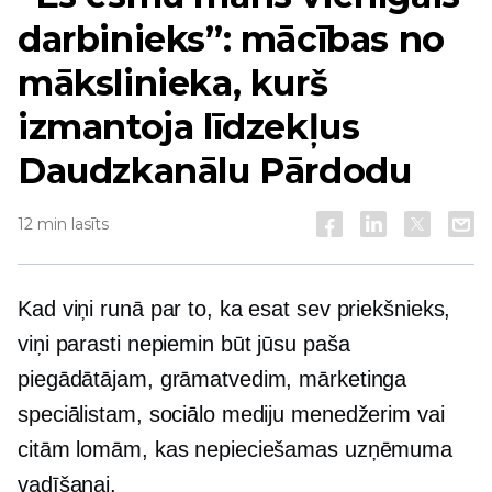
darbinieks”: mācības no
mākslinieka, kurš
izmantoja līdzekļus
Daudzkanālu
Pārdodu
12 min lasīts
Kad viņi runā par to, ka esat sev priekšnieks,
viņi parasti nepiemin būt jūsu paša
piegādātājam, grāmatvedim, mārketinga
speciālistam, sociālo mediju menedžerim vai
citām lomām, kas nepieciešamas uzņēmuma
vadīšanai.