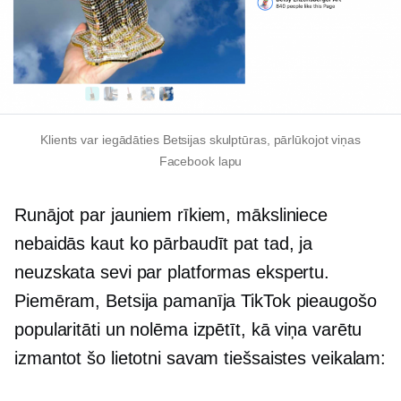
Klients var iegādāties Betsijas skulptūras, pārlūkojot viņas
Facebook lapu
Runājot par jauniem rīkiem, māksliniece
nebaidās kaut ko pārbaudīt pat tad, ja
neuzskata sevi par platformas ekspertu.
Piemēram, Betsija pamanīja TikTok pieaugošo
popularitāti un nolēma izpētīt, kā viņa varētu
izmantot šo lietotni savam tiešsaistes veikalam: