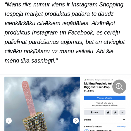
“Mans rīks numur viens ir Instagram Shopping.
Iespēja marķēt produktus padara to daudz
vienkāršāku cilvēkiem iegādāties. Atzīmējot
produktus Instagram un Facebook, es cerēju
palielināt pārdošanas apjomus, bet arī atvieglot
cilvēku nokļūšanu uz manu veikalu. Abi šie
mērķi tika sasniegti."