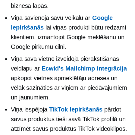
biznesa lapās.
Viņa savienoja savu veikalu ar
Google
Iepirkšanās
lai viņas produkti būtu redzami
klientiem, izmantojot Google meklēšanu un
Google pirkumu cilni.
Viņa savā vietnē izveidoja pierakstīšanās
veidlapu ar
Ecwid's Mailchimp integrācija
apkopot vietnes apmeklētāju adreses un
vēlāk sazināties ar viņiem ar piedāvājumiem
un jaunumiem.
Viņa iespējoja
TikTok Iepirkšanās
pārdot
savus produktus tieši savā TikTok profilā un
atzīmēt savus produktus TikTok videoklipos.