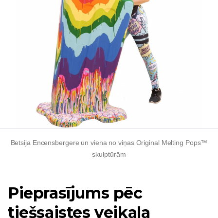
Betsija Encensbergere un viena no viņas Original Melting Pops™
skulptūrām
Pieprasījums pēc
tiešsaistes veikala