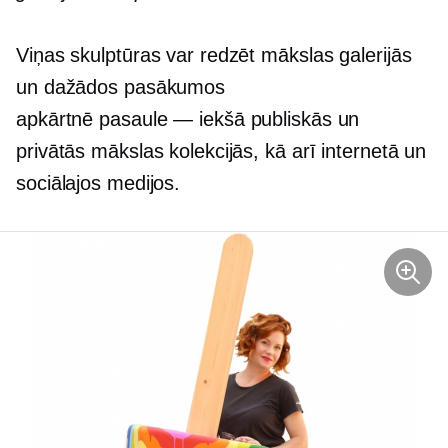
Viņas skulptūras var redzēt mākslas galerijās
un dažādos pasākumos
apkārtnē
pasaule — iekšā
publiskās un
privātās mākslas kolekcijās, kā arī internetā un
sociālajos medijos.