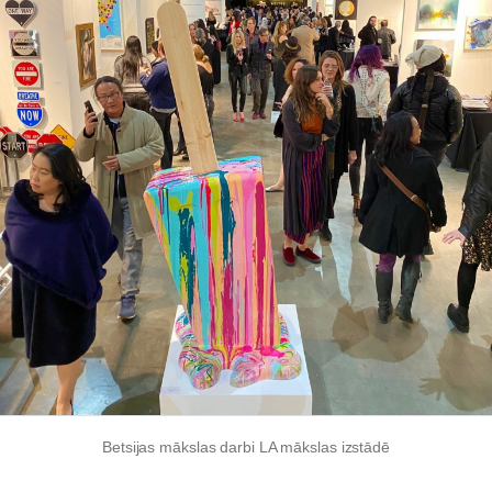
Betsijas mākslas darbi LA mākslas izstādē