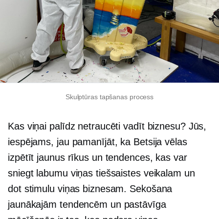
Skulptūras tapšanas process
Kas viņai palīdz netraucēti vadīt biznesu? Jūs,
iespējams, jau pamanījāt, ka Betsija vēlas
izpētīt jaunus rīkus un tendences, kas var
sniegt labumu viņas tiešsaistes veikalam un
dot stimulu viņas biznesam. Sekošana
jaunākajām tendencēm un pastāvīga