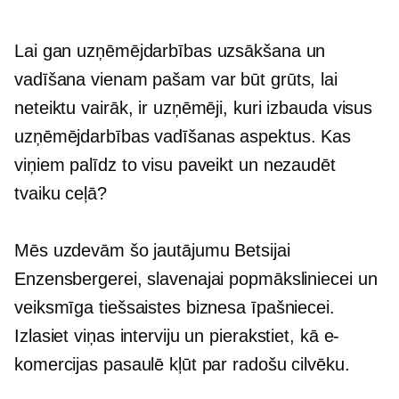
Lai gan uzņēmējdarbības uzsākšana un
vadīšana vienam pašam var būt grūts, lai
neteiktu vairāk, ir uzņēmēji, kuri izbauda visus
uzņēmējdarbības vadīšanas aspektus. Kas
viņiem palīdz to visu paveikt un nezaudēt
tvaiku ceļā?
Mēs uzdevām šo jautājumu Betsijai
Enzensbergerei, slavenajai popmāksliniecei un
veiksmīga tiešsaistes biznesa īpašniecei.
Izlasiet viņas interviju un pierakstiet, kā e-
komercijas pasaulē kļūt par radošu cilvēku.