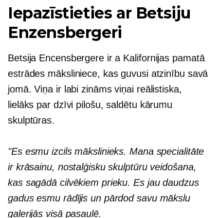
Iepazīstieties ar Betsiju
Enzensbergeri
Betsija Encensbergere ir a
Kalifornijas pamatā
estrādes māksliniece, kas guvusi atzinību savā
jomā. Viņa ir
labi zināms
viņai reālistiska,
lielāks par dzīvi
pilošu, saldētu kārumu
skulptūras.
"Es esmu izcils mākslinieks. Mana specialitāte
ir krāsainu, nostalģisku skulptūru veidošana,
kas sagādā cilvēkiem prieku. Es jau daudzus
gadus esmu rādījis un pārdod savu mākslu
galerijās visā pasaulē.