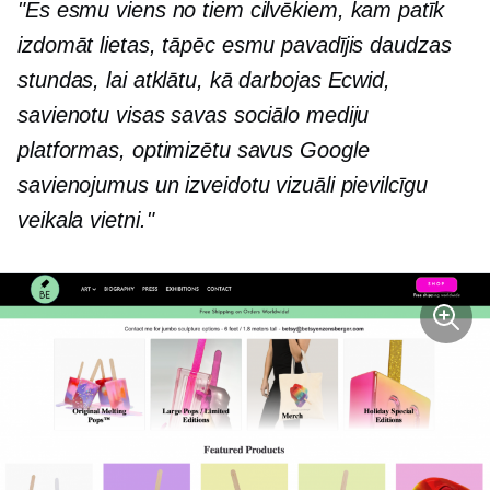
"Es esmu viens no tiem cilvēkiem, kam patīk
izdomāt lietas, tāpēc esmu pavadījis daudzas
stundas, lai atklātu, kā darbojas Ecwid,
savienotu visas savas sociālo mediju
platformas, optimizētu savus Google
savienojumus un izveidotu vizuāli pievilcīgu
veikala vietni."