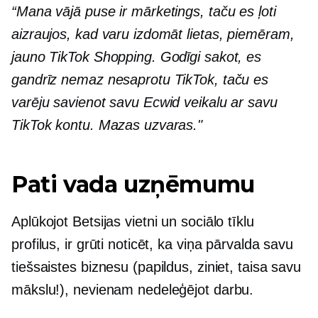
“Mana vājā puse ir mārketings, taču es ļoti
aizraujos, kad varu izdomāt lietas, piemēram,
jauno TikTok Shopping. Godīgi sakot, es
gandrīz nemaz nesaprotu TikTok, taču es
varēju savienot savu Ecwid veikalu ar savu
TikTok kontu. Mazas uzvaras."
Pati vada uzņēmumu
Aplūkojot Betsijas vietni un sociālo tīklu
profilus, ir grūti noticēt, ka viņa pārvalda savu
tiešsaistes biznesu (papildus, ziniet, taisa savu
mākslu!), nevienam nedeleģējot darbu.