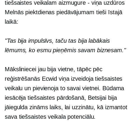
tiešsaistes veikalam
aizmugure - viņa
uzdūros
Melnās piektdienas piedāvājumam tieši īstajā
laikā:
"Tas bija impulsīvs, taču tas bija labākais
lēmums, ko esmu pieņēmis savam biznesam."
Māksliniecei jau bija vietne, tāpēc pēc
reģistrēšanās Ecwid viņa izveidoja tiešsaistes
veikalu un pievienoja to savai vietnei. Būdama
iesācēja tiešsaistes pārdošanā, Betsijai bija
jāiegulda zināms laiks, lai uzzinātu, kā izmantot
sava tiešsaistes veikala potenciālu.