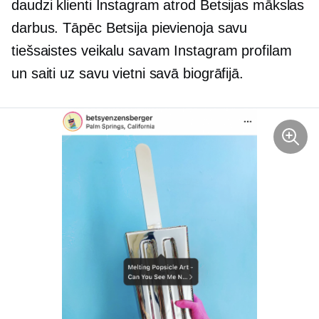
daudzi klienti Instagram atrod Betsijas mākslas
darbus. Tāpēc Betsija pievienoja savu
tiešsaistes veikalu savam Instagram profilam
un saiti uz savu vietni savā biogrāfijā.