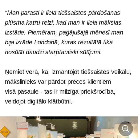
“Man parasti ir liela tiešsaistes pārdošanas
plūsma katru reizi, kad man ir liela mākslas
izstāde. Piemēram, pagājušajā mēnesī man
bija izrāde Londonā, kuras rezultātā tika
nosūtīti daudzi starptautiski sūtījumi.
Ņemiet vērā, ka, izmantojot tiešsaistes veikalu,
mākslinieks var pārdot preces klientiem
visā
pasaule - tas ir
milzīga priekšrocība,
veidojot digitālo klātbūtni.