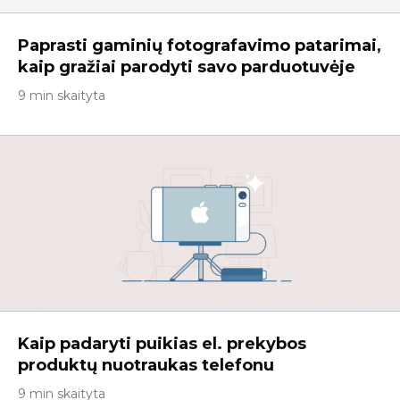
Paprasti gaminių fotografavimo patarimai,
kaip gražiai parodyti savo parduotuvėje
9 min skaityta
Kaip padaryti puikias el. prekybos
produktų nuotraukas telefonu
9 min skaityta