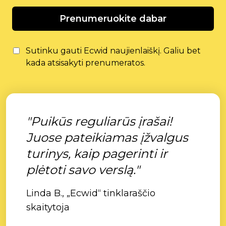
Prenumeruokite dabar
Sutinku gauti Ecwid naujienlaiškį. Galiu bet
kada atsisakyti prenumeratos.
"Puikūs reguliarūs įrašai!
Juose pateikiamas įžvalgus
turinys, kaip pagerinti ir
plėtoti savo verslą."
Linda B., „Ecwid“ tinklaraščio
skaitytoja