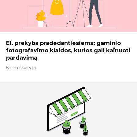
El. prekyba pradedantiesiems: gaminio
fotografavimo klaidos, kurios gali kainuoti
pardavimą
6 min skaityta