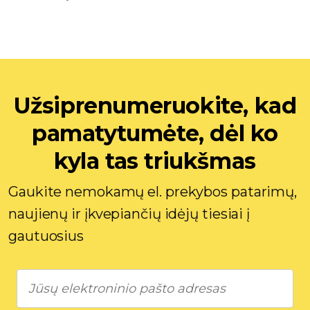
Užsiprenumeruokite, kad
pamatytumėte, dėl ko
kyla tas triukšmas
Gaukite nemokamų el. prekybos patarimų,
naujienų ir įkvepiančių idėjų tiesiai į
gautuosius