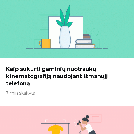
Kaip sukurti gaminių nuotraukų
kinematografiją naudojant išmanųjį
telefoną
7 min skaityta