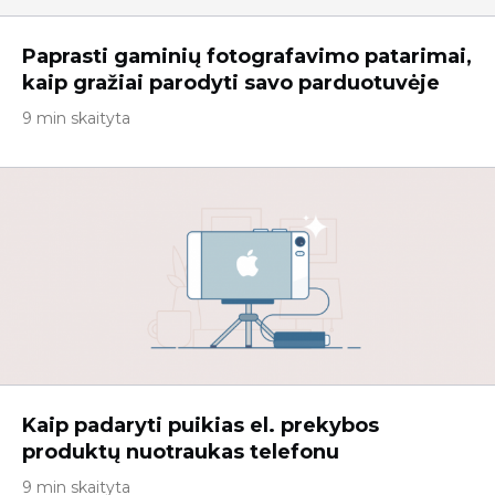
Paprasti gaminių fotografavimo patarimai,
kaip gražiai parodyti savo parduotuvėje
9 min skaityta
Kaip padaryti puikias el. prekybos
produktų nuotraukas telefonu
9 min skaityta