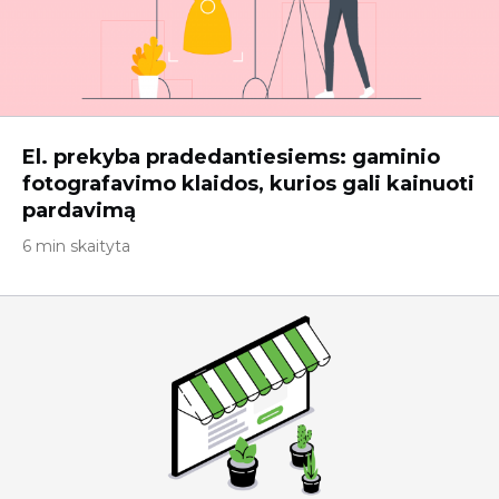
El. prekyba pradedantiesiems: gaminio
fotografavimo klaidos, kurios gali kainuoti
pardavimą
6 min skaityta