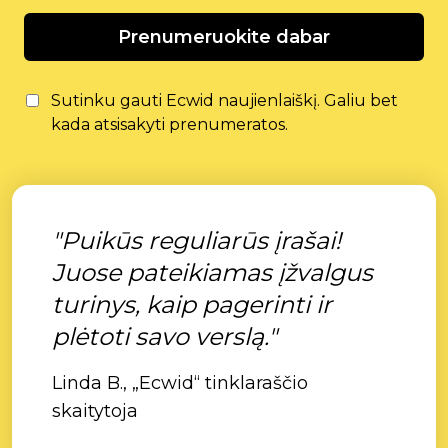
Prenumeruokite dabar
Sutinku gauti Ecwid naujienlaiškį. Galiu bet
kada atsisakyti prenumeratos.
"Puikūs reguliarūs įrašai!
Juose pateikiamas įžvalgus
turinys, kaip pagerinti ir
plėtoti savo verslą."
Linda B., „Ecwid“ tinklaraščio
skaitytoja