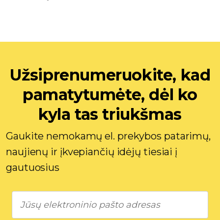
Užsiprenumeruokite, kad
pamatytumėte, dėl ko
kyla tas triukšmas
Gaukite nemokamų el. prekybos patarimų,
naujienų ir įkvepiančių idėjų tiesiai į
gautuosius