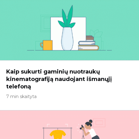
Kaip sukurti gaminių nuotraukų
kinematografiją naudojant išmanųjį
telefoną
7 min skaityta