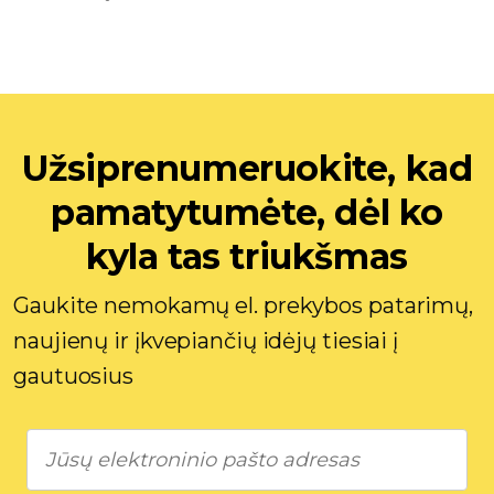
Užsiprenumeruokite, kad
pamatytumėte, dėl ko
kyla tas triukšmas
Gaukite nemokamų el. prekybos patarimų,
naujienų ir įkvepiančių idėjų tiesiai į
gautuosius