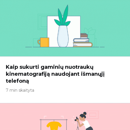
Kaip sukurti gaminių nuotraukų
kinematografiją naudojant išmanųjį
telefoną
7 min skaityta