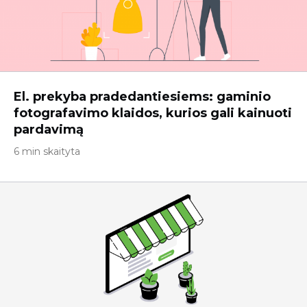
El. prekyba pradedantiesiems: gaminio
fotografavimo klaidos, kurios gali kainuoti
pardavimą
6 min skaityta