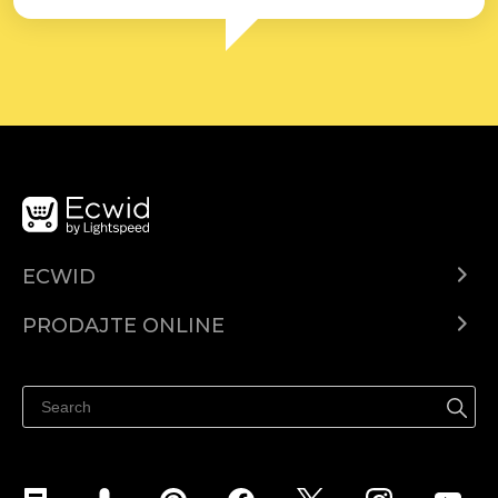
ECWID
Centar za pomoć
PRODAJTE ONLINE
Prodaj na Instagramu