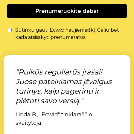
Prenumeruokite dabar
Sutinku gauti Ecwid naujienlaiškį. Galiu bet
kada atsisakyti prenumeratos.
"Puikūs reguliarūs įrašai!
Juose pateikiamas įžvalgus
turinys, kaip pagerinti ir
plėtoti savo verslą."
Linda B., „Ecwid“ tinklaraščio
skaitytoja