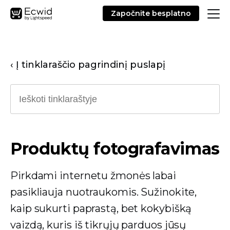
Započnite besplatno
‹ Į tinklaraščio pagrindinį puslapį
Produktų fotografavimas
Pirkdami internetu žmonės labai
pasikliauja nuotraukomis. Sužinokite,
kaip sukurti paprastą, bet kokybišką
vaizdą, kuris iš tikrųjų parduos jūsų