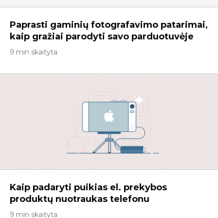
Paprasti gaminių fotografavimo patarimai,
kaip gražiai parodyti savo parduotuvėje
9 min skaityta
Kaip padaryti puikias el. prekybos
produktų nuotraukas telefonu
9 min skaityta