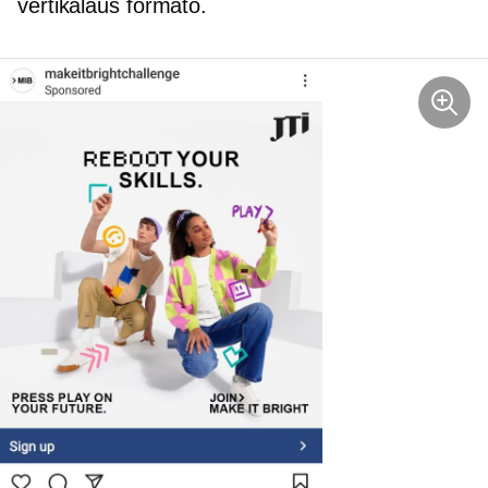
vertikalaus formato.