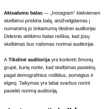
Aktualumo balas
— „Instagram“ kiekvienam
skelbimui priskiria balą, atsižvelgdamas į
numatomą jo tinkamumą tikslinei auditorijai.
Didesnis atitikimo balas reiškia, kad jūsų
skelbimas bus rodomas norimai auditorijai.
A
Tikslinė auditorija
yra konkreti žmonių
grupė, kurią norite, kad skelbimas pasiektų
pagal demografinius rodiklius, pomėgius ir
elgesį. Taikymas yra labai svarbus norint
pasiekti norimą auditoriją.