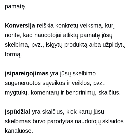
pamatę.
Konversija
reiškia konkretų veiksmą, kurį
norite, kad naudotojai atliktų pamatę jūsų
skelbimą, pvz., įsigytų produktą arba užpildytų
formą.
įsipareigojimas
yra jūsų skelbimo
sugeneruotos sąveikos ir veiklos, pvz.,
mygtukų, komentarų ir bendrinimų, skaičius.
Įspūdžiai
yra skaičius, kiek kartų jūsų
skelbimas buvo parodytas naudotojų sklaidos
kanaluose.