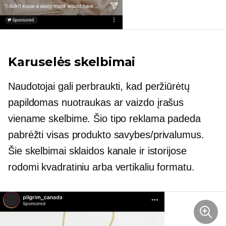
Karuselės skelbimai
Naudotojai gali perbraukti, kad peržiūrėtų
papildomas nuotraukas ar vaizdo įrašus
viename skelbime. Šio tipo reklama padeda
pabrėžti visas produkto savybes/privalumus.
Šie skelbimai sklaidos kanale ir istorijose
rodomi kvadratiniu arba vertikaliu formatu.