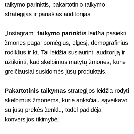
taikymo parinktis, pakartotinio taikymo
strategijas ir panašias auditorijas.
„Instagram“
taikymo parinktis
leidžia pasiekti
žmones pagal pomėgius, elgesį, demografinius
rodiklius ir kt. Tai leidžia susiaurinti auditoriją ir
užtikrinti, kad skelbimus matytų žmonės, kurie
greičiausiai susidomės jūsų produktais.
Pakartotinis taikymas
strategijos leidžia rodyti
skelbimus žmonėms, kurie anksčiau sąveikavo
su jūsų prekės ženklu, todėl padidėja
konversijos tikimybė.