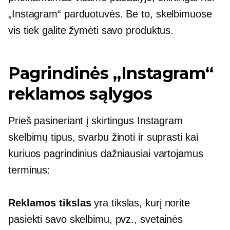
„Instagram“ parduotuvės. Be to, skelbimuose
vis tiek galite žymėti savo produktus.
Pagrindinės „Instagram“
reklamos sąlygos
Prieš pasineriant į skirtingus Instagram
skelbimų tipus, svarbu žinoti ir suprasti kai
kuriuos pagrindinius dažniausiai vartojamus
terminus:
Reklamos tikslas
yra tikslas, kurį norite
pasiekti savo skelbimu, pvz., svetainės