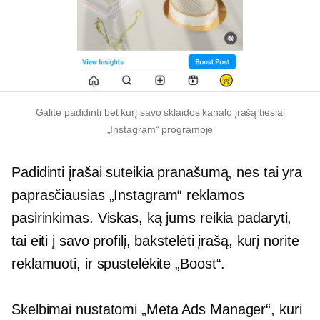
Galite padidinti bet kurį savo sklaidos kanalo įrašą tiesiai
„Instagram“ programoje
Padidinti įrašai suteikia pranašumą, nes tai yra
paprasčiausias „Instagram“ reklamos
pasirinkimas. Viskas, ką jums reikia padaryti,
tai eiti į savo profilį, bakstelėti įrašą, kurį norite
reklamuoti, ir spustelėkite „Boost“.
Skelbimai nustatomi „Meta Ads Manager“, kuri