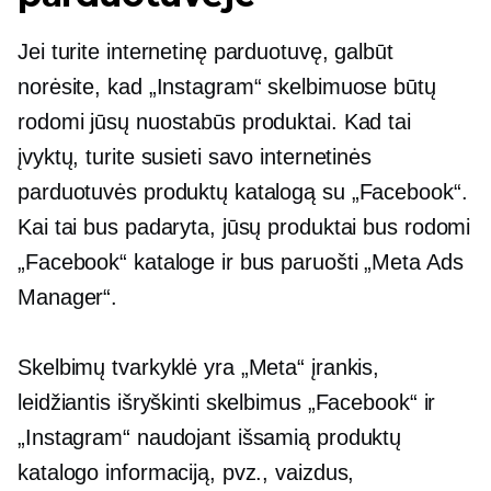
Jei turite internetinę parduotuvę, galbūt
norėsite, kad „Instagram“ skelbimuose būtų
rodomi jūsų nuostabūs produktai. Kad tai
įvyktų, turite susieti savo internetinės
parduotuvės produktų katalogą su „Facebook“.
Kai tai bus padaryta, jūsų produktai bus rodomi
„Facebook“ kataloge ir bus paruošti „Meta Ads
Manager“.
Skelbimų tvarkyklė yra „Meta“ įrankis,
leidžiantis išryškinti skelbimus „Facebook“ ir
„Instagram“ naudojant išsamią produktų
katalogo informaciją, pvz., vaizdus, ​​