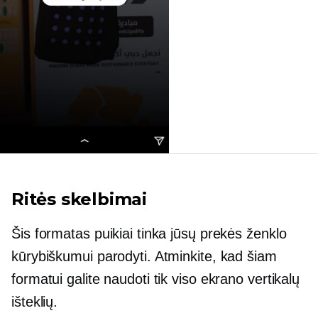
Ritės skelbimai
Šis formatas puikiai tinka jūsų prekės ženklo
kūrybiškumui parodyti. Atminkite, kad šiam
formatui galite naudoti tik viso ekrano vertikalų
išteklių.