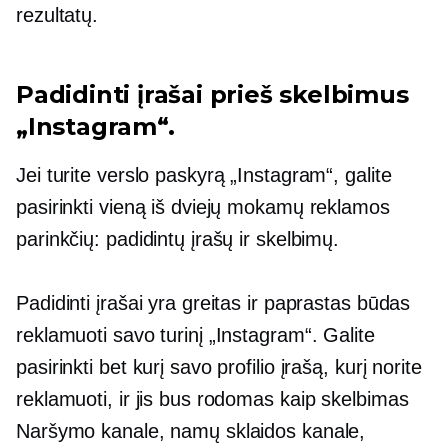
rezultatų.
Padidinti įrašai prieš skelbimus
„Instagram“.
Jei turite verslo paskyrą „Instagram“, galite
pasirinkti vieną iš dviejų mokamų reklamos
parinkčių: padidintų įrašų ir skelbimų.
Padidinti įrašai yra greitas ir paprastas būdas
reklamuoti savo turinį „Instagram“. Galite
pasirinkti bet kurį savo profilio įrašą, kurį norite
reklamuoti, ir jis bus rodomas kaip skelbimas
Naršymo kanale, namų sklaidos kanale,