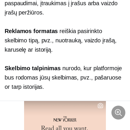
paspaudimai, įtraukimas į įrašus arba vaizdo
įrašų peržiūros.
Reklamos formatas
reiškia pasirinkto
skelbimo tipą, pvz., nuotrauką, vaizdo įrašą,
karuselę ar istoriją.
Skelbimo talpinimas
nurodo, kur platformoje
bus rodomas jūsų skelbimas, pvz.,
pašaruose
or
tarp
istorijas.