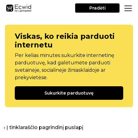
Pradėti
Viskas, ko reikia parduoti
internetu
Per kelias minutes sukurkite internetinę
parduotuvę, kad galėtumėte parduoti
svetainėje, socialinėje žiniasklaidoje ar
prekyvietėse.
Sukurkite parduotuvę
‹ Į tinklaraščio pagrindinį puslapį