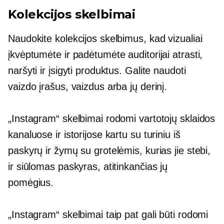
Kolekcijos skelbimai
Naudokite kolekcijos skelbimus, kad vizualiai
įkvėptumėte ir padėtumėte auditorijai atrasti,
naršyti ir įsigyti produktus. Galite naudoti
vaizdo įrašus, vaizdus arba jų derinį.
„Instagram“ skelbimai rodomi vartotojų sklaidos
kanaluose ir istorijose kartu su turiniu iš
paskyrų ir žymų su grotelėmis, kurias jie stebi,
ir siūlomas paskyras, atitinkančias jų
pomėgius.
„Instagram“ skelbimai taip pat gali būti rodomi