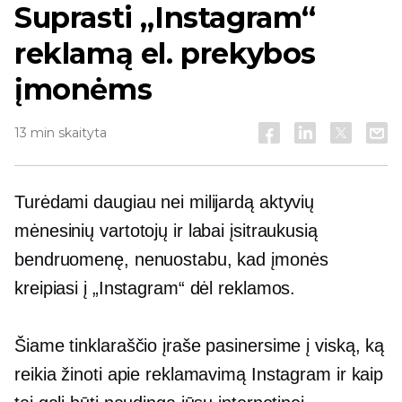
Suprasti „Instagram“
reklamą el. prekybos
įmonėms
13 min skaityta
Turėdami daugiau nei milijardą aktyvių
mėnesinių vartotojų ir labai įsitraukusią
bendruomenę, nenuostabu, kad įmonės
kreipiasi į „Instagram“ dėl reklamos.
Šiame tinklaraščio įraše pasinersime į viską, ką
reikia žinoti apie reklamavimą Instagram ir kaip