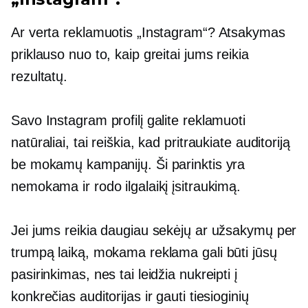
Ar verta reklamuotis „Instagram“? Atsakymas
priklauso nuo to, kaip greitai jums reikia
rezultatų.
Savo Instagram profilį galite reklamuoti
natūraliai, tai reiškia, kad pritraukiate auditoriją
be mokamų kampanijų. Ši parinktis yra
nemokama ir rodo ilgalaikį įsitraukimą.
Jei jums reikia daugiau sekėjų ar užsakymų per
trumpą laiką, mokama reklama gali būti jūsų
pasirinkimas, nes tai leidžia nukreipti į
konkrečias auditorijas ir gauti tiesioginių