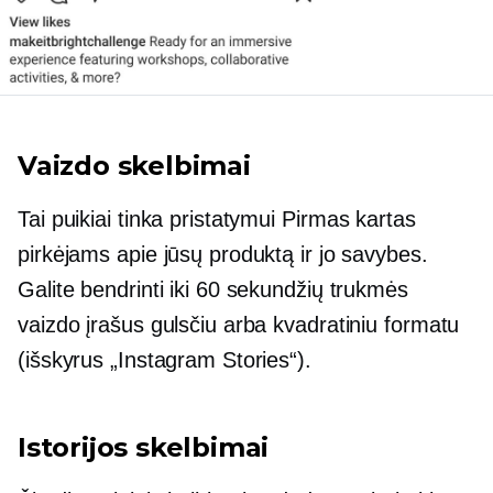
Vaizdo skelbimai
Tai puikiai tinka pristatymui
Pirmas kartas
pirkėjams apie jūsų produktą ir jo savybes.
Galite bendrinti iki 60 sekundžių trukmės
vaizdo įrašus gulsčiu arba kvadratiniu formatu
(išskyrus „Instagram Stories“).
Istorijos skelbimai