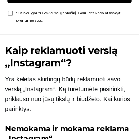
Sutinku gauti Ecwid naujienlaiškį. Galiu bet kada atsisakyti
prenumeratos.
Kaip reklamuoti verslą
„Instagram“?
Yra keletas skirtingų būdų reklamuoti savo
verslą „Instagram“. Ką turėtumėte pasirinkti,
priklauso nuo jūsų tikslų ir biudžeto. Kai kurios
parinktys:
Nemokama ir mokama reklama
„Instagram“.