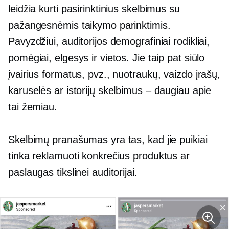
leidžia kurti pasirinktinius skelbimus su
pažangesnėmis taikymo parinktimis.
Pavyzdžiui, auditorijos demografiniai rodikliai,
pomėgiai, elgesys ir vietos. Jie taip pat siūlo
įvairius formatus, pvz., nuotraukų, vaizdo įrašų,
karuselės ar istorijų skelbimus – daugiau apie
tai žemiau.
Skelbimų pranašumas yra tas, kad jie puikiai
tinka reklamuoti konkrečius produktus ar
paslaugas tikslinei auditorijai.