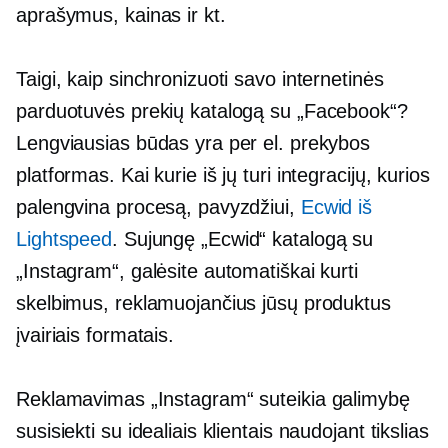
aprašymus, kainas ir kt.
Taigi, kaip sinchronizuoti savo internetinės
parduotuvės prekių katalogą su „Facebook“?
Lengviausias būdas yra per el. prekybos
platformas. Kai kurie iš jų turi integracijų, kurios
palengvina procesą, pavyzdžiui,
Ecwid iš
Lightspeed
. Sujungę „Ecwid“ katalogą su
„Instagram“, galėsite automatiškai kurti
skelbimus, reklamuojančius jūsų produktus
įvairiais formatais.
Reklamavimas „Instagram“ suteikia galimybę
susisiekti su idealiais klientais naudojant tikslias