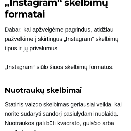
„Instagram“ skelbimų
formatai
Dabar, kai apžvelgėme pagrindus, atidžiau
pažvelkime į skirtingus „Instagram“ skelbimų
tipus ir jų privalumus.
„Instagram“ siūlo šiuos skelbimų formatus:
Nuotraukų skelbimai
Statinis vaizdo skelbimas geriausiai veikia, kai
norite sudaryti sandorį pasiūlydami nuolaidą.
Nuotraukos gali būti kvadrato, gulsčio arba