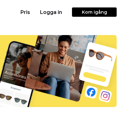
Pris
Logga in
Kom igång