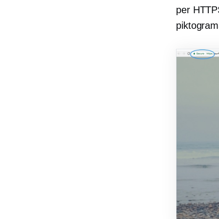
per HTTPS 
piktogram