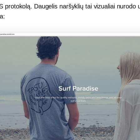
protokolą. Daugelis naršyklių tai vizualiai nurodo 
a: