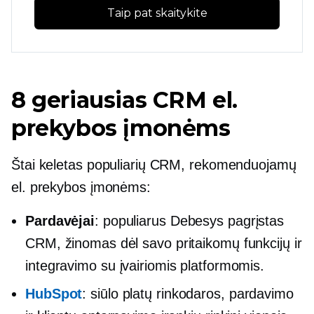
Taip pat skaitykite
8 geriausias CRM el.
prekybos įmonėms
Štai keletas populiarių CRM, rekomenduojamų
el. prekybos įmonėms:
Pardavėjai
: populiarus
Debesys pagrįstas
CRM, žinomas dėl savo pritaikomų funkcijų ir
integravimo su įvairiomis platformomis.
HubSpot
: siūlo platų rinkodaros, pardavimo