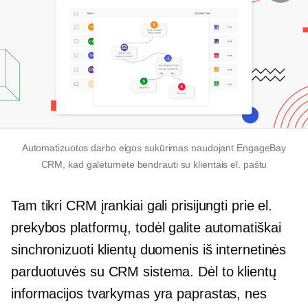
Automatizuotos darbo eigos sukūrimas naudojant EngageBay
CRM, kad galėtumėte bendrauti su klientais el. paštu
Tam tikri CRM įrankiai gali prisijungti prie el.
prekybos platformų, todėl galite automatiškai
sinchronizuoti klientų duomenis iš internetinės
parduotuvės su CRM sistema. Dėl to klientų
informacijos tvarkymas yra paprastas, nes