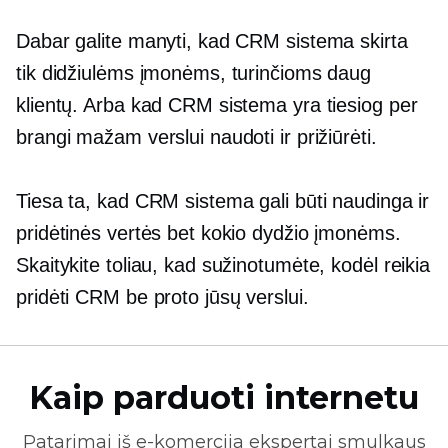
Dabar galite manyti, kad CRM sistema skirta
tik didžiulėms įmonėms, turinčioms daug
klientų. Arba kad CRM sistema yra tiesiog per
brangi mažam verslui naudoti ir prižiūrėti.
Tiesa ta, kad CRM sistema gali būti naudinga ir
pridėtinės vertės bet kokio dydžio įmonėms.
Skaitykite toliau, kad sužinotumėte, kodėl reikia
pridėti CRM
be proto
jūsų verslui.
Kaip parduoti internetu
Patarimai iš
e-komercija
ekspertai smulkaus