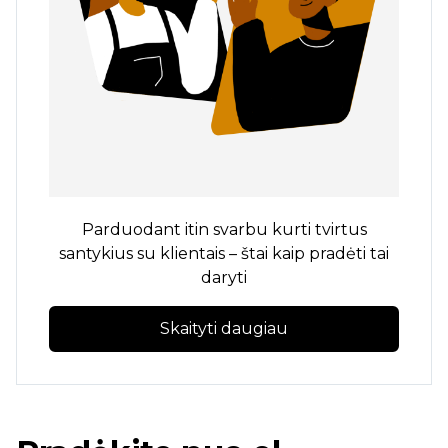
Parduodant itin svarbu kurti tvirtus
santykius su klientais – štai kaip pradėti tai
daryti
Skaityti daugiau