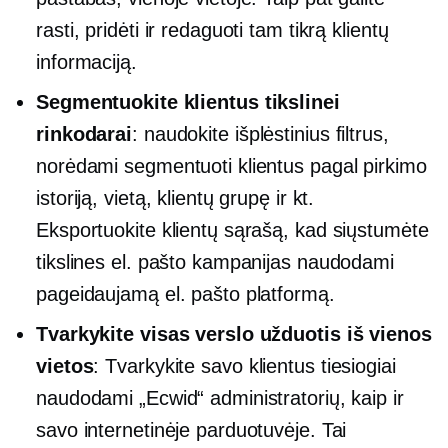
rasti, pridėti ir redaguoti tam tikrą klientų
informaciją.
Segmentuokite klientus tikslinei
rinkodarai
: naudokite išplėstinius filtrus,
norėdami segmentuoti klientus pagal pirkimo
istoriją, vietą, klientų grupę ir kt.
Eksportuokite klientų sąrašą, kad siųstumėte
tikslines el. pašto kampanijas naudodami
pageidaujamą el. pašto platformą.
Tvarkykite visas verslo užduotis iš vienos
vietos
: Tvarkykite savo klientus tiesiogiai
naudodami „Ecwid“ administratorių, kaip ir
savo internetinėje parduotuvėje. Tai