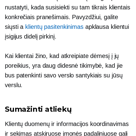
nustatyti, kada susisiekti su tam tikrais klientais
konkrečiais pranešimais. Pavyzdžiui, galite
siųsti a
klientų pasitenkinimas
apklausa klientui
įsigijus didelį pirkinį.
Kai klientai žino, kad atkreipiate dėmesį į jų
poreikius, yra daug didesnė tikimybė, kad jie
bus patenkinti savo verslo santykiais su jūsų
verslu.
Sumažinti atliekų
Klientų duomenų ir informacijos koordinavimas
ir sekimas atskiruose įmonės padaliniuose gali