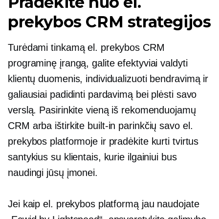
Pradėkite nuo el.
prekybos CRM strategijos
Turėdami tinkamą el. prekybos CRM
programinę įrangą, galite efektyviai valdyti
klientų duomenis, individualizuoti bendravimą ir
galiausiai padidinti pardavimą bei plėsti savo
verslą. Pasirinkite vieną iš rekomenduojamų
CRM arba ištirkite
built-in
parinkčių savo el.
prekybos platformoje ir pradėkite kurti tvirtus
santykius su klientais, kurie ilgainiui bus
naudingi jūsų įmonei.
Jei kaip el. prekybos platformą jau naudojate