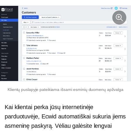
Klientų puslapyje pateikiama išsami esminių duomenų apžvalga
Kai klientai perka jūsų internetinėje
parduotuvėje, Ecwid automatiškai sukuria jiems
asmeninę paskyrą. Vėliau galėsite lengvai