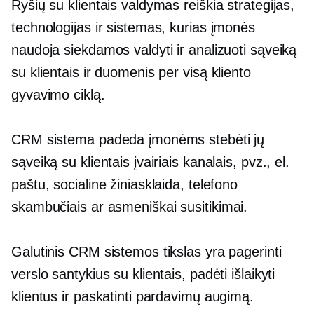
Ryšių su klientais valdymas reiškia strategijas,
technologijas ir sistemas, kurias įmonės
naudoja siekdamos valdyti ir analizuoti sąveiką
su klientais ir duomenis per visą kliento
gyvavimo ciklą.
CRM sistema padeda įmonėms stebėti jų
sąveiką su klientais įvairiais kanalais, pvz., el.
paštu, socialine žiniasklaida, telefono
skambučiais ar
asmeniškai
susitikimai.
Galutinis CRM sistemos tikslas yra pagerinti
verslo santykius su klientais, padėti išlaikyti
klientus ir paskatinti pardavimų augimą.