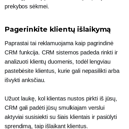
prekybos sėkmei.
Pagerinkite klientų išlaikymą
Paprastai tai reklamuojama kaip pagrindinė
CRM funkcija. CRM sistemos padeda rinkti ir
analizuoti klientų duomenis, todėl lengviau
pastebėsite klientus, kurie gali nepasilikti arba
išvykti anksčiau.
Užuot laukę, kol klientas nustos pirkti iš jūsų,
CRM gali padėti jūsų smulkiajam verslui
aktyviai susisiekti su šiais klientais ir pasiūlyti
sprendimą, taip išlaikant klientus.