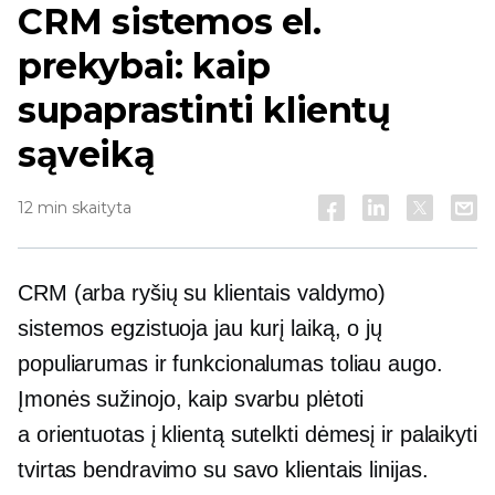
CRM sistemos el.
prekybai: kaip
supaprastinti klientų
sąveiką
12 min skaityta
CRM (arba ryšių su klientais valdymo)
sistemos egzistuoja jau kurį laiką, o jų
populiarumas ir funkcionalumas toliau augo.
Įmonės sužinojo, kaip svarbu plėtoti
a
orientuotas į klientą
sutelkti dėmesį ir palaikyti
tvirtas bendravimo su savo klientais linijas.