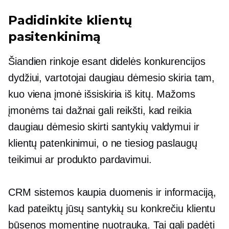
Padidinkite klientų
pasitenkinimą
Šiandien rinkoje esant didelės konkurencijos
dydžiui, vartotojai daugiau dėmesio skiria tam,
kuo viena įmonė išsiskiria iš kitų. Mažoms
įmonėms tai dažnai gali reikšti, kad reikia
daugiau dėmesio skirti santykių valdymui ir
klientų patenkinimui, o ne tiesiog paslaugų
teikimui ar produkto pardavimui.
CRM sistemos kaupia duomenis ir informaciją,
kad pateiktų jūsų santykių su konkrečiu klientu
būsenos momentinę nuotrauką. Tai gali padėti