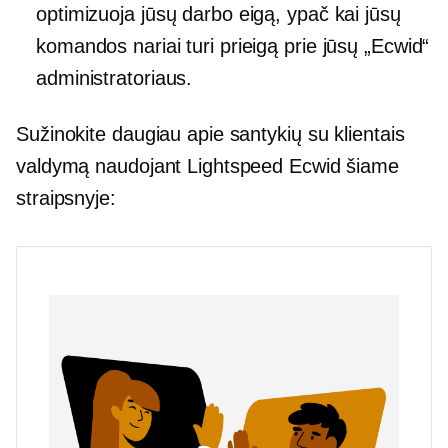
optimizuoja jūsų darbo eigą, ypač kai jūsų
komandos nariai turi prieigą prie jūsų „Ecwid“
administratoriaus.
Sužinokite daugiau apie santykių su klientais
valdymą naudojant Lightspeed Ecwid šiame
straipsnyje: