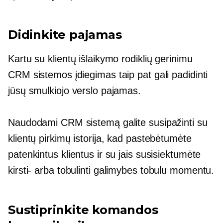
Didinkite pajamas
Kartu su klientų išlaikymo rodiklių gerinimu
CRM sistemos įdiegimas taip pat gali padidinti
jūsų smulkiojo verslo pajamas.
Naudodami CRM sistemą galite susipažinti su
klientų pirkimų istorija, kad pastebėtumėte
patenkintus klientus ir su jais susisiektumėte
kirsti-
arba tobulinti galimybes tobulu momentu.
Sustiprinkite komandos