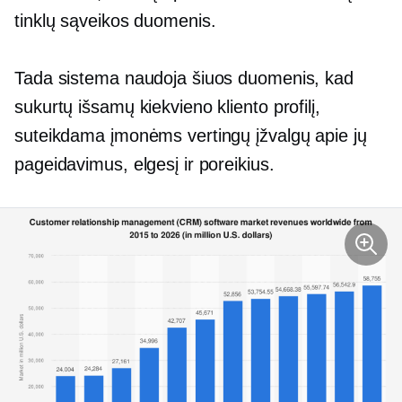
tinklų sąveikos duomenis.
Tada sistema naudoja šiuos duomenis, kad
sukurtų išsamų kiekvieno kliento profilį,
suteikdama įmonėms vertingų įžvalgų apie jų
pageidavimus, elgesį ir poreikius.