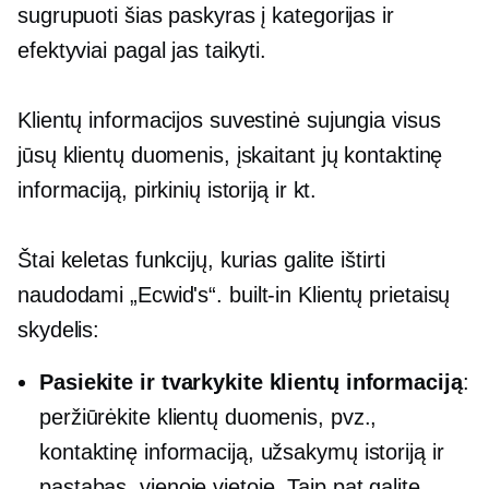
sugrupuoti šias paskyras į kategorijas ir
efektyviai pagal jas taikyti.
Klientų informacijos suvestinė sujungia visus
jūsų klientų duomenis, įskaitant jų kontaktinę
informaciją, pirkinių istoriją ir kt.
Štai keletas funkcijų, kurias galite ištirti
naudodami „Ecwid's“.
built-in
Klientų prietaisų
skydelis:
Pasiekite ir tvarkykite klientų informaciją
:
peržiūrėkite klientų duomenis, pvz.,
kontaktinę informaciją, užsakymų istoriją ir
pastabas, vienoje vietoje. Taip pat galite