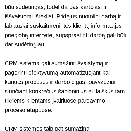
būti sudėtingas, todėl darbas kartojasi ir
iššvaistomi ištekliai. Pridėjus nuotolinį darbą ir
labiausiai suskaitmenintos klientų informacijos
prieglobą internete, supaprastinti darbą gali būti
dar sudėtingiau.
CRM sistema gali sumažinti švaistymą ir
pagerinti efektyvumą automatizuojant kai
kuriuos procesus ir darbo eigas, pavyzdžiui,
siunčiant konkrečius šabloninius el. laiškus tam
tikriems klientams įvairiuose pardavimo
proceso etapuose.
CRM sistemos taip pat sumažina