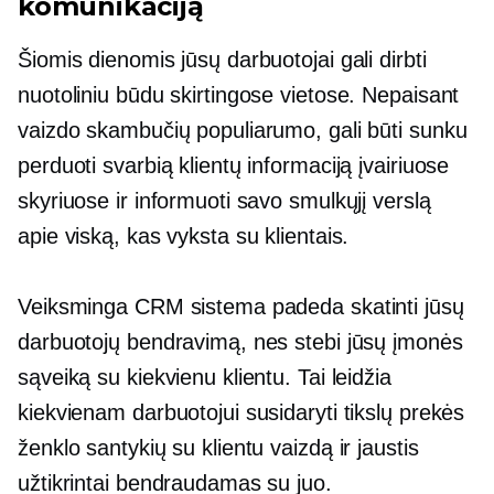
komunikaciją
Šiomis dienomis jūsų darbuotojai gali dirbti
nuotoliniu būdu skirtingose ​​vietose. Nepaisant
vaizdo skambučių populiarumo, gali būti sunku
perduoti svarbią klientų informaciją įvairiuose
skyriuose ir informuoti savo smulkųjį verslą
apie viską, kas vyksta su klientais.
Veiksminga CRM sistema padeda skatinti jūsų
darbuotojų bendravimą, nes stebi jūsų įmonės
sąveiką su kiekvienu klientu. Tai leidžia
kiekvienam darbuotojui susidaryti tikslų prekės
ženklo santykių su klientu vaizdą ir jaustis
užtikrintai bendraudamas su juo.