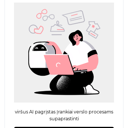
viršus
AI pagrįstas
Įrankiai verslo procesams
supaprastinti