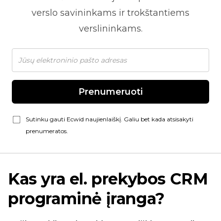
verslo savininkams ir trokštantiems
verslininkams.
Prenumeruoti
Sutinku gauti Ecwid naujienlaiškį. Galiu bet kada atsisakyti
prenumeratos.
Kas yra el. prekybos CRM
programinė įranga?