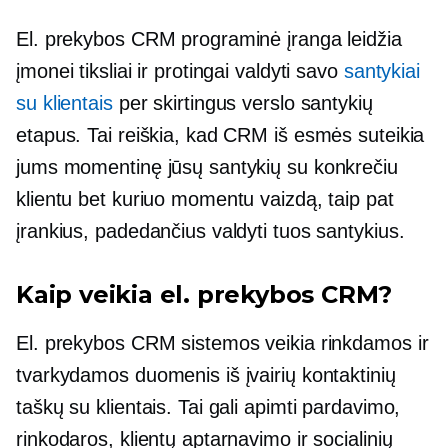
El. prekybos CRM programinė įranga leidžia
įmonei tiksliai ir protingai valdyti savo
santykiai
su klientais
per skirtingus verslo santykių
etapus. Tai reiškia, kad CRM iš esmės suteikia
jums momentinę jūsų santykių su konkrečiu
klientu bet kuriuo momentu vaizdą, taip pat
įrankius, padedančius valdyti tuos santykius.
Kaip veikia el. prekybos CRM?
El. prekybos CRM sistemos veikia rinkdamos ir
tvarkydamos duomenis iš įvairių kontaktinių
taškų su klientais. Tai gali apimti pardavimo,
rinkodaros, klientų aptarnavimo ir socialinių