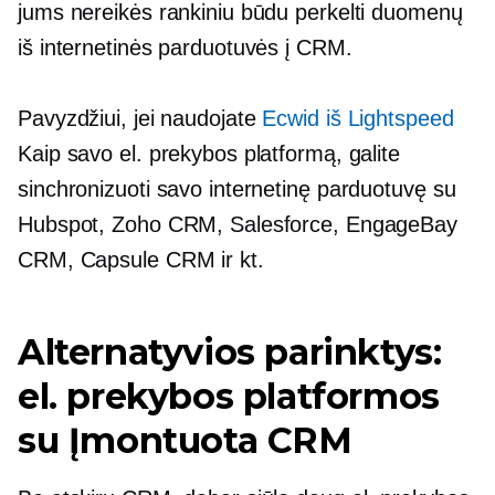
jums nereikės rankiniu būdu perkelti duomenų
iš internetinės parduotuvės į CRM.
Pavyzdžiui, jei naudojate
Ecwid iš Lightspeed
Kaip savo el. prekybos platformą, galite
sinchronizuoti savo internetinę parduotuvę su
Hubspot, Zoho CRM, Salesforce, EngageBay
CRM, Capsule CRM ir kt.
Alternatyvios parinktys:
el. prekybos platformos
su
Įmontuota
CRM