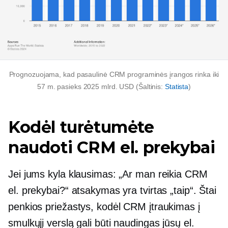
Prognozuojama, kad pasaulinė CRM programinės įrangos rinka iki
57 m. pasieks 2025 mlrd. USD (Šaltinis:
Statista
)
Kodėl turėtumėte
naudoti CRM el. prekybai
Jei jums kyla klausimas: „Ar man reikia CRM
el. prekybai?“ atsakymas yra tvirtas „taip“. Štai
penkios priežastys, kodėl CRM įtraukimas į
smulkųjį verslą gali būti naudingas jūsų el.