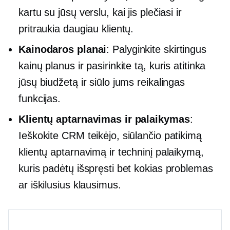
kartu su jūsų verslu, kai jis plečiasi ir
pritraukia daugiau klientų.
Kainodaros planai
: Palyginkite skirtingus
kainų planus ir pasirinkite tą, kuris atitinka
jūsų biudžetą ir siūlo jums reikalingas
funkcijas.
Klientų aptarnavimas ir palaikymas
:
Ieškokite CRM teikėjo, siūlančio patikimą
klientų aptarnavimą ir techninį palaikymą,
kuris padėtų išspręsti bet kokias problemas
ar iškilusius klausimus.