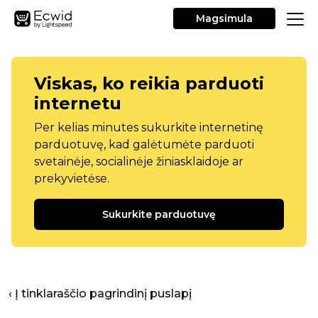
Magsimula
Viskas, ko reikia parduoti
internetu
Per kelias minutes sukurkite internetinę
parduotuvę, kad galėtumėte parduoti
svetainėje, socialinėje žiniasklaidoje ar
prekyvietėse.
Sukurkite parduotuvę
‹ Į tinklaraščio pagrindinį puslapį