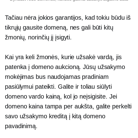
Tačiau nėra jokios garantijos, kad tokiu būdu iš
tikrųjų gausite domeną, nes gali būti kitų
žmonių, norinčių jį įsigyti.
Kai yra keli žmonės, kurie užsakė vardą, jis
patenka į domeno aukcioną. Jūsų užsakymo
mokėjimas bus naudojamas pradiniam
pasiūlymui pateikti. Galite ir toliau siūlyti
domeno vardo kainą, kol jo neįsigisite. Jei
domeno kaina tampa per aukšta, galite perkelti
savo užsakymo kreditą į kitą domeno
pavadinimą.