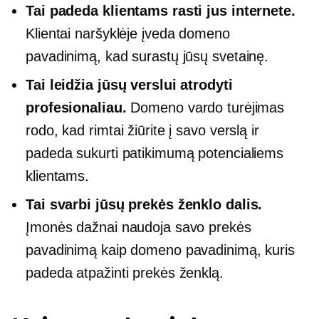
Tai padeda klientams rasti jus internete.
Klientai naršyklėje įveda domeno
pavadinimą, kad surastų jūsų svetainę.
Tai leidžia jūsų verslui atrodyti
profesionaliau.
Domeno vardo turėjimas
rodo, kad rimtai žiūrite į savo verslą ir
padeda sukurti patikimumą potencialiems
klientams.
Tai svarbi jūsų prekės ženklo dalis.
Įmonės dažnai naudoja savo prekės
pavadinimą kaip domeno pavadinimą, kuris
padeda atpažinti prekės ženklą.