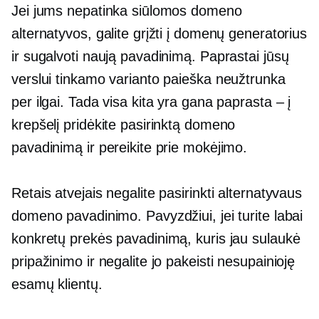
Jei jums nepatinka siūlomos domeno
alternatyvos, galite grįžti į domenų generatorius
ir sugalvoti naują pavadinimą. Paprastai jūsų
verslui tinkamo varianto paieška neužtrunka
per ilgai. Tada visa kita yra gana paprasta – į
krepšelį pridėkite pasirinktą domeno
pavadinimą ir pereikite prie mokėjimo.
Retais atvejais negalite pasirinkti alternatyvaus
domeno pavadinimo. Pavyzdžiui, jei turite labai
konkretų prekės pavadinimą, kuris jau sulaukė
pripažinimo ir negalite jo pakeisti nesupainioję
esamų klientų.