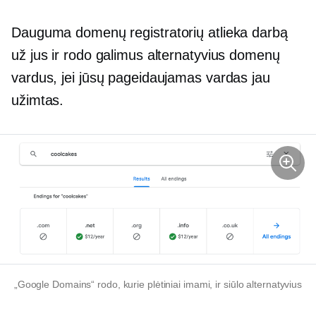
Dauguma domenų registratorių atlieka darbą
už jus ir rodo galimus alternatyvius domenų
vardus, jei jūsų pageidaujamas vardas jau
užimtas.
„Google Domains“ rodo, kurie plėtiniai imami, ir siūlo alternatyvius