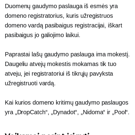
Duomenų gaudymo paslauga iš esmės yra
domeno registratorius, kuris užregistruos
domeno vardą pasibaigus registracijai, iškart
pasibaigus jo galiojimo laikui.
Paprastai lašų gaudymo paslauga ima mokestį.
Daugeliu atvejų mokestis mokamas tik tuo
atveju, jei registratoriui iš tikrųjų pavyksta
užregistruoti vardą.
Kai kurios domeno kritimų gaudymo paslaugos
yra „DropCatch“, „Dynadot“, „Nidoma“ ir „Pool“.