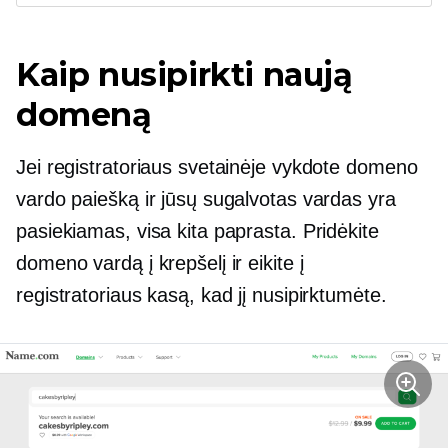
Kaip nusipirkti naują
domeną
Jei registratoriaus svetainėje vykdote domeno
vardo paiešką ir jūsų sugalvotas vardas yra
pasiekiamas, visa kita paprasta. Pridėkite
domeno vardą į krepšelį ir eikite į
registratoriaus kasą, kad jį nusipirktumėte.