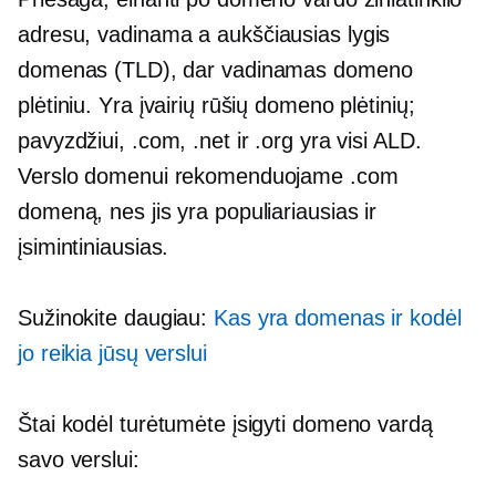
adresu, vadinama a
aukščiausias lygis
domenas (TLD), dar vadinamas domeno
plėtiniu. Yra įvairių rūšių domeno plėtinių;
pavyzdžiui, .com, .net ir .org yra visi ALD.
Verslo domenui rekomenduojame .com
domeną, nes jis yra populiariausias ir
įsimintiniausias.
Sužinokite daugiau:
Kas yra domenas ir kodėl
jo reikia jūsų verslui
Štai kodėl turėtumėte įsigyti domeno vardą
savo verslui: