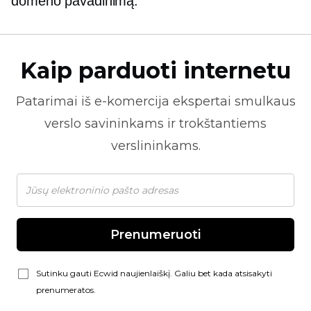
domeno pavadinimą.
Kaip parduoti internetu
Patarimai iš
e-komercija
ekspertai smulkaus
verslo savininkams ir trokštantiems
verslininkams.
Prenumeruoti
Sutinku gauti Ecwid naujienlaiškį. Galiu bet kada atsisakyti
prenumeratos.