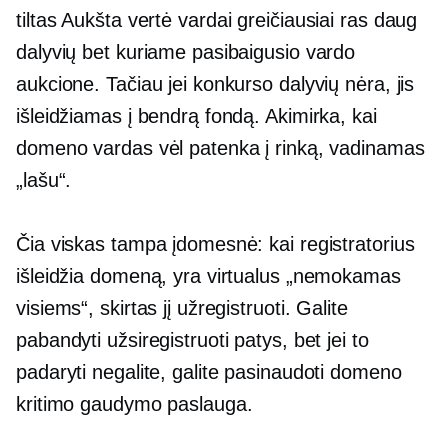
tiltas
Aukšta vertė
vardai greičiausiai ras daug
dalyvių bet kuriame pasibaigusio vardo
aukcione. Tačiau jei konkurso dalyvių nėra, jis
išleidžiamas į bendrą fondą. Akimirka, kai
domeno vardas vėl patenka į rinką, vadinamas
„lašu“.
Čia viskas tampa įdomesnė: kai registratorius
išleidžia domeną, yra virtualus „nemokamas
visiems“, skirtas jį užregistruoti. Galite
pabandyti užsiregistruoti patys, bet jei to
padaryti negalite, galite pasinaudoti domeno
kritimo gaudymo paslauga.