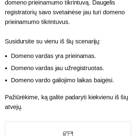
domeno prieinamumo tikrintuvą. Daugelis
registratorių savo svetainėse jau turi domeno
prieinamumo tikrintuvus.
Susidursite su vienu iš šių scenarijų:
Domeno vardas yra prieinamas.
Domeno vardas jau užregistruotas.
Domeno vardo galiojimo laikas baigėsi.
Pažiūrėkime, ką galite padaryti kiekvienu iš šių
atvejų.