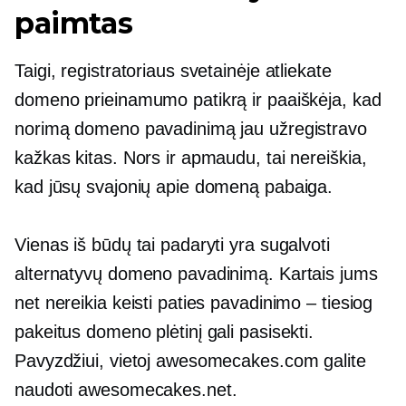
paimtas
Taigi, registratoriaus svetainėje atliekate
domeno prieinamumo patikrą ir paaiškėja, kad
norimą domeno pavadinimą jau užregistravo
kažkas kitas. Nors ir apmaudu, tai nereiškia,
kad jūsų svajonių apie domeną pabaiga.
Vienas iš būdų tai padaryti yra sugalvoti
alternatyvų domeno pavadinimą. Kartais jums
net nereikia keisti paties pavadinimo – tiesiog
pakeitus domeno plėtinį gali pasisekti.
Pavyzdžiui, vietoj awesomecakes.com galite
naudoti awesomecakes.net.