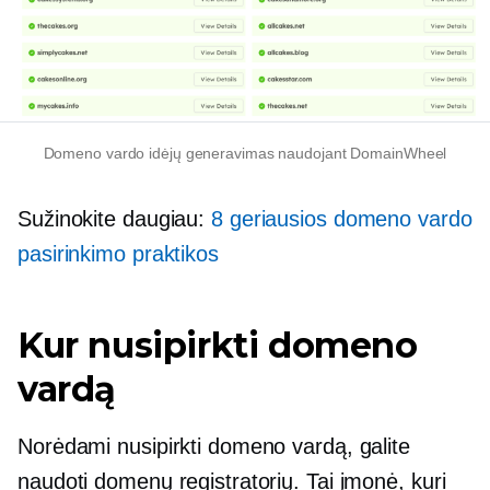
Domeno vardo idėjų generavimas naudojant DomainWheel
Sužinokite daugiau:
8 geriausios domeno vardo
pasirinkimo praktikos
Kur nusipirkti domeno
vardą
Norėdami nusipirkti domeno vardą, galite
naudoti domenų registratorių. Tai įmonė, kuri