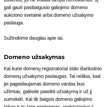
gali gauti pasibaigusio galiojimo domeno
aukciono svetainė arba domeno užsakymo
paslauga.
Sužinokime daugiau apie tai.
Domeno užsakymas
Kai kurie domenų registratoriai siūlo išankstinio
domenų užsakymo paslaugas. Tai reiškia, kad
jei pageidaujamas domeno vardas bus
užimtas, galėsite pateikti užsakymą ir už jį
sumokėti. Kai tik baigsis domeno galiojimo
laikas ir jis taps prieinamas, registratorius jį