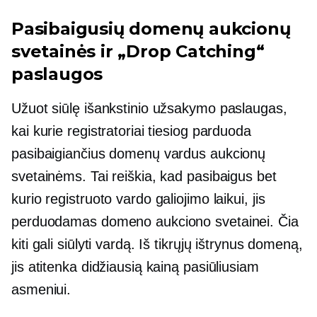
Pasibaigusių domenų aukcionų
svetainės ir „Drop Catching“
paslaugos
Užuot siūlę išankstinio užsakymo paslaugas,
kai kurie registratoriai tiesiog parduoda
pasibaigiančius domenų vardus aukcionų
svetainėms. Tai reiškia, kad pasibaigus bet
kurio registruoto vardo galiojimo laikui, jis
perduodamas domeno aukciono svetainei. Čia
kiti gali siūlyti vardą. Iš tikrųjų ištrynus domeną,
jis atitenka didžiausią kainą pasiūliusiam
asmeniui.