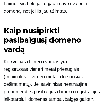
Laimei, vis tiek galite gauti savo svajonių
domeną, net jei jis jau užimtas.
Kaip nusipirkti
pasibaigusį domeno
vardą
Kiekvienas domeno vardas yra
registruotas
vieneri metai
prieaugiais
(minimalus – vieneri metai, didžiausias –
dešimt metų). Jei savininkas neatnaujina
prenumeratos pasibaigus domeno registracijos
laikotarpiui, domenas tampa „baigęs galioti“.