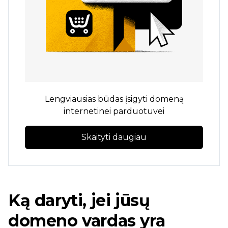
Lengviausias būdas įsigyti domeną
internetinei parduotuvei
Skaityti daugiau
Ką daryti, jei jūsų
domeno vardas yra