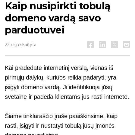
Kaip nusipirkti tobulą
domeno vardą savo
parduotuvei
22 min skaityta
Kai pradedate internetinį verslą, vienas iš
pirmųjų dalykų, kuriuos reikia padaryti, yra
įsigyti domeno vardą. Ji identifikuoja jūsų
svetainę ir padeda klientams jus rasti internete.
Šiame tinklaraščio įraše paaiškinsime, kaip
rasti, įsigyti ir nustatyti tobulą jūsų įmonės