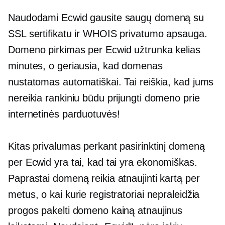
Naudodami Ecwid gausite saugų domeną su
SSL sertifikatu ir WHOIS privatumo apsauga.
Domeno pirkimas per Ecwid užtrunka kelias
minutes, o geriausia, kad domenas
nustatomas automatiškai. Tai reiškia, kad jums
nereikia rankiniu būdu prijungti domeno prie
internetinės parduotuvės!
Kitas privalumas perkant pasirinktinį domeną
per Ecwid yra tai, kad tai yra
ekonomiškas.
Paprastai domeną reikia atnaujinti kartą per
metus, o kai kurie registratoriai nepraleidžia
progos pakelti domeno kainą atnaujinus