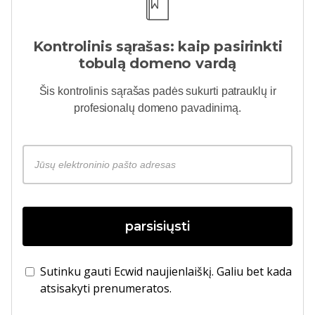
Kontrolinis sąrašas: kaip pasirinkti
tobulą domeno vardą
Šis kontrolinis sąrašas padės sukurti patrauklų ir
profesionalų domeno pavadinimą.
parsisiųsti
Sutinku gauti Ecwid naujienlaiškį. Galiu bet kada
atsisakyti prenumeratos.