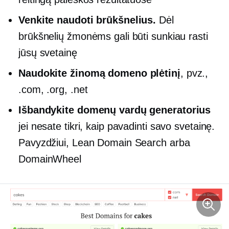
Venkite naudoti brūkšnelius.
Dėl
brūkšnelių žmonėms gali būti sunkiau rasti
jūsų svetainę
Naudokite žinomą domeno plėtinį
, pvz.,
.com, .org, .net
Išbandykite domenų vardų generatorius
jei nesate tikri, kaip pavadinti savo svetainę.
Pavyzdžiui, Lean Domain Search arba
DomainWheel