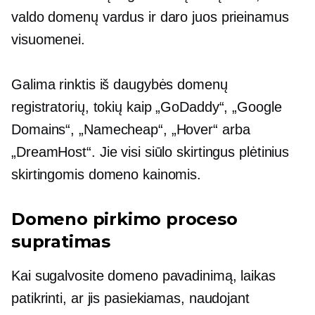
valdo domenų vardus ir daro juos prieinamus
visuomenei.
Galima rinktis iš daugybės domenų
registratorių, tokių kaip „GoDaddy“, „Google
Domains“, „Namecheap“, „Hover“ arba
„DreamHost“. Jie visi siūlo skirtingus plėtinius
skirtingomis domeno kainomis.
Domeno pirkimo proceso
supratimas
Kai sugalvosite domeno pavadinimą, laikas
patikrinti, ar jis pasiekiamas, naudojant