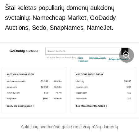
Štai keletas populiarių domenų aukcionų
svetainių: Namecheap Market, GoDaddy
Auctions, Sedo, SnapNames, NameJet.
Aukcionų svetainėse galite rasti visų rūšių domenų