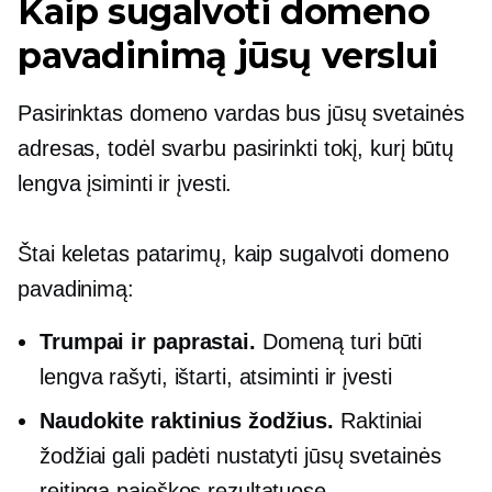
Kaip sugalvoti domeno
pavadinimą jūsų verslui
Pasirinktas domeno vardas bus jūsų svetainės
adresas, todėl svarbu pasirinkti tokį, kurį būtų
lengva įsiminti ir įvesti.
Štai keletas patarimų, kaip sugalvoti domeno
pavadinimą:
Trumpai ir paprastai.
Domeną turi būti
lengva rašyti, ištarti, atsiminti ir įvesti
Naudokite raktinius žodžius.
Raktiniai
žodžiai gali padėti nustatyti jūsų svetainės
reitingą paieškos rezultatuose