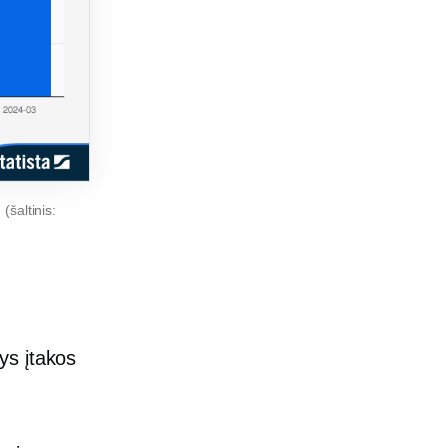
šaltinis:
ys įtakos