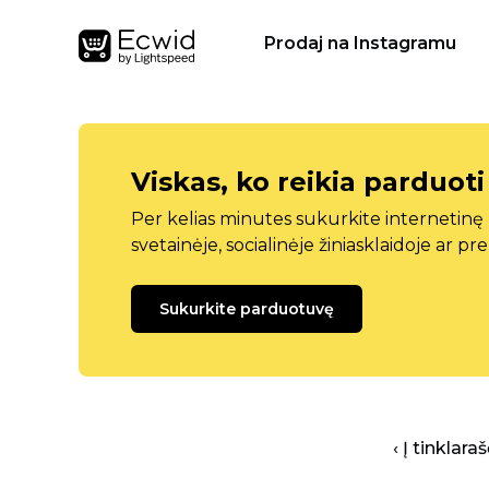
Prodaj na Instagramu
Viskas, ko reikia parduoti
Per kelias minutes sukurkite internetin
svetainėje, socialinėje žiniasklaidoje ar pr
Sukurkite parduotuvę
‹ Į tinklar